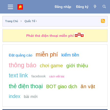
Đăng nhập
Đăng ký
Trang Chủ
Quốc Tế
Phát thẻ điện thoại miễn phí
miễn phí
kiếm tiền
Đặt quảng cáo
thông báo
giới thiệu
chơi game
text link
facebook
cách viết bài
thẻ điện thoại
ăn vặt
BOT giao dịch
index
bài mới