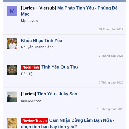
[Lyrics + Vietsub]
Ma Pháp Tình Yêu - Phùng Đề
M
Mạc
Mybabydtq
29 Tháng ba 2019
Khúc Nhạc Tình Yêu
Nguyễn Thành Sáng
7 Tháng sáu 2026
Tình Yêu Qua Thư
Ngôn Tình
Đào Tộc
5 Tháng sáu 2026
[Lyrics]
Tình Yêu - Juky San
iam.wonwoo
10 Tháng một 2026
Cảm Nhận Đừng Làm Bạn Nữa -
Review Truyện
chọn tình bạn hay tình yêu?