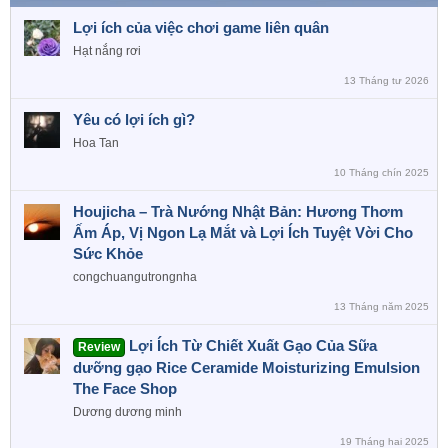
Lợi ích của việc chơi game liên quân
Hạt nắng rơi
13 Tháng tư 2026
Yêu có lợi ích gì?
Hoa Tan
10 Tháng chín 2025
Houjicha – Trà Nướng Nhật Bản: Hương Thơm
Ấm Áp, Vị Ngon Lạ Mắt và Lợi Ích Tuyệt Vời Cho
Sức Khỏe
congchuangutrongnha
13 Tháng năm 2025
Lợi Ích Từ Chiết Xuất Gạo Của Sữa
Review
dưỡng gạo Rice Ceramide Moisturizing Emulsion
The Face Shop
Dương dương minh
19 Tháng hai 2025