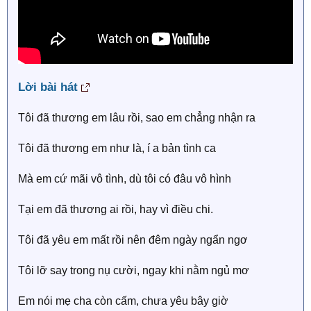
Lời bài hát
Tôi đã thương em lâu rồi, sao em chẳng nhận ra
Tôi đã thương em như là, í a bản tình ca
Mà em cứ mãi vô tình, dù tôi có đâu vô hình
Tại em đã thương ai rồi, hay vì điều chi.
Tôi đã yêu em mất rồi nên đêm ngày ngẩn ngơ
Tôi lỡ say trong nụ cười, ngay khi nằm ngủ mơ
Em nói mẹ cha còn cấm, chưa yêu bây giờ