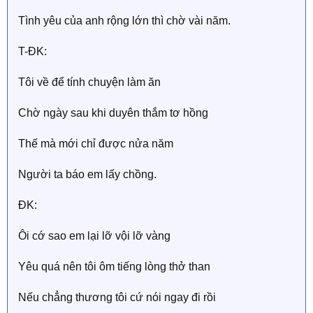
Tình yêu của anh rộng lớn thì chờ vài năm.
T-ĐK:
Tôi về để tính chuyện làm ăn
Chờ ngày sau khi duyên thắm tơ hồng
Thế mà mới chỉ được nửa năm
Người ta báo em lấy chồng.
ĐK:
Ôi cớ sao em lại lỡ vội lỡ vàng
Yêu quá nên tôi ôm tiếng lòng thở than
Nếu chẳng thương tôi cứ nói ngay đi rồi