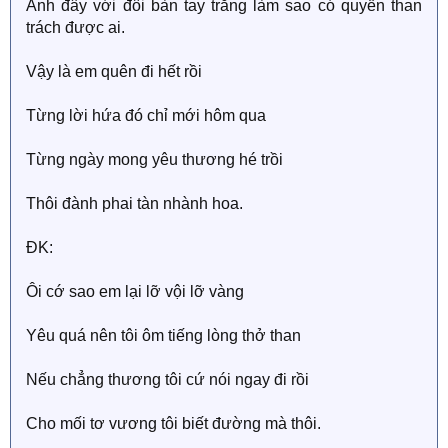
Anh đây với đôi bàn tay trắng làm sao có quyền than
trách được ai.
Vậy là em quên đi hết rồi
Từng lời hứa đó chỉ mới hôm qua
Từng ngày mong yêu thương hé trồi
Thôi đành phai tàn nhành hoa.
ĐK:
Ôi cớ sao em lại lỡ vội lỡ vàng
Yêu quá nên tôi ôm tiếng lòng thở than
Nếu chẳng thương tôi cứ nói ngay đi rồi
Cho mối tơ vương tôi biết đường mà thôi.