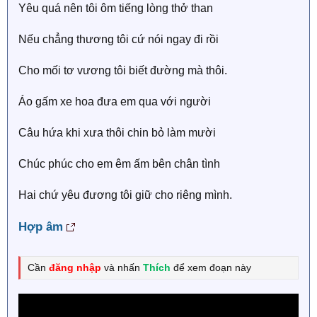
Yêu quá nên tôi ôm tiếng lòng thở than
Nếu chẳng thương tôi cứ nói ngay đi rồi
Cho mối tơ vương tôi biết đường mà thôi.
Áo gấm xe hoa đưa em qua với người
Câu hứa khi xưa thôi chin bỏ làm mười
Chúc phúc cho em êm ấm bên chân tình
Hai chứ yêu đương tôi giữ cho riêng mình.
Hợp âm
Cần
đăng nhập
và nhấn
Thích
để xem đoạn này