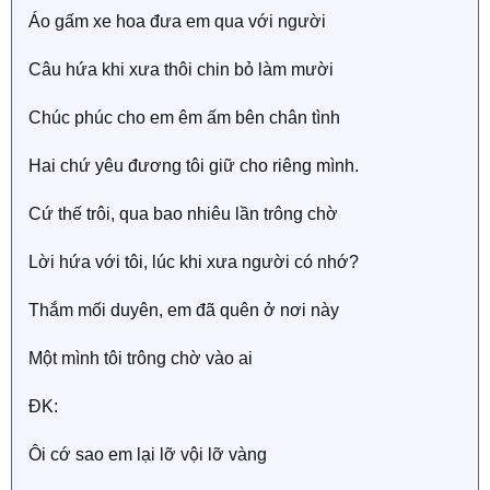
Áo gấm xe hoa đưa em qua với người
Câu hứa khi xưa thôi chin bỏ làm mười
Chúc phúc cho em êm ấm bên chân tình
Hai chứ yêu đương tôi giữ cho riêng mình.
Cứ thế trôi, qua bao nhiêu lần trông chờ
Lời hứa với tôi, lúc khi xưa người có nhớ?
Thắm mối duyên, em đã quên ở nơi này
Một mình tôi trông chờ vào ai
ĐK:
Ôi cớ sao em lại lỡ vội lỡ vàng