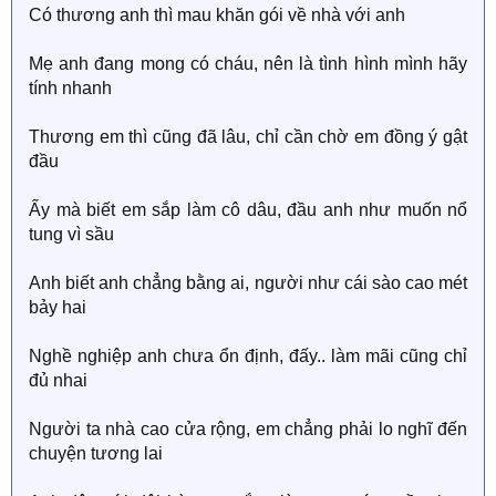
Có thương anh thì mau khăn gói về nhà với anh
Mẹ anh đang mong có cháu, nên là tình hình mình hãy
tính nhanh
Thương em thì cũng đã lâu, chỉ cần chờ em đồng ý gật
đầu
Ấy mà biết em sắp làm cô dâu, đầu anh như muốn nổ
tung vì sầu
Anh biết anh chẳng bằng ai, người như cái sào cao mét
bảy hai
Nghề nghiệp anh chưa ổn định, đấy.. làm mãi cũng chỉ
đủ nhai
Người ta nhà cao cửa rộng, em chẳng phải lo nghĩ đến
chuyện tương lai