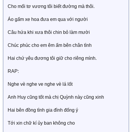
Cho mối tơ vương tôi biết đường mà thôi.
Áo gấm xe hoa đưa em qua với người
Câu hứa khi xưa thôi chin bỏ làm mười
Chúc phúc cho em êm ấm bên chân tình
Hai chứ yêu đương tôi giữ cho riêng mình.
RAP:
Nghe vè nghe ve nghe vè lá lốt
Anh Huy cũng tốt mà chị Quỳnh này cũng xinh
Hai bên đồng tình gia đình đống ý
Tới xin chữ kí ủy ban không cho