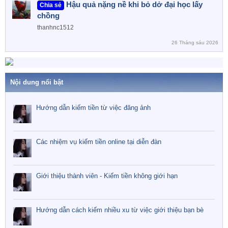
Hậu quả nặng nề khi bỏ dở đại học lấy
Chia sẻ
chồng
thanhnc1512
26 Tháng sáu 2026
Nội dung nổi bật
Hướng dẫn kiếm tiền từ việc đăng ảnh
Các nhiệm vụ kiếm tiền online tại diễn đàn
Giới thiệu thành viên - Kiếm tiền không giới hạn
Hướng dẫn cách kiếm nhiều xu từ việc giới thiệu bạn bè