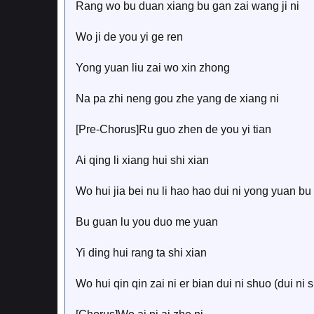
Rang wo bu duan xiang bu gan zai wang ji ni
Wo ji de you yi ge ren
Yong yuan liu zai wo xin zhong
Na pa zhi neng gou zhe yang de xiang ni
[Pre-Chorus]Ru guo zhen de you yi tian
Ai qing li xiang hui shi xian
Wo hui jia bei nu li hao hao dui ni yong yuan bu
Bu guan lu you duo me yuan
Yi ding hui rang ta shi xian
Wo hui qin qin zai ni er bian dui ni shuo (dui ni 