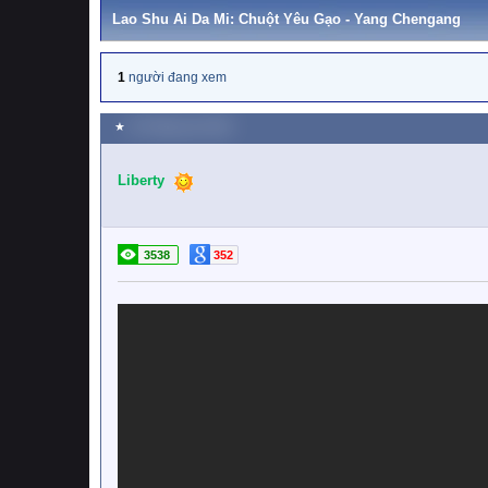
Lao Shu Ai Da Mi: Chuột Yêu Gạo - Yang Chengang
1
người đang xem
★
20 Tháng sáu 2018
Liberty
3538
352