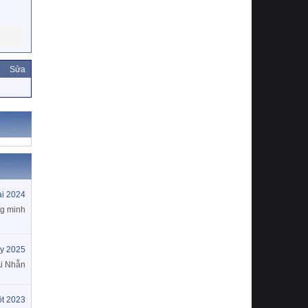
Sửa
ai 2024
g minh
y 2025
i Nhẫn
t 2023