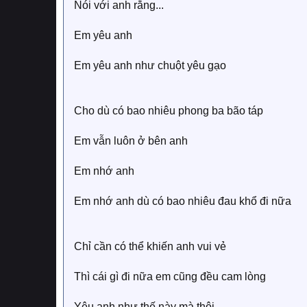
Nói với anh rằng...
Em yêu anh
Em yêu anh như chuột yêu gạo
Cho dù có bao nhiêu phong ba bão táp
Em vẫn luôn ở bên anh
Em nhớ anh
Em nhớ anh dù có bao nhiêu đau khổ đi nữa
Chỉ cần có thể khiến anh vui vẻ
Thì cái gì đi nữa em cũng đều cam lòng
Yêu anh như thế này mà thôi.