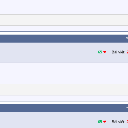
65
❤︎
Bài viết:
65
❤︎
Bài viết: