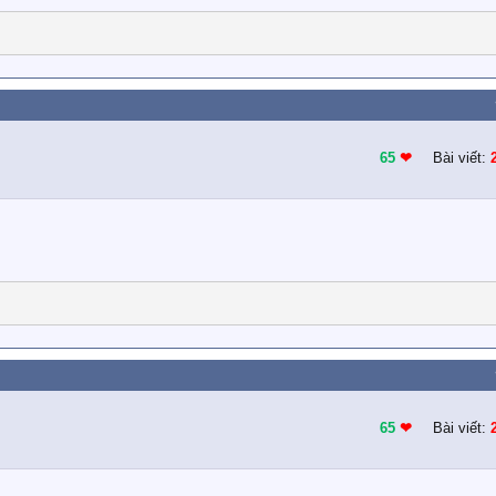
65
❤︎
Bài viết:
65
❤︎
Bài viết: