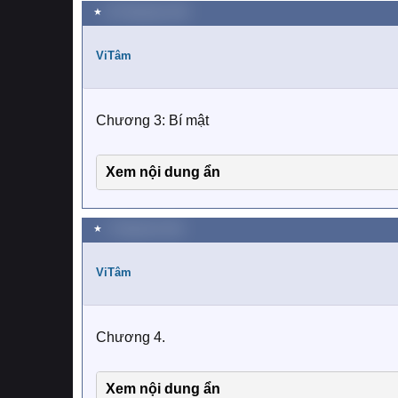
★
29 Tháng bảy 2019
ViTâm
Chương 3: Bí mật
Xem nội dung ẩn
★
1 Tháng tám 2019
ViTâm
Chương 4.
Xem nội dung ẩn