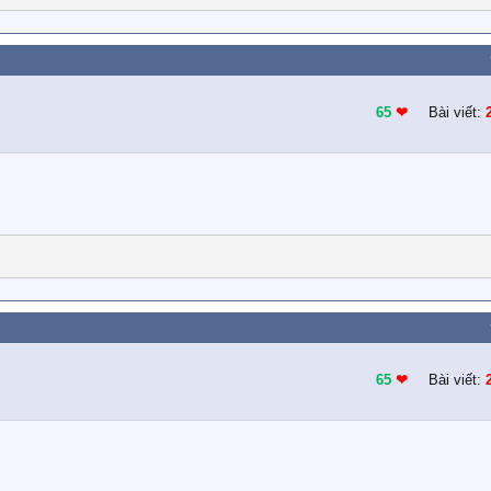
65
❤︎
Bài viết:
65
❤︎
Bài viết: