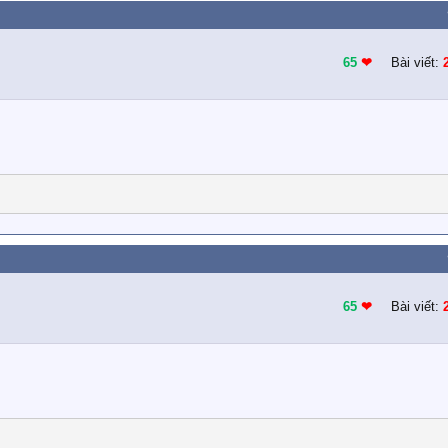
65
❤︎
Bài viết:
65
❤︎
Bài viết: