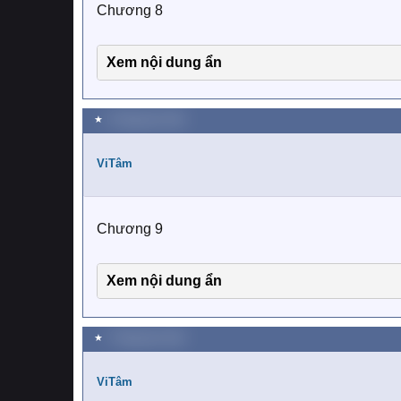
Chương 8
Xem nội dung ẩn
★
6 Tháng tám 2019
ViTâm
Chương 9
Xem nội dung ẩn
★
7 Tháng tám 2019
ViTâm