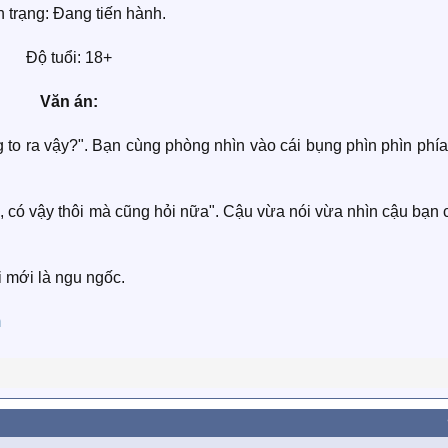
h trạng: Đang tiến hành.
Độ tuổi: 18+
Văn án:
o ra vậy?". Bạn cùng phòng nhìn vào cái bụng phìn phìn phía
 có vậy thôi mà cũng hỏi nữa". Cậu vừa nói vừa nhìn cậu bạn 
i mới là ngu ngốc.
m