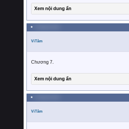
Xem nội dung ẩn
★
4 Tháng tám 2019
ViTâm
Chương 7.
Xem nội dung ẩn
★
5 Tháng tám 2019
ViTâm