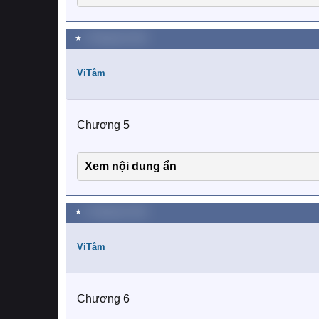
★
2 Tháng tám 2019
ViTâm
Chương 5
Xem nội dung ẩn
★
4 Tháng tám 2019
ViTâm
Chương 6