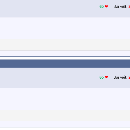
65
❤︎
Bài viết:
65
❤︎
Bài viết: