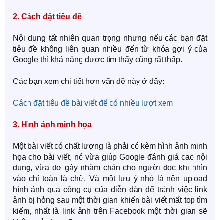
2. Cách đặt tiêu đề
Nội dung tất nhiên quan trọng nhưng nếu các bạn đặt
tiêu đề không liên quan nhiều đến từ khóa gợi ý của
Google thì khả năng được tìm thấy cũng rất thấp.
Các bạn xem chi tiết hơn vấn đề này ở đây:
Cách đặt tiêu đề bài viết để có nhiều lượt xem
3. Hình ảnh minh họa
Một bài viết có chất lượng là phải có kèm hình ảnh minh
họa cho bài viết, nó vừa giúp Google đánh giá cao nội
dung, vừa đỡ gây nhàm chán cho người đọc khi nhìn
vào chỉ toàn là chữ. Và một lưu ý nhỏ là nên upload
hình ảnh qua công cụ của diễn đàn để tránh việc link
ảnh bị hỏng sau một thời gian khiến bài viết mất top tìm
kiếm, nhất là link ảnh trên Facebook một thời gian sẽ