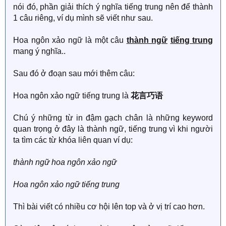
nói đó, phần giải thích ý nghĩa tiếng trung nên để thành
1 câu riêng, ví dụ mình sẽ viết như sau.
Hoa ngôn xảo ngữ là một câu
thành ngữ
tiếng trung
mang ý nghĩa..
Sau đó ở đoạn sau mới thêm câu:
Hoa ngôn xảo ngữ tiếng trung là
花言巧语
Chú ý những từ in đậm gạch chân là những keyword
quan trọng ở đây là thành ngữ, tiếng trung vì khi người
ta tìm các từ khóa liên quan ví dụ:
thành ngữ hoa ngôn xảo ngữ
Hoa ngôn xảo ngữ tiếng trung
Thì bài viết có nhiều cơ hội lên top và ở vị trí cao hơn.