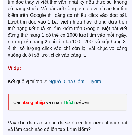
tìm đọc thay vì viết thơ văn, nhật ký nếu thực sự không
có năng khiếu. Và bài viết càng lên top vị trí cao khi tìm
kiếm trên Google thì càng có nhiều click vào đọc bài.
Lượt tìm đọc vào 1 bài viết nhiều hay không dựa trên
thứ hạng kết quả khi tìm kiếm trên Google. Một bài viết
đứng thứ hạng 1 có thể có 1000 lượt tìm vào mỗi ngày,
nhưng xếp hạng 2 chỉ còn lại 100 - 200, và xếp hạng 3-
4 thì số lượng click vào chỉ còn lại vài chục và càng
xuống dưới số lượt click vào càng ít.
Ví dụ:
Kết quả vị trí top 2:
Người Cha Câm - Hydra
Cần
đăng nhập
và nhấn
Thích
để xem
Vậy chủ đề nào là chủ đề sẽ được tìm kiếm nhiều nhất
và làm cách nào để lên top 1 tìm kiếm?