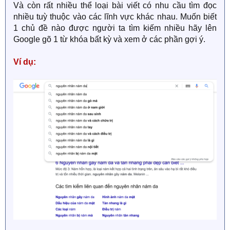
Và còn rất nhiều thể loại bài viết có nhu cầu tìm đọc
nhiều tuỳ thuộc vào các lĩnh vực khác nhau. Muốn biết
1 chủ đề nào được người ta tìm kiếm nhiều hãy lên
Google gõ 1 từ khóa bất kỳ và xem ở các phần gợi ý.
Ví dụ: