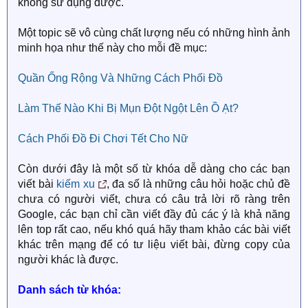
không sử dụng được.
Một topic sẽ vô cùng chất lượng nếu có những hình ảnh
minh họa như thế này cho mỗi đề mục:
Quần Ống Rộng Và Những Cách Phối Đồ
Làm Thế Nào Khi Bị Mụn Đột Ngột Lên Ồ Ạt?
Cách Phối Đồ Đi Chơi Tết Cho Nữ
Còn dưới đây là một số từ khóa dễ dàng cho các bạn
viết bài
kiếm xu
, đa số là những câu hỏi hoặc chủ đề
chưa có người viết, chưa có câu trả lời rõ ràng trên
Google, các bạn chỉ cần viết đầy đủ các ý là khả năng
lên top rất cao, nếu khó quá hãy tham khảo các bài viết
khác trên mạng để có tư liệu viết bài, đừng copy của
người khác là được.
Danh sách từ khóa: