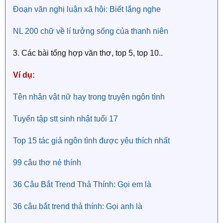
Đoạn văn nghị luận xã hội: Biết lắng nghe
NL 200 chữ về lí tưởng sống của thanh niên
3. Các bài tổng hợp văn thơ, top 5, top 10..
Ví dụ:
Tên nhân vật nữ hay trong truyện ngôn tình
Tuyển tập stt sinh nhật tuổi 17
Top 15 tác giả ngôn tình được yêu thích nhất
99 câu thơ né thính
36 Câu Bắt Trend Thả Thính: Gọi em là
36 câu bắt trend thả thính: Gọi anh là