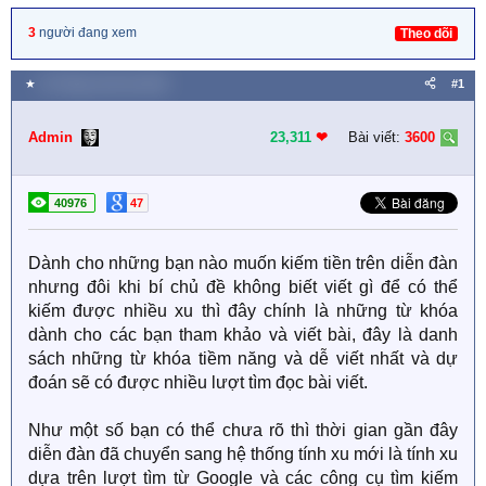
3
người đang xem
Theo dõi
★
23 Tháng mười hai 2020
#1
Admin
23,311
❤︎
Bài viết:
3600
40976
47
Dành cho những bạn nào muốn kiếm tiền trên diễn đàn
nhưng đôi khi bí chủ đề không biết viết gì để có thể
kiếm được nhiều xu thì đây chính là những từ khóa
dành cho các bạn tham khảo và viết bài, đây là danh
sách những từ khóa tiềm năng và dễ viết nhất và dự
đoán sẽ có được nhiều lượt tìm đọc bài viết.
Như một số bạn có thể chưa rõ thì thời gian gần đây
diễn đàn đã chuyển sang hệ thống tính xu mới là tính xu
dựa trên lượt tìm từ Google và các công cụ tìm kiếm