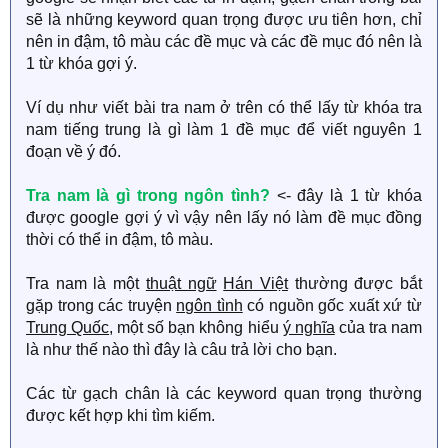
sẽ là những keyword quan trọng được ưu tiên hơn, chỉ
nên in đậm, tô màu các đề mục và các đề mục đó nên là
1 từ khóa gợi ý.
Ví dụ như viết bài tra nam ở trên có thể lấy từ khóa tra
nam tiếng trung là gì làm 1 đề mục để viết nguyên 1
đoạn về ý đó.
Tra nam là gì trong ngôn tình?
<- đây là 1 từ khóa
được google gợi ý vì vậy nên lấy nó làm đề mục đồng
thời có thể in đậm, tô màu.
Tra nam là một
thuật ngữ
Hán Việt
thường được bắt
gặp trong các truyện
ngôn tình
có nguồn gốc xuất xứ từ
Trung Quốc
, một số bạn không hiểu
ý nghĩa
của tra nam
là như thế nào thì đây là câu trả lời cho bạn.
Các từ gạch chân là các keyword quan trọng thường
được kết hợp khi tìm kiếm.