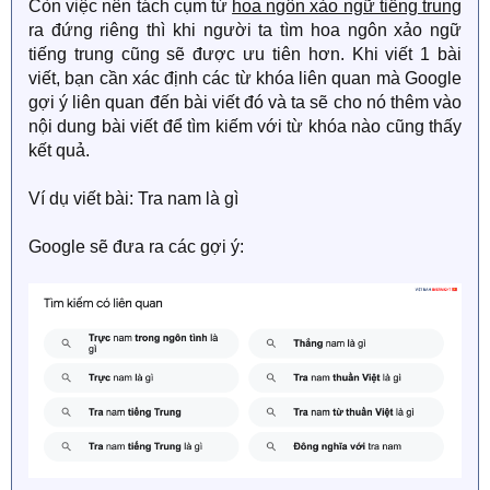
Còn việc nên tách cụm từ
hoa ngôn xảo ngữ tiếng trung
ra đứng riêng thì khi người ta tìm hoa ngôn xảo ngữ
tiếng trung cũng sẽ được ưu tiên hơn. Khi viết 1 bài
viết, bạn cần xác định các từ khóa liên quan mà Google
gợi ý liên quan đến bài viết đó và ta sẽ cho nó thêm vào
nội dung bài viết để tìm kiếm với từ khóa nào cũng thấy
kết quả.
Ví dụ viết bài: Tra nam là gì
Google sẽ đưa ra các gợi ý: