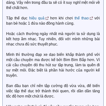
dáng. Vậy nên trong đầu ta sẽ có ít suy nghĩ mệt mỏi về
thể chất hơn.
Tập thể dục
hiệu quả
hơn khi chơi
thể thao
với
bạn bè hoặc 1 đứa nào đồng hành cùng.
Hoặc cách thường ngày nhất mà người ta sử dụng là
kết hợp âm nhạc. Tuy nhiên, đối với mình những bài
nhạc chưa đủ sức thuyết phục.
Mình thì thường đạp xe dạo biển khắp thành phố với
một câu chuyện ma được kể bởi Bim Bim Bắp hơn. Vì
cái câu chuyện đó thu hút sự tập trung, làm ta quên đi
sự mệt mỏi. Đặc biệt là phần hài hước của người kể
truyện.
Ban đầu bạn chỉ nên tập cường độ vừa vừa, để biến
việc tập thể dục trở thành thói quen, rồi dần dần tăng
tốc độ hơn một chút là được.