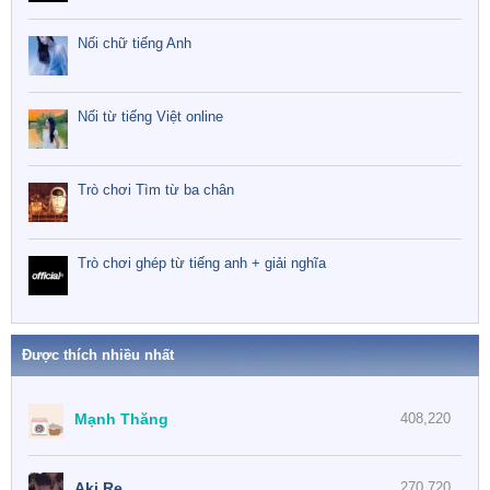
Nối chữ tiếng Anh
Nối từ tiếng Việt online
Trò chơi Tìm từ ba chân
Trò chơi ghép từ tiếng anh + giải nghĩa
Được thích nhiều nhất
Mạnh Thăng
408,220
Aki Re
270,720