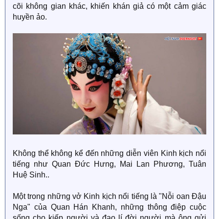
cõi không gian khác, khiến khán giả có một cảm giác
huyền ảo.
Không thể không kể đến những diễn viên Kinh kịch nổi
tiếng như Quan Đức Hưng, Mai Lan Phương, Tuân
Huệ Sinh..
Một trong những vở Kinh kịch nổi tiếng là "Nỗi oan Đậu
Nga" của Quan Hán Khanh, những thông điệp cuộc
sống cho kiếp người và đạo lí đời người mà ông gửi