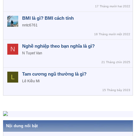
17 Tháng mười hai 2022
BMI là gì? BMI cách tính
nntc6761
18 Tháng mười một 2022
Nghề nghiệp theo bạn nghĩa là gì?
N
N Tuyet Van
21 Tháng chín 2025
Tam cương ngũ thường là gì?
L
Lê Kiều Mi
15 Tháng bảy 2023
Nội dung nổi bật