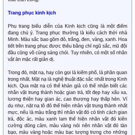
Trang phục kinh kịch
Phụ trang biểu diễn của Kinh kịch cũng là một điểm
đang chú ý. Trang phục thường là kiểu cách thời nhà
Minh. Màu sắc bao gồm đỏ, trắng, đen, vàng, xanh. Hoa
tiết trên trang phục được thêu bằng chỉ ngũ sắc, mũ đội
đầu cũng vô cùng sáng chói. Tuy nhiên, có một số nhân
vật ăn mặc rất giản dị.
Trong đó, mặt nạ, hay còn gọi là kiếm phổ, là phần quan
trọng nhất. Mặt nạ là nghệ thuật đặc sắc nhất trong Kinh
kịch. Qua mặt nạ có thể khán giả có thể nhận biết các
nhân vật trung thành hoặc gian trá, tốt đẹp hay xấu xa,
lương thiện hay gian ác, cao thượng hay thấp hèn. Ví
dụ như, nặt nạ tô đỏ thể hiện nhân vật trung thành nhất
mực, nếu là màu trắng thì nhân vật đó có tính cách gian
trá, độc ác, màu xanh lam thể hiện nhân vật đó kiên
cường dũng cảm, màu vàng nói nên nhân vật đó tàn
bạo, màu vàng hoặc màu bạc tượng trưng cho những