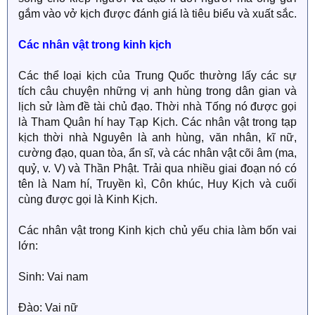
gắm vào vở kịch được đánh giá là tiêu biểu và xuất sắc.
Các nhân vật trong kinh kịch
Các thể loại kịch của Trung Quốc thường lấy các sự
tích câu chuyện những vị anh hùng trong dân gian và
lịch sử làm đề tài chủ đạo. Thời nhà Tống nó được gọi
là Tham Quân hí hay Tạp Kịch. Các nhân vật trong tạp
kịch thời nhà Nguyên là anh hùng, văn nhân, kĩ nữ,
cường đạo, quan tòa, ẩn sĩ, và các nhân vật cõi âm (ma,
quỷ, v. V) và Thần Phật. Trải qua nhiều giai đoạn nó có
tên là Nam hí, Truyền kì, Côn khúc, Huy Kịch và cuối
cùng được gọi là Kinh Kịch.
Các nhân vật trong Kinh kịch chủ yếu chia làm bốn vai
lớn:
Sinh: Vai nam
Đào: Vai nữ