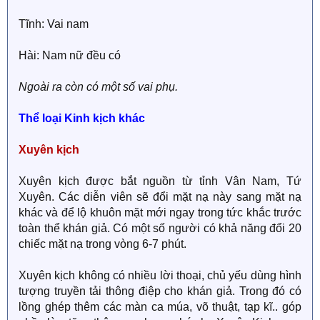
Tĩnh: Vai nam
Hài: Nam nữ đều có
Ngoài ra còn có một số vai phụ.
Thể loại Kinh kịch khác
Xuyên kịch
Xuyên kịch được bắt nguồn từ tỉnh Vân Nam, Tứ
Xuyên. Các diễn viên sẽ đổi mặt nạ này sang mặt nạ
khác và để lộ khuôn mặt mới ngay trong tức khắc trước
toàn thể khán giả. Có một số người có khả năng đổi 20
chiếc mặt nạ trong vòng 6-7 phút.
Xuyên kịch không có nhiều lời thoại, chủ yếu dùng hình
tượng truyền tải thông điệp cho khán giả. Trong đó có
lồng ghép thêm các màn ca múa, võ thuật, tạp kĩ.. góp