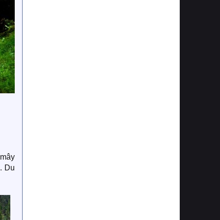
 mây
. Du