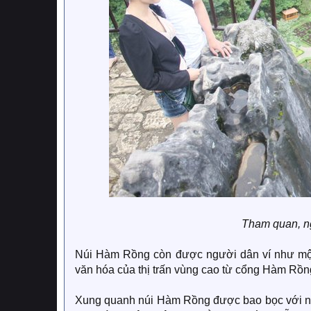
Tham quan, n
Núi Hàm Rồng còn được người dân ví như một S
văn hóa của thị trấn vùng cao từ cổng Hàm Rồn
Xung quanh núi Hàm Rồng được bao bọc với nh