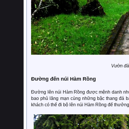
Vườn đà
Đường đến núi Hàm Rồng
Đường lên núi Hàm Rồng được mệnh danh như đư
bao phủ lãng mạn cùng những bậc thang đá b
khách có thể đi bộ lên núi Hàm Rồng để thưởng 