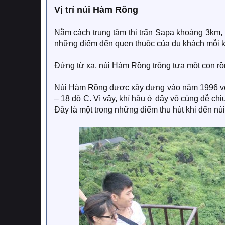
Vị trí núi Hàm Rồng
Nằm cách trung tâm thị trấn Sapa khoảng 3km,
những điểm đến quen thuộc của du khách mỗi k
Đứng từ xa, núi Hàm Rồng trông tựa một con rồn
Núi Hàm Rồng được xây dựng vào năm 1996 với 
– 18 độ C. Vì vậy, khí hậu ở đây vô cùng dễ chịu
Đây là một trong những điểm thu hút khi đến nú