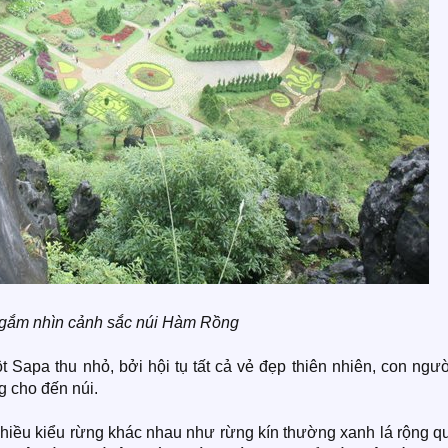
gắm nhìn cảnh sắc núi Hàm Rồng
apa thu nhỏ, bởi hội tụ tất cả vẻ đẹp thiên nhiên, con ngườ
g cho đến núi.
iều kiểu rừng khác nhau như rừng kín thường xanh lá rộng q