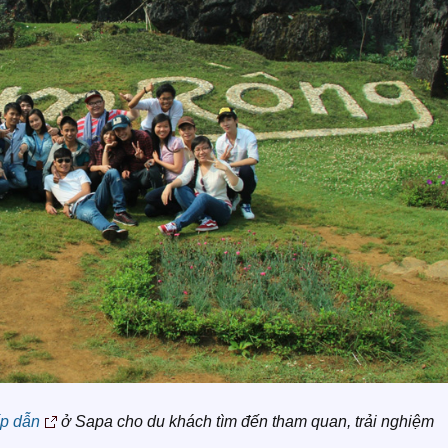
p dẫn
ở Sapa cho du khách tìm đến tham quan, trải nghiệm