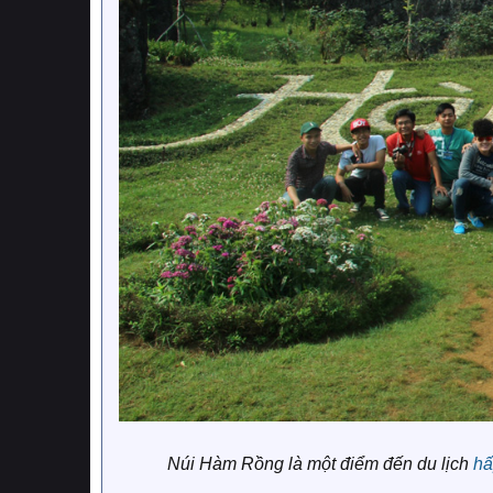
Núi Hàm Rồng là một điểm đến du lịch
hấ