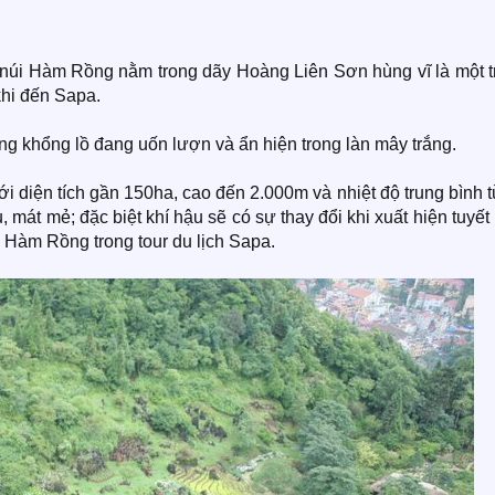
 núi Hàm Rồng nằm trong dãy Hoàng Liên Sơn hùng vĩ là một t
hi đến Sapa.
g khổng lồ đang uốn lượn và ẩn hiện trong làn mây trắng.
diện tích gần 150ha, cao đến 2.000m và nhiệt độ trung bình t
, mát mẻ; đặc biệt khí hậu sẽ có sự thay đổi khi xuất hiện tuyết
i Hàm Rồng trong tour du lịch Sapa.