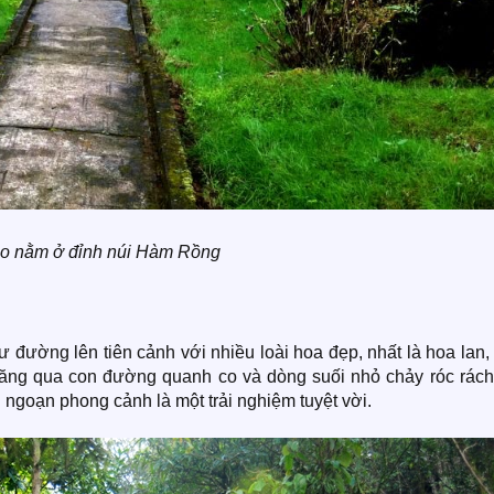
o nằm ở đỉnh núi Hàm Rồng
ờng lên tiên cảnh với nhiều loài hoa đẹp, nhất là hoa lan,
ăng qua con đường quanh co và dòng suối nhỏ chảy róc rách
ngoạn phong cảnh là một trải nghiệm tuyệt vời.