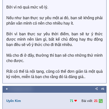
Bởi vì nó quá mức vô lý.
Nếu như bạn thực sự yêu một ai đó, bạn sẽ không phải
phân vân mình có nên cho nhiều hay ít.
Bởi vì bạn thực sự yêu thời điểm, bạn sẽ tự ý thức
được mình nên làm gì, bất kể chủ động hay thụ động
bạn đều sẽ vô ý thức cho đi thật nhiều.
Mà cho đi ở đây, thường thì bạn sẽ cho những thứ mình
cho được.
Rất có thể là nội tạng, cũng có thể đơn giản là một quà
kỷ niệm, miễn là bạn cho rằng đó là đáng giá..
★
18 Tháng tám 2020
#5
Uyển Kim
71
❤︎
Bài viết:
21