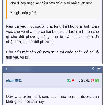
cho đi hay nhận lại nhiều hơn để duy trì mối quan hệ?
Xin giải đáp giúp!
Nếu đã yêu một người thật lòng thì không ai tính toán
việc cho và nhận, tự cả hai bên sẽ tự biết mình nên cho
gì cho đối phương cũng như tự cảm nhận mình đã
nhận được gì từ đối phương.
Còn nếu một bên cứ hơn thua thì chắc chắn đó chỉ là
tình yêu vụ lợi.
★
17 Tháng tám 2020
#4
phamt8611
31
❤︎
Bài viết:
37
Đây là chuyện mà không cách nào rõ ràng được, bạn
không nên hỏi câu này.