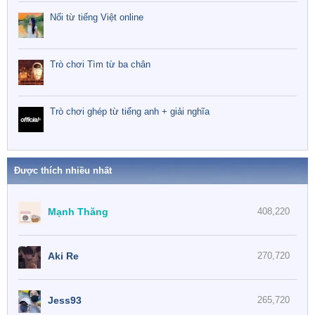
Nối từ tiếng Việt online
Trò chơi Tìm từ ba chân
Trò chơi ghép từ tiếng anh + giải nghĩa
Được thích nhiều nhất
Mạnh Thăng
408,220
Aki Re
270,720
Jess93
265,720