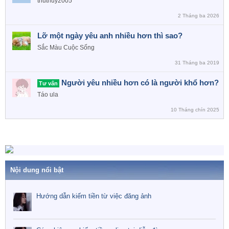
thuthuy2005
2 Tháng ba 2026
Lỡ một ngày yêu anh nhiều hơn thì sao?
Sắc Màu Cuộc Sống
31 Tháng ba 2019
Người yêu nhiều hơn có là người khổ hơn?
Tư vấn
Táo ula
10 Tháng chín 2025
Nội dung nổi bật
Hướng dẫn kiếm tiền từ việc đăng ảnh