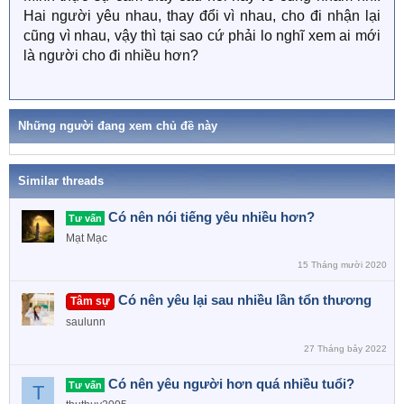
Hai người yêu nhau, thay đổi vì nhau, cho đi nhận lại
cũng vì nhau, vậy thì tại sao cứ phải lo nghĩ xem ai mới
là người cho đi nhiều hơn?
Những người đang xem chủ đề này
Similar threads
Có nên nói tiếng yêu nhiều hơn?
Tư vấn
Mạt Mạc
15 Tháng mười 2020
Có nên yêu lại sau nhiều lần tổn thương
Tâm sự
saulunn
27 Tháng bảy 2022
Có nên yêu người hơn quá nhiều tuổi?
Tư vấn
T