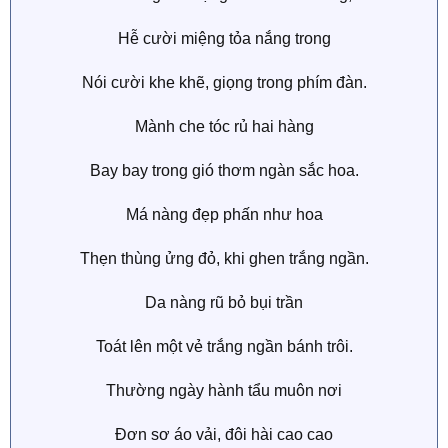
Hễ cười miệng tỏa nắng trong
Nói cười khe khẽ, giọng trong phím đàn.
Mành che tóc rủ hai hàng
Bay bay trong gió thơm ngàn sắc hoa.
Má nàng đẹp phấn như hoa
Thẹn thùng ửng đỏ, khi ghen trắng ngần.
Da nàng rũ bỏ bụi trần
Toát lên một vẻ trắng ngần bánh trôi.
Thường ngày hành tẩu muôn nơi
Đơn sơ áo vải, đôi hài cao cao