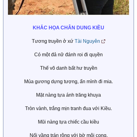
KHẮC HỌA CHÂN DUNG KIỀU
Tương truyền ở xứ
Tài Nguyên
Có một đả nữ đánh roi đi quyền
Thế võ danh bất hư truyền
Múa gương dựng tượng, ẩn mình đi mia.
Mặt nàng tựa ánh trăng khuya
Tròn vành, trắng mịn tranh đua với Kiều.
Mũi nàng tựa chiếc cầu kiều
Nối vầng trán rộng với bờ môi cong,