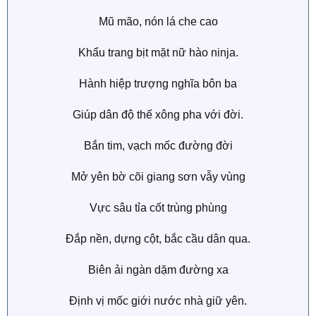
Mũ mão, nón lá che cao
Khẩu trang bịt mặt nữ hào ninja.
Hành hiệp trượng nghĩa bôn ba
Giúp dân độ thế xông pha với đời.
Bắn tim, vạch mốc đường đời
Mở yên bờ cõi giang sơn vẫy vùng
Vực sâu tỉa cốt trùng phùng
Đắp nền, dựng cột, bắc cầu dân qua.
Biên ải ngàn dặm đường xa
Định vị mốc giới nước nhà giữ yên.