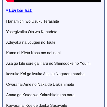
*
Lời bài hát:
Hanamichi wo Usuku Terashite
Yosegizaiku Oto wo Kanadeta
Adeyaka na Jougen no Tsuki
Kumo ni Kieta Kasa mo nai noni
Asa ga kite sore ga Haru no Shimodoke no You ni
Itetsuita Koi ga itsuka Atsuku Nagareru naraba
Owaranai Ame no Naka de Dakishimete
Anata ga Kotae wo Kakushiteiru no nara
Kawaranai Koe de douka Sasayaite