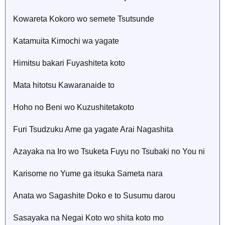
Kowareta Kokoro wo semete Tsutsunde
Katamuita Kimochi wa yagate
Himitsu bakari Fuyashiteta koto
Mata hitotsu Kawaranaide to
Hoho no Beni wo Kuzushitetakoto
Furi Tsudzuku Ame ga yagate Arai Nagashita
Azayaka na Iro wo Tsuketa Fuyu no Tsubaki no You ni
Karisome no Yume ga itsuka Sameta nara
Anata wo Sagashite Doko e to Susumu darou
Sasayaka na Negai Koto wo shita koto mo