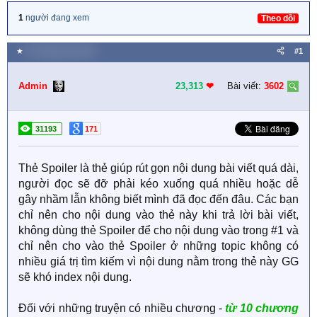
1
người đang xem
Theo dõi
★
10 Tháng năm 2018
#1
Admin
23,313
❤︎
Bài viết:
3602
31193
171
Thẻ Spoiler là thẻ giúp rút gọn nội dung bài viết quá dài,
người đọc sẽ đỡ phải kéo xuống quá nhiều hoặc dễ
gây nhầm lẫn không biết mình đã đọc đến đâu. Các bạn
chỉ nên cho nội dung vào thẻ này khi trả lời bài viết,
không dùng thẻ Spoiler để cho nội dung vào trong #1 và
chỉ nên cho vào thẻ Spoiler ở những topic không có
nhiều giá trị tìm kiếm vì nội dung nằm trong thẻ này GG
sẽ khó index nội dung.
Đối với những truyện có nhiều chương -
từ 10 chương