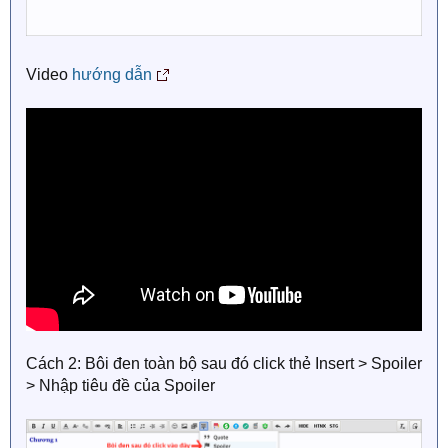
Video
hướng dẫn
Cách 2: Bôi đen toàn bộ sau đó click thẻ Insert > Spoiler
> Nhập tiêu đề của Spoiler