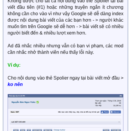
Không được cho tất cả nội dung vào thẻ Spoiler tại bài
viết đầu tiên (#1) hoặc những truyện ngắn ít chương
không cần cho vào vì như vậy Google sẽ dễ dàng index
được nội dung bài viết của các bạn hơn - > người khác
muốn tìm trên Google sẽ dễ hơn - > bài viết sẽ có nhiều
người biết đến & nhiều lượt xem hơn.
Ad đã nhắc nhiều nhưng vẫn có bạn vi phạm, các mod
cần nhắc nhở thành viên nếu thấy lỗi này.
Ví dụ:
Cho nội dung vào thẻ Spolier ngay tại bài viết mở đầu >
ko nên