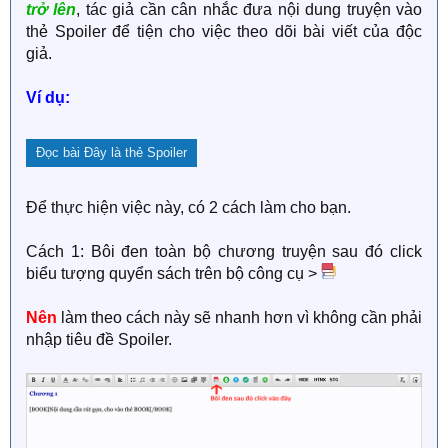
trở lên
, tác giả cần cân nhắc đưa nội dung truyện vào
thẻ Spoiler để tiện cho việc theo dõi bài viết của độc
giả.
Ví dụ:
Đọc bài
Đây là thẻ Spoiler
Để thực hiện việc này, có 2 cách làm cho bạn.
Cách 1: Bôi đen toàn bộ chương truyện sau đó click
biểu tượng quyển sách trên bộ công cụ >
Nên
làm theo cách này sẽ nhanh hơn vì không cần phải
nhập tiêu đề Spoiler.