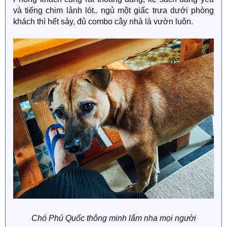
và tiếng chim lảnh lót.. ngủ một giấc trưa dưới phòng
khách thì hết sảy, đủ combo cây nhà lá vườn luôn.
Chó Phú Quốc thông minh lắm nha mọi người