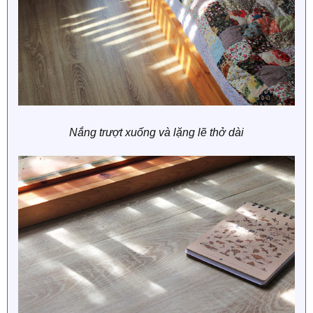
Nắng trượt xuống và lặng lẽ thở dài