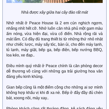
Nhà được xây giữa hai cây đào rất mát
Nhớ nhất ở Peace House là 2 em cún nghịch ngợm,
nhắng nhít hết cỡ. Nhớ luôn căn nhà phủ một gam màu
ấm nóng, vừa hiện đại, vừa cổ điển. Nhà rộng rãi và
mát lắm. Có đầy đủ trang thiết bị từ những thứ nhỏ nhặt
như chiếc lược, máy sấy tóc, bàn ủi, cho đến máy lạnh,
tủ lạnh, máy giặt, bếp ga, bếp điện, bếp nướng BBQ,
loa kéo, xe đạp..
Điều mình quý nhất ở Peace chính là căn phòng decor
dễ thương vô cùng với những ga trải giường hoa văn
đáng yêu kinh khủng.
Gian bếp cũng là một điểm cộng cho những ai sợ mình
không hợp khẩu vị khi đi xa nè. Bếp ở đây đầy đủ chén
bát, xoong nồi, máy xay..
Phòng khách cũng rất thoáng đãng, kệ sách đáng yêu