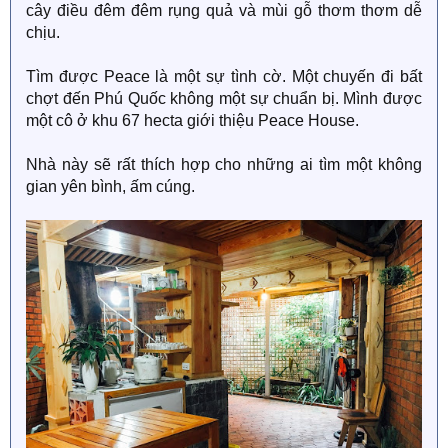
cây điều đêm đêm rụng quả và mùi gỗ thơm thơm dễ
chịu.
Tìm được Peace là một sự tình cờ. Một chuyến đi bất
chợt đến Phú Quốc không một sự chuẩn bị. Mình được
một cô ở khu 67 hecta giới thiệu Peace House.
Nhà này sẽ rất thích hợp cho những ai tìm một không
gian yên bình, ấm cúng.