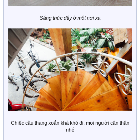
Sáng thức dậy ở một nơi xa
Chiếc cầu thang xoắn khá khó đi, mọi người cẩn thận
nhé