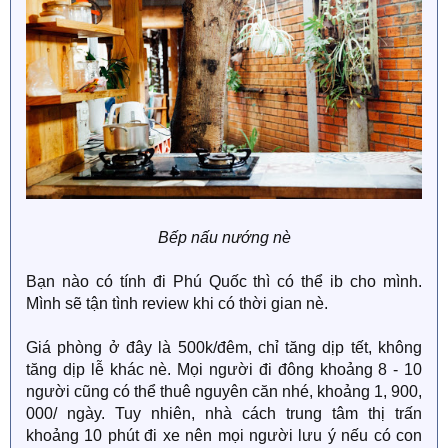
Bếp nấu nướng nè
Bạn nào có tính đi Phú Quốc thì có thể ib cho mình.
Mình sẽ tận tình review khi có thời gian nè.
Giá phòng ở đây là 500k/đêm, chỉ tăng dịp tết, không
tăng dịp lễ khác nè. Mọi người đi đông khoảng 8 - 10
người cũng có thể thuê nguyên căn nhé, khoảng 1, 900,
000/ ngày. Tuy nhiên, nhà cách trung tâm thị trấn
khoảng 10 phút đi xe nên mọi người lưu ý nếu có con