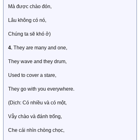
Mà được chào đón,
Lâu không có nó,
Chúng ta sẽ khó ở)
4.
They are many and one,
They wave and they drum,
Used to cover a stare,
They go with you everywhere.
(Dịch: Có nhiều và có một,
Vẫy chào và đánh trống,
Che cái nhìn chòng chọc,