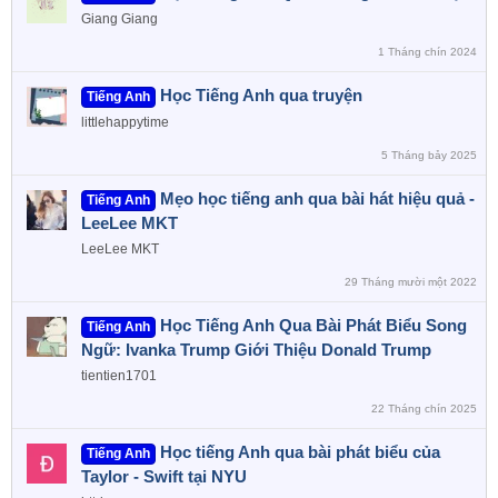
Giang Giang
1 Tháng chín 2024
Học Tiếng Anh qua truyện
Tiếng Anh
littlehappytime
5 Tháng bảy 2025
Mẹo học tiếng anh qua bài hát hiệu quả -
Tiếng Anh
LeeLee MKT
LeeLee MKT
29 Tháng mười một 2022
Học Tiếng Anh Qua Bài Phát Biểu Song
Tiếng Anh
Ngữ: Ivanka Trump Giới Thiệu Donald Trump
tientien1701
22 Tháng chín 2025
Học tiếng Anh qua bài phát biểu của
Tiếng Anh
Taylor - Swift tại NYU