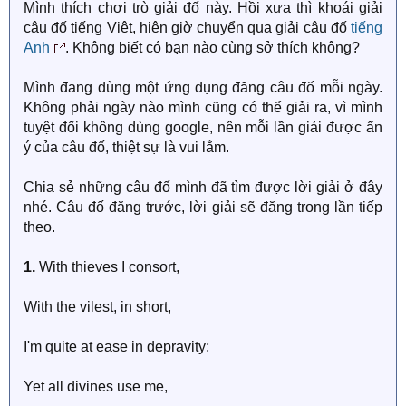
Mình thích chơi trò giải đố này. Hồi xưa thì khoái giải
câu đố tiếng Việt, hiện giờ chuyển qua giải câu đố
tiếng
Anh
. Không biết có bạn nào cùng sở thích không?
Mình đang dùng một ứng dụng đăng câu đố mỗi ngày.
Không phải ngày nào mình cũng có thể giải ra, vì mình
tuyệt đối không dùng google, nên mỗi lần giải được ẩn
ý của câu đố, thiệt sự là vui lắm.
Chia sẻ những câu đố mình đã tìm được lời giải ở đây
nhé. Câu đố đăng trước, lời giải sẽ đăng trong lần tiếp
theo.
1.
With thieves I consort,
With the vilest, in short,
I'm quite at ease in depravity;
Yet all divines use me,