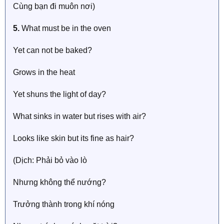
Cùng bạn đi muôn nơi)
5.
What must be in the oven
Yet can not be baked?
Grows in the heat
Yet shuns the light of day?
What sinks in water but rises with air?
Looks like skin but its fine as hair?
(Dịch: Phải bỏ vào lò
Nhưng không thể nướng?
Trưởng thành trong khí nóng