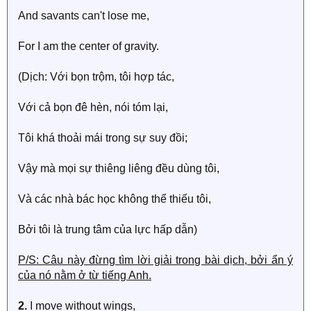
And savants can't lose me,
For I am the center of gravity.
(Dịch: Với bọn trộm, tôi hợp tác,
Với cả bọn đê hèn, nói tóm lại,
Tôi khá thoải mái trong sự suy đồi;
Vậy mà mọi sự thiêng liêng đều dùng tôi,
Và các nhà bác học không thể thiếu tôi,
Bởi tôi là trung tâm của lực hấp dẫn)
P/S: Câu này đừng tìm lời giải trong bài dịch, bởi ẩn ý
của nó nằm ở từ tiếng Anh.
2.
I move without wings,