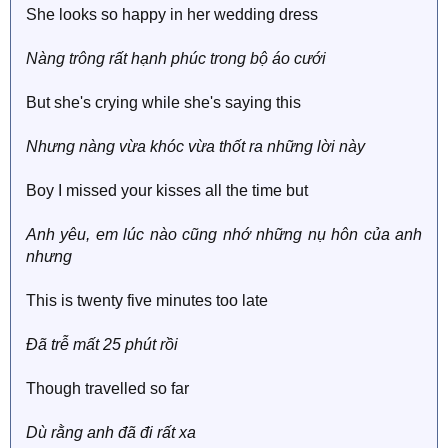
She looks so happy in her wedding dress
Nàng trông rất hạnh phúc trong bộ áo cưới
But she's crying while she's saying this
Nhưng nàng vừa khóc vừa thốt ra những lời này
Boy I missed your kisses all the time but
Anh yêu, em lúc nào cũng nhớ những nụ hôn của anh
nhưng
This is twenty five minutes too late
Đã trễ mất 25 phút rồi
Though travelled so far
Dù rằng anh đã đi rất xa