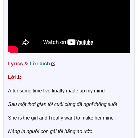
Lyrics &
Lời dịch
Lời 1:
After some time I've finally made up my mind
Sau một thời gian tôi cuối cùng đã nghĩ thông suốt
She is the girl and I really want to make her mine
Nàng là người con gái tôi hằng ao ước