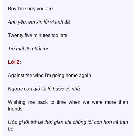
Boy I'm sorry you are
Anh yêu, em xin lỗi vì anh đã
Twenty five minutes too late
Trễ mất 25 phút rồi
Lời 2:
Against the wind I'm going home again
Ngược cơn gió tôi lê bước về nhà
Wishing me back to time when we were more than
friends
Ước gì tôi trở lại thời gian khi chúng tôi còn hơn cả bạn
bè