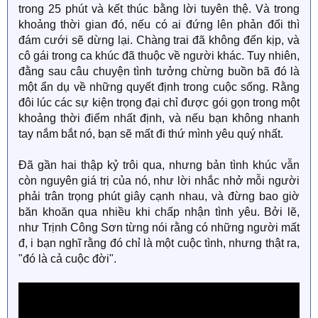
trong 25 phút và kết thúc bằng lời tuyên thệ. Và trong
khoảng thời gian đó, nếu có ai đứng lên phản đối thì
đám cưới sẽ dừng lại. Chàng trai đã không đến kịp, và
cô gái trong ca khúc đã thuộc về người khác. Tuy nhiên,
đằng sau câu chuyện tình tưởng chừng buồn bã đó là
một ẩn dụ về những quyết định trong cuộc sống. Rằng
đôi lúc các sự kiện trọng đại chỉ được gói gọn trong một
khoảng thời điểm nhất định, và nếu bạn không nhanh
tay nắm bắt nó, bạn sẽ mất đi thứ mình yêu quý nhất.
Đã gần hai thập kỷ trôi qua, nhưng bản tình khúc vẫn
còn nguyên giá trị của nó, như lời nhắc nhở mỗi người
phải trân trọng phút giây cạnh nhau, và đừng bao giờ
băn khoăn qua nhiều khi chấp nhận tình yêu. Bởi lẽ,
như Trịnh Công Sơn từng nói rằng có những người mất
đ, i bạn nghĩ rằng đó chỉ là một cuộc tình, nhưng thật ra,
"đó là cả cuộc đời".