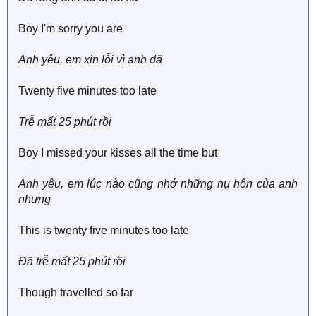
Boy I'm sorry you are
Anh yêu, em xin lỗi vì anh đã
Twenty five minutes too late
Trễ mất 25 phút rồi
Boy I missed your kisses all the time but
Anh yêu, em lúc nào cũng nhớ những nụ hôn của anh
nhưng
This is twenty five minutes too late
Đã trễ mất 25 phút rồi
Though travelled so far