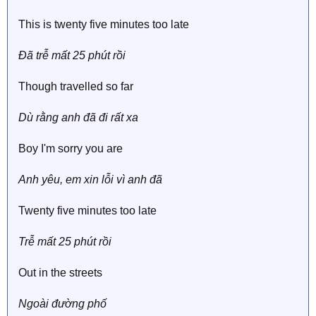
This is twenty five minutes too late
Đã trễ mất 25 phút rồi
Though travelled so far
Dù rằng anh đã đi rất xa
Boy I'm sorry you are
Anh yêu, em xin lỗi vì anh đã
Twenty five minutes too late
Trễ mất 25 phút rồi
Out in the streets
Ngoài đường phố