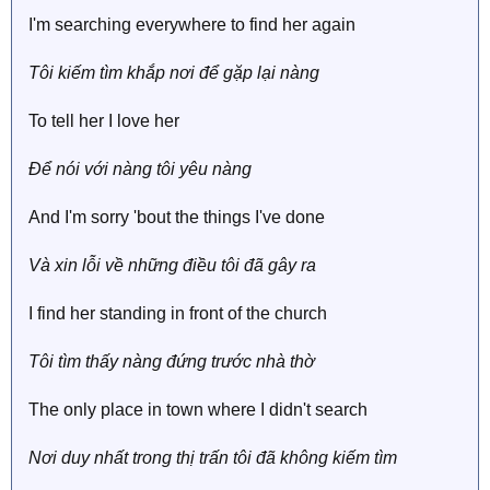
I'm searching everywhere to find her again
Tôi kiếm tìm khắp nơi để gặp lại nàng
To tell her I love her
Để nói với nàng tôi yêu nàng
And I'm sorry 'bout the things I've done
Và xin lỗi về những điều tôi đã gây ra
I find her standing in front of the church
Tôi tìm thấy nàng đứng trước nhà thờ
The only place in town where I didn't search
Nơi duy nhất trong thị trấn tôi đã không kiếm tìm