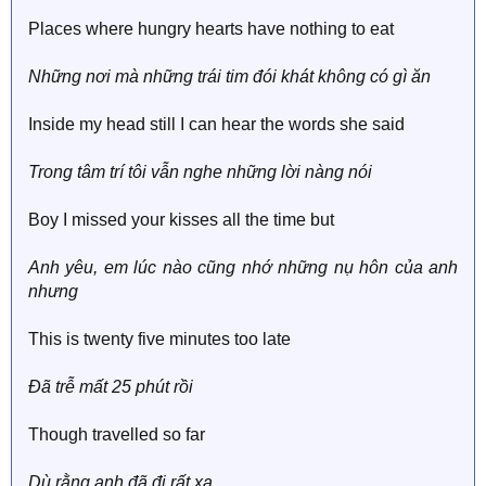
Places where hungry hearts have nothing to eat
Những nơi mà những trái tim đói khát không có gì ăn
Inside my head still I can hear the words she said
Trong tâm trí tôi vẫn nghe những lời nàng nói
Boy I missed your kisses all the time but
Anh yêu, em lúc nào cũng nhớ những nụ hôn của anh
nhưng
This is twenty five minutes too late
Đã trễ mất 25 phút rồi
Though travelled so far
Dù rằng anh đã đi rất xa