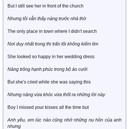
But I still see her in front of the church
Nhưng tôi vẫn thấy nàng trước nhà thờ
The only place in town where I didn't search
Nơi duy nhất trong thị trấn tôi không kiếm tìm
She looked so happy in her wedding dress
Nàng trông hạnh phúc trong bộ áo cưới
But she's cried while she was saying this
Nhưng nàng vừa khóc vừa thốt ra những lời này
Boy I missed your kisses all the time but
Anh yêu, em lúc nào cũng nhớ những nụ hôn của anh
nhưng