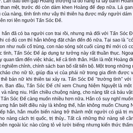
. Lần đầu tiên gặp Hoàng thượng là do nàng ra tay đánh Hoàng
à than mệt, trước đó còn dám khen Hoàng đế đẹp nữa. Lá gan
 của nàng, tính tình như vậy thì thiên hạ được mấy người dám
hiên rơi lên người Tấn Sóc Đế.
 hắn đã có ba người con trai rồi, nhưng mà đối với Tấn Sóc Đ
hi có đủ con thì hắn không đặt chân đến đó nữa. Tại sao là "c
 con như nuôi cổ trùng, con nào sóng sót cuối cùng thì mới có c
 tình, Tấn Sóc Đế áp dụng tư tưởng này rất thuần thục. Ngoại
y quan tâm đến việc khác, kể cả tình thân. Hắn là một Hoàng đế
t nghiêm chỉnh, chính sách ban bố rất tiến bộ. Một trong nhữn
át cháo cho nữ tử, giúp địa vị của phái nữ trong gia đình được
hê bán nữ khi thiên tai xảy ra. Tấn Sóc Đế "trường tình" với 
ắn. Ban đầu, Tấn Sóc Đế chỉ xem Chung Niệm Nguyệt là một 
và nâng niu. Hắn chiều chuộng nàng, cho nàng tất cá báu vật 
n, Tấn Sóc Đế càng muốn nhiều hơn nữa. Hắn có suy nghĩ muốn
ưng hắn biết điều này là không thể, hắn không muốn Chung 
ếp hắn, hắn muốn biến nàng trở thành một người có giá trị m
nàng cách trị quốc, trị thủy.. Tất cả những thứ nàng sẽ cần
n ngoài lúc nào cũng tỏ vẻ lười biếng nhưng kiến thức thấm