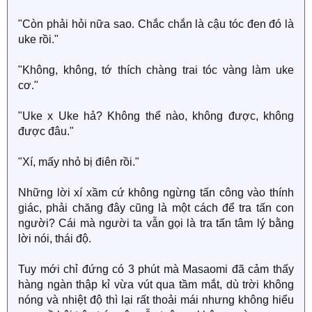
"Còn phải hỏi nữa sao. Chắc chắn là cậu tóc đen đó là
uke rồi."
"Không, không, tớ thích chàng trai tóc vàng làm uke
cơ."
"Uke x Uke hả? Không thể nào, không được, không
được đâu."
"Xí, mấy nhỏ bị điên rồi."
Những lời xí xầm cứ không ngừng tấn công vào thính
giác, phải chăng đây cũng là một cách để tra tấn con
người? Cái mà người ta vẫn gọi là tra tấn tâm lý bằng
lời nói, thái độ.
Tuy mới chỉ đứng có 3 phút mà Masaomi đã cảm thấy
hàng ngàn thập kỉ vừa vút qua tầm mắt, dù trời không
nóng và nhiệt độ thì lại rất thoải mái nhưng không hiểu