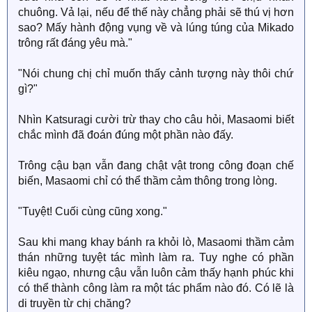
chuông. Vả lại, nếu để thế này chẳng phải sẽ thú vị hơn
sao? Mấy hành động vụng về và lúng túng của Mikado
trông rất đáng yêu mà."
"Nói chung chị chỉ muốn thấy cảnh tượng này thôi chứ
gì?"
Nhìn Katsuragi cười trừ thay cho câu hỏi, Masaomi biết
chắc mình đã đoán đúng một phần nào đấy.
Trông cậu bạn vẫn đang chật vật trong công đoạn chế
biến, Masaomi chỉ có thể thầm cảm thông trong lòng.
"Tuyệt! Cuối cùng cũng xong."
Sau khi mang khay bánh ra khỏi lò, Masaomi thầm cảm
thán những tuyệt tác mình làm ra. Tuy nghe có phần
kiêu ngạo, nhưng cậu vẫn luôn cảm thấy hạnh phúc khi
có thể thành công làm ra một tác phẩm nào đó. Có lẽ là
di truyền từ chị chăng?