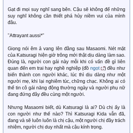
Gạt đi mọi suy nghĩ sang bên. Cậu sẽ không để những
suy nghĩ không cần thiết phá hủy niềm vui của mình
đâu.
"Attrayant aussi*"
Giọng nói êm ả vang lên đằng sau Masaomi. Nét mặt
của Katsuragi hiện giờ trông mới thật dịu dàng làm sao.
Đúng là, người con gái này mỗi khi có vấn đề gì liên
quan đến em trai hay nghề nghiệp (đồ
ngọt
) đều như
biến thành con người khác, lúc thì dịu dàng như một
người mẹ, khi lại nghiêm túc, chững chạc. Không ai có
thể tin cô gái năng động thường ngày và người phụ nữ
đang đứng đây đều cùng một người.
Nhưng Masaomi biết, dù Katsuragi là ai? Dù chị ấy là
con người như thế nào? Thì Katsuragi Kida vẫn đã,
đang và sẽ luôn luôn là chị cậu, một người chị đầy trách
nhiệm, người chị duy nhất mà cậu kính trọng.