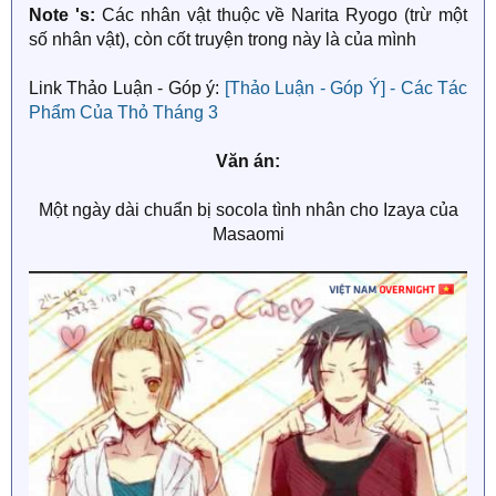
Note 's:
Các nhân vật thuộc về Narita Ryogo (trừ một
số nhân vật), còn cốt truyện trong này là của mình
Link Thảo Luận - Góp ý:
[Thảo Luận - Góp Ý] - Các Tác
Phẩm Của Thỏ Tháng 3
Văn án:
Một ngày dài chuẩn bị socola tình nhân cho Izaya của
Masaomi