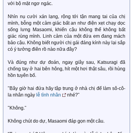
với bộ mặt ngơ ngác.
Nhìn nụ cười xán lạng, rộng tới tận mang tai của chị
mình, bỗng một cảm giác bất an như điện xẹt chạy dọc
sống lưng Masaomi, khiến cậu không thể không bất
giác rùng mình. Linh cảm của một đứa em đang mách
bảo cậu. Không biết người chị gái đáng kính này lại sắp
có ý tưởng điên rồ nào nữa đây?
Và đúng như dự đoán, ngay giây sau, Katsuragi đã
chống tay ở hai bên hông, hít một hơi thật sâu, rồi hùng
hồn tuyên bố.
"Bây giờ hai đứa hãy tập trung ở nhà chị để làm sô-cô-
la nhân ngày
lễ tình nhân
nhé?"
"Không."
Không chút do dự, Masaomi đáp gọn một câu.