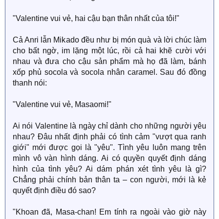
"Valentine vui vẻ, hai cậu bạn thân nhất của tôi!"
Cả Anri lẫn Mikado đều như bị món quà và lời chúc làm
cho bất ngờ, im lặng một lúc, rồi cả hai khẽ cười với
nhau và đưa cho cậu sản phẩm mà họ đã làm, bánh
xốp phủ socola và socola nhân caramel. Sau đó đồng
thanh nói:
"Valentine vui vẻ, Masaomi!"
Ai nói Valentine là ngày chỉ dành cho những người yêu
nhau? Đâu nhất định phải có tình cảm "vượt qua ranh
giới" mới được gọi là "yêu". Tình yêu luôn mang trên
mình vô vàn hình dáng. Ai có quyền quyết định dáng
hình của tình yêu? Ai dám phán xét tình yêu là gì?
Chẳng phải chính bản thân ta – con người, mới là kẻ
quyết định điều đó sao?
"Khoan đã, Masa-chan! Em tính ra ngoài vào giờ này