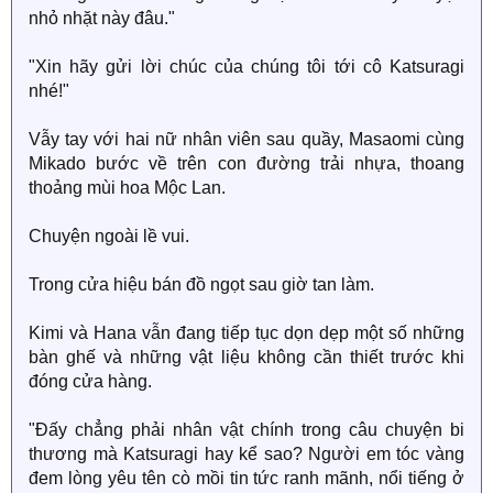
nhỏ nhặt này đâu."
"Xin hãy gửi lời chúc của chúng tôi tới cô Katsuragi
nhé!"
Vẫy tay với hai nữ nhân viên sau quầy, Masaomi cùng
Mikado bước về trên con đường trải nhựa, thoang
thoảng mùi hoa Mộc Lan.
Chuyện ngoài lề vui.
Trong cửa hiệu bán đồ ngọt sau giờ tan làm.
Kimi và Hana vẫn đang tiếp tục dọn dẹp một số những
bàn ghế và những vật liệu không cần thiết trước khi
đóng cửa hàng.
"Đấy chẳng phải nhân vật chính trong câu chuyện bi
thương mà Katsuragi hay kể sao? Người em tóc vàng
đem lòng yêu tên cò mồi tin tức ranh mãnh, nổi tiếng ở