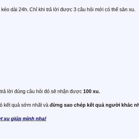
 kéo dài 24h. Chỉ khi trả lời được 3 câu hỏi mới có thể săn xu.
u trả lời đúng câu hỏi đó sẽ nhận được
100 xu.
có kết quả sớm nhất và
đừng
sao chép kết quả người khác n
et xu giúp mình nha!