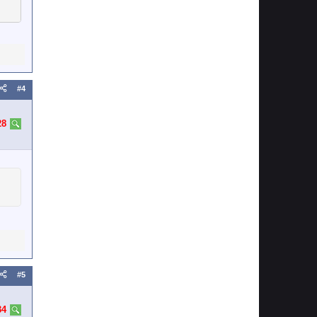
#4
28
#5
34