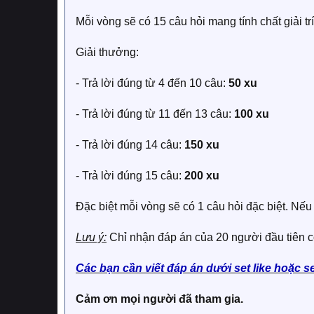
Mỗi vòng sẽ có 15 câu hỏi mang tính chất giải trí
Giải thưởng:
- Trả lời đúng từ 4 đến 10 câu:
50 xu
- Trả lời đúng từ 11 đến 13 câu:
100 xu
- Trả lời đúng 14 câu:
150 xu
- Trả lời đúng 15 câu:
200 xu
Đặc biệt mỗi vòng sẽ có 1 câu hỏi đặc biệt. Nế
Lưu ý:
Chỉ nhận đáp án của 20 người đầu tiên 
Các bạn cần viết đáp án dưới set like hoặc s
Cảm ơn mọi người đã tham gia.