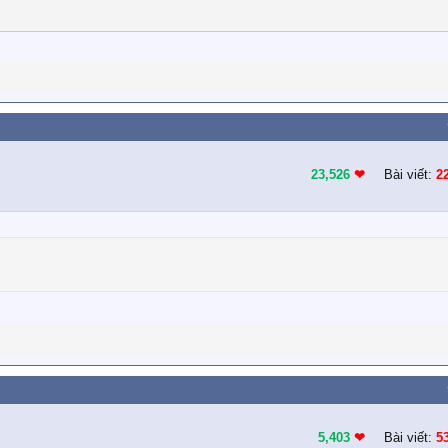
23,526
❤︎
Bài viết:
2
5,403
❤︎
Bài viết:
5