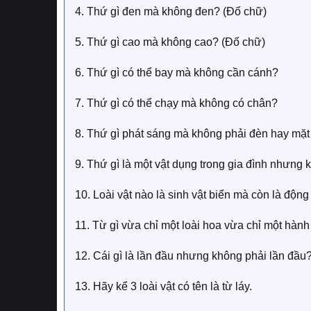
4. Thứ gì đen mà không đen? (Đố chữ)
5. Thứ gì cao mà không cao? (Đố chữ)
6. Thứ gì có thể bay mà không cần cánh?
7. Thứ gì có thể chạy mà không có chân?
8. Thứ gì phát sáng mà không phải đèn hay mặt 
9. Thứ gì là một vật dụng trong gia đình nhưng k
10. Loài vật nào là sinh vật biển mà còn là động
11. Từ gì vừa chỉ một loài hoa vừa chỉ một hàn
12. Cái gì là lần đầu nhưng không phải lần đầu
13. Hãy kể 3 loài vật có tên là từ láy.