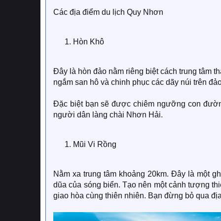
Các địa điểm du lịch Quy Nhơn
Hòn Khô
Đây là hòn đảo nằm riêng biệt cách trung tâm 
ngắm san hô và chinh phục các dãy núi trên đảo.
Đặc biệt bạn sẽ được chiêm ngưỡng con đường 
người dân làng chài Nhơn Hải.
Mũi Vi Rồng
Nằm xa trung tâm khoảng 20km. Đây là một gh
dũa của sóng biển. Tạo nên một cảnh tượng thi
giao hòa cùng thiên nhiên. Bạn đừng bỏ qua địa