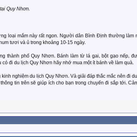
tại Quy Nhơn.
ng loại mắm này rất ngon. Người dân Bình Định thường làm
hum tươi và ủ trong khoảng 10-15 ngày.
rong thành phố Quy Nhơn. Bánh làm từ lá gai, bột gạo nếp, đ
u có đi du lịch Quy Nhơn hãy nhớ mua một ít bánh về làm quà.
g kinh nghiệm du lịch Quy Nhơn. Và giải đáp thắc mắc nên đi du
ông tin trên sẽ giúp ích cho bạn trong chuyến đi sắp tới. Cả