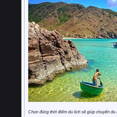
Chọn đúng thời điểm du lịch sẽ giúp chuyến du l