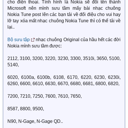
cho điện thoại. Tình hình là Nokia sẽ đổi tên thành
Microsoft nên mình sưu tầm mấy bài nhạc chuông
Nokia Tune post lên các bạn tải về đổi điệu cho vui hay
lỡ tay xóa mất nhạc chuông Nokia Tune thì có thể tải về
lại..
Bộ sưu tập
nhạc chuông Original của hầu hết các đời
Nokia mình sưu tầm được:
2112, 3100, 3200, 3220, 3230, 3300, 3510i, 3650, 5100,
5140,
6020, 6100a, 6100b, 6108, 6170, 6220, 6230, 6230i,
6260, 6600, 6610, 6630, 6670, 6680, 6681, 6800, 6820,
7200, 7210, 7250, 7600, 7610, 7650,
8587, 8800, 9500,
N90, N-Gage, N-Gage QD..