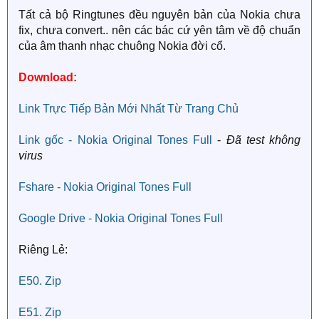
Tất cả bộ Ringtunes đều nguyên bản của Nokia chưa
fix, chưa convert.. nên các bác cứ yên tâm về độ chuẩn
của âm thanh nhạc chuông Nokia đời cổ.
Download:
Link Trực Tiếp Bản Mới Nhất Từ Trang Chủ
Link gốc - Nokia Original Tones Full
-
Đã test không
virus
Fshare - Nokia Original Tones Full
Google Drive - Nokia Original Tones Full
Riêng Lẻ:
E50. Zip
E51. Zip