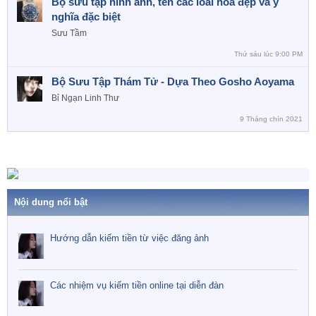
Bộ sưu tập hình ảnh, tên các loài hoa đẹp và ý
nghĩa đặc biệt
Sưu Tầm
Thứ sáu lúc 9:00 PM
Bộ Sưu Tập Thám Tử - Dựa Theo Gosho Aoyama
Bỉ Ngạn Linh Thư
9 Tháng chín 2021
Nội dung nổi bật
Hướng dẫn kiếm tiền từ việc đăng ảnh
Các nhiệm vụ kiếm tiền online tại diễn đàn