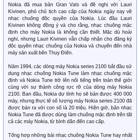
Nokia đã mua bản Gran Vals và đề nghị với Lauri
Kivinen, phó chủ tịch cao cấp của Nokia ngày nay về
nhạc chuông độc quyền của Nokia. Lúc đầu Lauri
Kivinen không đồng ý và cho rằng, nhạc chuông mặc
định cho máy Nokia là không cần thiết. Mặc dù hoài
nghi, nhưng Lauri Kivinen vẫn chấp nhận cho đăng ký
độc quyền nhạc chuông của Nokia và chuyển đến nhà
máy sản xuất bên Thụy Điển.
Năm 1994, các dòng máy Nokia series 2100 bắt đầu sử
dụng nhạc chuông Nokia Tune làm nhạc chuông mặc
định và Nokia Tune trở lên nổi tiếng trên toàn thế giới
cùng với sự thành công rực rỡ của dòng máy Nokia
2100. Ban đầu, Nokia dự tính họ sẽ bán được 400 000
máy, nhưng thực tế số lượng máy Nokia series 2100 đã
được bán ra với con số là 20 triệu. Hiện giờ, bản nhạc
Nokia Tune đã được dùng làm chuông mặc định trên tất
cả các máy Nokia, từ bình dân đến cao cấp.
Tổng hơp những bài nhạc chuông Nokia Tune hay nhất