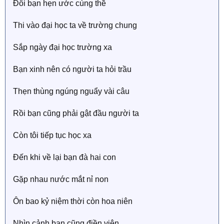
Đôi bạn hẹn ước cùng thề
Thi vào đại học ta về trường chung
Sắp ngày đại học trường xa
Bạn xinh nên có người ta hỏi trầu
Thẹn thùng ngúng nguẩy vài câu
Rồi bạn cũng phải gật đầu người ta
Còn tôi tiếp tục học xa
Đến khi về lại bạn đà hai con
Gặp nhau nước mắt nỉ non
Ôn bao kỷ niệm thời còn hoa niên
Nhìn cảnh bạn cũng điền viên