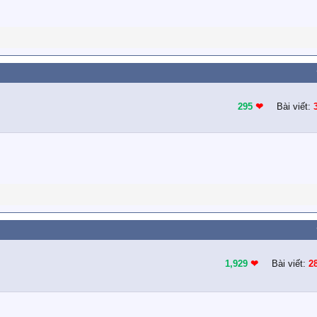
295
❤︎
Bài viết:
1,929
❤︎
Bài viết:
2