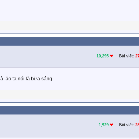
10,295
❤︎
Bài viết:
2
à lão ta nói là bữa sáng
1,929
❤︎
Bài viết:
2