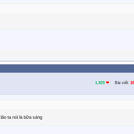
1,929
❤︎
Bài viết:
2
lão ta nói là bữa sáng