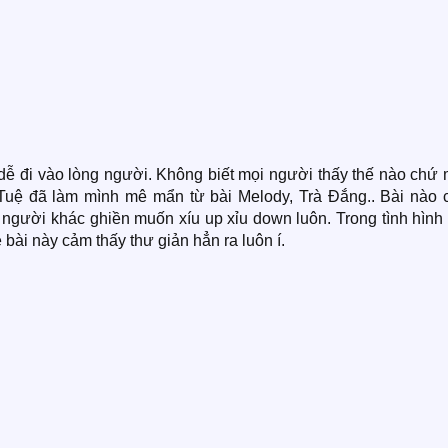
 dễ đi vào lòng người. Không biết mọi người thấy thế nào chứ
 Tuệ đã làm mình mê mẩn từ bài Melody, Trà Đắng.. Bài nào 
àm người khác ghiền muốn xíu up xỉu down luôn. Trong tình hình
e bài này cảm thấy thư giản hẳn ra luôn í.