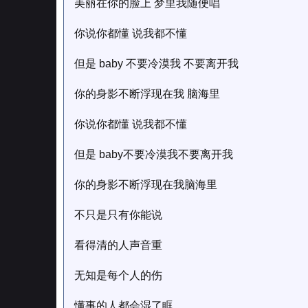
美丽在你的脸上 梦里我随便唱
你说你都懂 说我都不懂
但是 baby 不要冷漠我 不要离开我
你的身影不断浮现在我 脑海里
你说你都懂 说我都不懂
但是 baby不要冷漠我不要离开我
你的身影不断浮现在我脑海里
不只是只有你能说
看得清的人声音重
无知是每个人的伤
懂事的人都会湿了眶