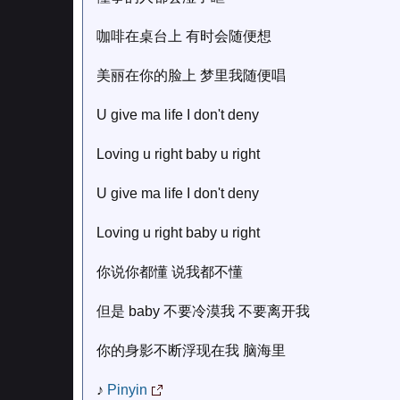
咖啡在桌台上 有时会随便想
美丽在你的脸上 梦里我随便唱
U give ma life I don't deny
Loving u right baby u right
U give ma life I don't deny
Loving u right baby u right
你说你都懂 说我都不懂
但是 baby 不要冷漠我 不要离开我
你的身影不断浮现在我 脑海里
♪
Pinyin