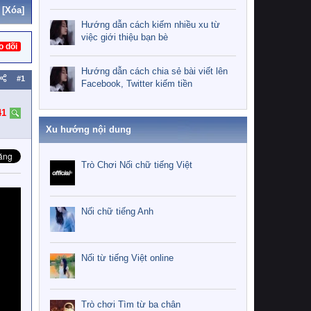
[Xóa]
Hướng dẫn cách kiếm nhiều xu từ
việc giới thiệu bạn bè
o dõi
Hướng dẫn cách chia sẻ bài viết lên
#1
Facebook, Twitter kiếm tiền
41
Xu hướng nội dung
Trò Chơi Nối chữ tiếng Việt
Nối chữ tiếng Anh
Nối từ tiếng Việt online
Trò chơi Tìm từ ba chân