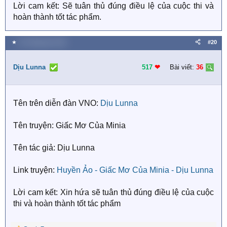
Lời cam kết: Sẽ tuân thủ đúng điều lệ của cuộc thi và
hoàn thành tốt tác phẩm.
★
20 Tháng bảy 2018
#20
Dịu Lunna
517
❤︎
Bài viết:
36
Tên trên diễn đàn VNO:
Dịu Lunna
Tên truyện: Giấc Mơ Của Minia
Tên tác giả: Dịu Lunna
Link truyện:
Huyền Ảo - Giấc Mơ Của Minia - Dịu Lunna
Lời cam kết: Xin hứa sẽ tuân thủ đúng điều lệ của cuộc
thi và hoàn thành tốt tác phẩm