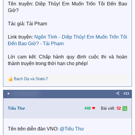
Tên truyện: Diệp Thủy! Em Muốn Trốn Tôi Đến Bao
Giờ?
Tác giả: Tài Phạm
Link truyện:
Ngôn Tình - Diệp Thủy! Em Muốn Trốn Tôi
Đến Bao Giờ? - Tài Phạm
Lời cam kết: Chấp hành quy định cuộc thi và hoàn
thành truyện trong thời hạn cho phép!
Bạch Dạ
và
Static7
R
e
a
★
20 Tháng bảy 2018
#13
c
t
i
Tiểu Thư
448
❤︎
Bài viết:
52
o
n
s
Tên trên diễn đàn VNO:
@Tiểu Thư
: