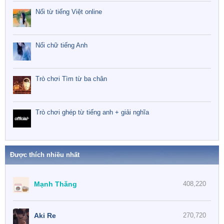
Nối từ tiếng Việt online
Nối chữ tiếng Anh
Trò chơi Tìm từ ba chân
Trò chơi ghép từ tiếng anh + giải nghĩa
Được thích nhiều nhất
Mạnh Thăng
408,220
Aki Re
270,720