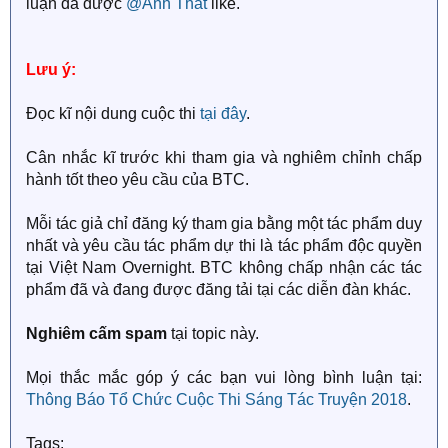
luận đã được
@Anh Thất
like.
Lưu ý:
Đọc kĩ nội dung cuộc thi
tại đây
.
Cân nhắc kĩ trước khi tham gia và nghiêm chỉnh chấp
hành tốt theo yêu cầu của BTC.
Mỗi tác giả chỉ đăng ký tham gia bằng một tác phẩm duy
nhất và yêu cầu tác phẩm dự thi là tác phẩm độc quyền
tại Việt Nam Overnight. BTC không chấp nhận các tác
phẩm đã và đang được đăng tải tại các diễn đàn khác.
Nghiêm cấm spam
tại topic này.
Mọi thắc mắc góp ý các bạn vui lòng bình luận tại:
Thông Báo Tổ Chức Cuộc Thi Sáng Tác Truyện 2018
.
Tags: