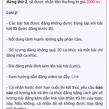
đứng thứ 2
, sẽ được nhận tiền thưởng trị giá
2000 xu
.
Lưu ý:
- Các bài hát được đăng không được trùng lặp với bài
hát đã được đăng trước đó.
- Nội dung lành mạnh, không gây phản cảm.
- Số lượng đăng không quá 20 ca khúc và một bài chỉ
đăng một ca khúc.
- Bài đăng phải đính kèm tên bài hát (Lyric).
- Xem hướng dẫn đăng video tại đây:
Link
- Cá nhân trước thời hạn cuộc thi kết thúc yêu cầu
báo
cáo
số lượng bài và tên ca khúc đăng bằng cách ghi số
lượng bài đăng kèm dẫn link vào phần trả lời của topic
này. Nếu không, cá nhân đó sẽ không được trao tặng
giải thưởng.