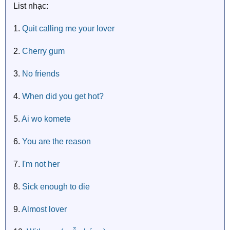
List nhạc:
1.
Quit calling me your lover
2.
Cherry gum
3.
No friends
4.
When did you get hot?
5.
Ai wo komete
6.
You are the reason
7.
I'm not her
8.
Sick enough to die
9.
Almost lover