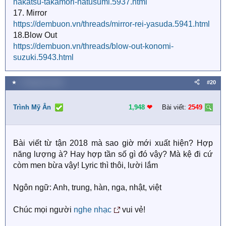
nakatsu-takamori-natusumi.5937.html
17. Mirror
https://dembuon.vn/threads/mirror-rei-yasuda.5941.html
18.Blow Out
https://dembuon.vn/threads/blow-out-konomi-
suzuki.5943.html
★
1 Tháng tám 2026
#20
Trình Mỹ Ân
1,948
❤︎
Bài viết:
2549
Bài viết từ tận 2018 mà sao giờ mới xuất hiện? Hợp
năng lượng à? Hay hợp tần số gì đó vậy? Mà kệ đi cứ
còm men bừa vậy! Lyric thì thôi, lười lắm
Ngôn ngữ: Anh, trung, hàn, nga, nhật, việt
Chúc mọi người
nghe nhạc
vui vẻ!