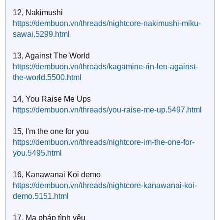
12, Nakimushi
https://dembuon.vn/threads/nightcore-nakimushi-miku-
sawai.5299.html
13, Against The World
https://dembuon.vn/threads/kagamine-rin-len-against-
the-world.5500.html
14, You Raise Me Ups
https://dembuon.vn/threads/you-raise-me-up.5497.html
15, I'm the one for you
https://dembuon.vn/threads/nightcore-im-the-one-for-
you.5495.html
16, Kanawanai Koi demo
https://dembuon.vn/threads/nightcore-kanawanai-koi-
demo.5151.html
17, Ma pháp tình yêu