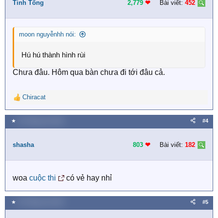
i
Tinh Tổng
2,779
❤︎
Bài viết:
452
o
n
s
moon nguyễnhh nói:
:
Hú hú thành hình rùi
Chưa đâu. Hôm qua bàn chưa đi tới đâu cả.
Chiracat
R
e
a
★
18 Tháng sáu 2018
#4
c
t
i
shasha
803
❤︎
Bài viết:
182
o
n
s
woa
cuộc thi
có vẻ hay nhỉ
:
★
18 Tháng sáu 2018
#5