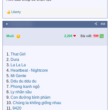
- Cá nhân trước thời hạn cuộc thi kết thúc yêu cầu
báo
cáo
số lượng bài và tên ca khúc đăng bằng cách ghi số
Liberty
lượng bài đăng kèm dẫn link vào phần trả lời của topic
R
e
này. Nếu không, cá nhân đó sẽ không được trao tặng
a
giải thưởng.
★
19 Tháng sáu 2018
#10
c
t
Còn chần chờ gì nữa mà không nhanh tay tham gia và
i
Muối
2,204
❤︎
Bài viết:
599
rinh ngay tiền thưởng về nhà!
o
n
s
:
1.
That Girl
2.
Dura
3.
La La La
4.
Heartbeat - Nightcore
5.
Mi Gente
6.
Ddu du ddu du
7.
Phong tranh ngộ
8.
Ly nhân sầu
9.
Con đường bình phàm
10.
Chúng ta không giống nhau
11.
9420