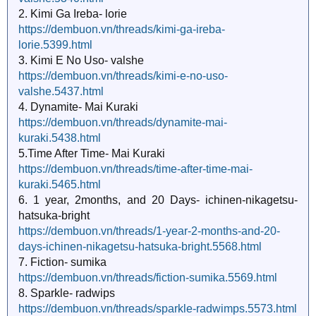
2. Kimi Ga Ireba- lorie
https://dembuon.vn/threads/kimi-ga-ireba-
lorie.5399.html
3. Kimi E No Uso- valshe
https://dembuon.vn/threads/kimi-e-no-uso-
valshe.5437.html
4. Dynamite- Mai Kuraki
https://dembuon.vn/threads/dynamite-mai-
kuraki.5438.html
5.Time After Time- Mai Kuraki
https://dembuon.vn/threads/time-after-time-mai-
kuraki.5465.html
6. 1 year, 2months, and 20 Days- ichinen-nikagetsu-
hatsuka-bright
https://dembuon.vn/threads/1-year-2-months-and-20-
days-ichinen-nikagetsu-hatsuka-bright.5568.html
7. Fiction- sumika
https://dembuon.vn/threads/fiction-sumika.5569.html
8. Sparkle- radwips
https://dembuon.vn/threads/sparkle-radwimps.5573.html