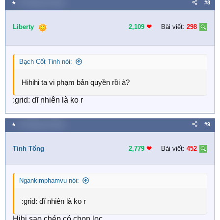
- Cá nhân đạt giải nhất là cá nhân có
tổng số lượt xem
a
★
19 Tháng sáu 2018
#8
c
cao nhất
thì sẽ nhận được tiền thưởng là
5000 xu
.
t
(Mức thưởng có thể thay đổi theo từng tuần)
i
Liberty
2,109
❤︎
Bài viết:
298
o
- Cá nhân đạt giải nhì là cá nhân có
tổng số lượt xem
n
đứng thứ 2
, sẽ được nhận tiền thưởng trị giá
2000 xu
.
s
Bạch Cốt Tinh nói:
:
Lưu ý:
Hihihi ta vi phạm bản quyền rồi à?
- Các bài hát được đăng không được trùng lặp với bài
:grid: dĩ nhiên là ko r
hát đã được đăng trước đó.
- Nội dung lành mạnh, không gây phản cảm.
★
19 Tháng sáu 2018
#9
- Số lượng đăng không quá 20 ca khúc.
Tinh Tổng
2,779
❤︎
Bài viết:
452
- Bài đăng phải đính kèm tên bài hát (Lyric).
Ngankimphamvu nói:
- Xem hướng dẫn đăng video tại đây:
https://dembuon.vn/threads/huong-dan-cach-chen-
:grid: dĩ nhiên là ko r
video-vao-bai-viet.2823.html
Hihi sao chép có chọn lọc