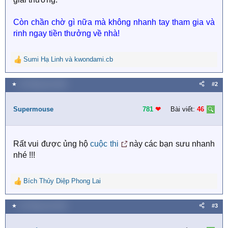
Còn chần chờ gì nữa mà không nhanh tay tham gia và
rinh ngay tiền thưởng về nhà!
Sumi Hạ Linh
và
kwondami.cb
R
e
a
★
18 Tháng sáu 2018
#2
c
t
i
Supermouse
781
❤︎
Bài viết:
46
o
n
s
Rất vui được ủng hộ
cuộc thi
này các bạn sưu nhanh
:
nhé !!!
Bích Thủy Diệp Phong Lai
R
e
a
★
18 Tháng sáu 2018
#3
c
t