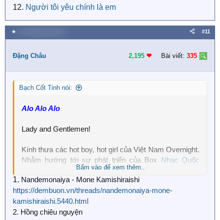
12.
Người tôi yêu chính là em
★
20 Tháng sáu 2018
#11
Đặng Châu
2,195
❤︎
Bài viết:
335
Bạch Cốt Tinh nói:
Alo Alo Alo
Lady and Gentlemen!
Kính thưa các hot boy, hot girl của Việt Nam Overnight.
Nhằm hướng tới sự phát triển của Box
Nhạc Quốc
Bấm vào để xem thêm..
tế
và diễn đàn VNO cũng như tìm cho được sự đồng
1.
Nandemonaiya - Mone Kamishiraishi
điệu về tâm hồn, Mod của Box
Music Online
quyết định
https://dembuon.vn/threads/nandemonaiya-mone-
tổ chức
cuộc thi
lần đầu tiên với tên gọi “
Đam Mê
kamishiraishi.5440.html
Cùng
Âm Nhạc
Quốc Tế
”. Cuộc thi sẽ được diễn
ra hằng tuần, và tuần đầu tiên sẽ bắt đầu từ ngày 18/6
2. Hồng chiêu nguyện