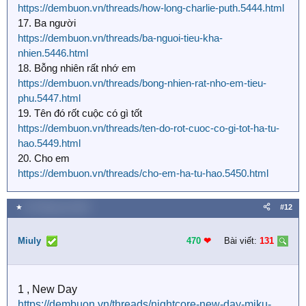
rinh ngay tiền thưởng về nhà!
https://dembuon.vn/threads/how-long-charlie-puth.5444.html
17. Ba người
https://dembuon.vn/threads/ba-nguoi-tieu-kha-
nhien.5446.html
18. Bỗng nhiên rất nhớ em
https://dembuon.vn/threads/bong-nhien-rat-nho-em-tieu-
phu.5447.html
19. Tên đó rốt cuộc có gì tốt
https://dembuon.vn/threads/ten-do-rot-cuoc-co-gi-tot-ha-tu-
hao.5449.html
20. Cho em
https://dembuon.vn/threads/cho-em-ha-tu-hao.5450.html
★
20 Tháng sáu 2018
#12
Miuly
470
❤︎
Bài viết:
131
1 , New Day
https://dembuon.vn/threads/nightcore-new-day-miku-