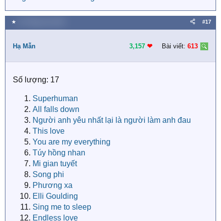
- Xem hướng dẫn đăng video tại đây:
https://dembuon.vn/threads/huong-dan-cach-chen-
★
23 Tháng sáu 2018
#17
video-vao-bai-viet.2823.html
Hạ Mẫn
3,157
❤︎
Bài viết:
613
- Cá nhân trước thời hạn cuộc thi kết thúc yêu cầu
báo
cáo
số lượng bài và tên ca khúc đăng bằng cách ghi số
lượng bài đăng kèm dẫn link vào phần trả lời của topic
này. Nếu không, cá nhân đó sẽ không được trao tặng
Số lượng: 17
giải thưởng.
Superhuman
All falls down
Còn chần chờ gì nữa mà không nhanh tay tham gia và
rinh ngay tiền thưởng về nhà!
Người anh yêu nhất lại là người làm anh đau
This love
You are my everything
Túy hồng nhan
Mi gian tuyết
Song phi
Phương xa
Elli Goulding
Sing me to sleep
Endless love