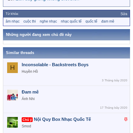
Từ khóa:
Sửa
T
âm nhạc
cuộc thi
nghe nhạc
nhạc quốc tế
quốc tế
đam mê
ừ
k
h
Những người đang xem chủ đề này
ó
a
Similar threads
Inconsolable - Backstreets Boys
H
Huyền Hồ
3 Tháng bảy 2020
Đam mê
Ánh Nhi
17 Tháng bảy 2020
D
Nội Quy Box Nhạc Quốc Tế
Chú ý
á
Smod
n