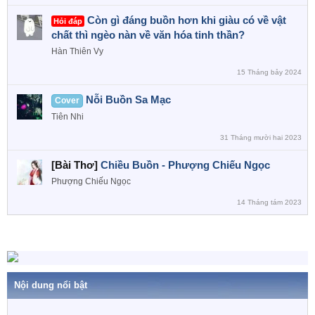
Còn gì đáng buồn hơn khi giàu có về vật
Hỏi đáp
chất thì ngèo nàn về văn hóa tinh thần?
Hàn Thiên Vy
15 Tháng bảy 2024
Nỗi Buồn Sa Mạc
Cover
Tiên Nhi
31 Tháng mười hai 2023
[Bài Thơ]
Chiều Buồn - Phượng Chiếu Ngọc
Phượng Chiếu Ngọc
14 Tháng tám 2023
Nội dung nổi bật