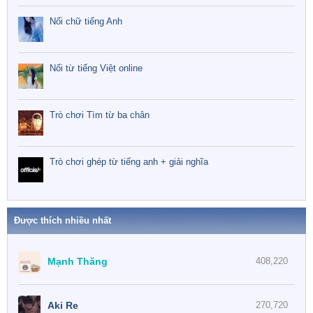
Nối chữ tiếng Anh
Nối từ tiếng Việt online
Trò chơi Tìm từ ba chân
Trò chơi ghép từ tiếng anh + giải nghĩa
Được thích nhiều nhất
Mạnh Thăng
408,220
Aki Re
270,720