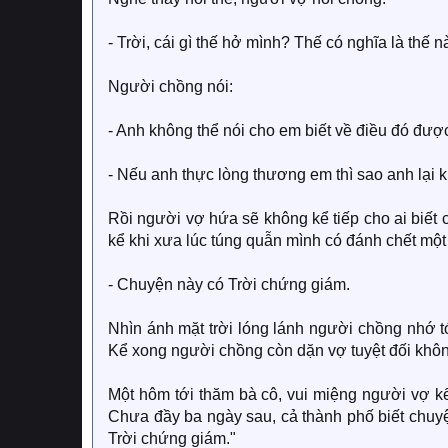
- Trời, cái gì thế hở mình? Thế có nghĩa là thế 
Người chồng nói:
- Anh không thể nói cho em biết về điều đó đượ
- Nếu anh thực lòng thương em thì sao anh lại 
Rồi người vợ hứa sẽ không kể tiếp cho ai biết
kể khi xưa lúc túng quẫn mình có đánh chết một
- Chuyện này có Trời chứng giám.
Nhìn ánh mặt trời lóng lánh người chồng nhớ t
Kể xong người chồng còn dặn vợ tuyệt đối khôn
Một hôm tới thăm bà cô, vui miệng người vợ k
Chưa đầy ba ngày sau, cả thành phố biết chuyện
Trời chứng giám."