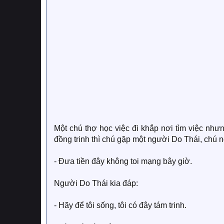
Một chú thợ học việc đi khắp nơi tìm việc như
đồng trinh thì chú gặp một người Do Thái, chú n
- Đưa tiền đây không toi mạng bây giờ.
Người Do Thái kia đáp:
- Hãy để tôi sống, tôi có đây tám trinh.