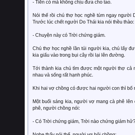
- Tiền có mà không chịu đưa cho tao.
Nói thế rồi chú thợ học nghề túm ngay người D
Trước lúc chết người Do Thái kia nói thều thào:
- Chuyện này có Trời chứng giám.
Chú thợ học nghề lần túi người kia, chú lấy đ
kia giấu vào trong bụi cây rồi lại lên đường.
Tới thành kia chú tìm được một người thợ cả 
nhau và sống rất hạnh phúc.
Khi hai vợ chồng có được hai người con thì bố
Một buổi sáng kia, người vợ mang cà phê lên 
phê, người chồng nói:
- Có Trời chứng giám, Trời nào chứng giám hử
Nghe thấy nói thế, người vợ hỏi chồng: