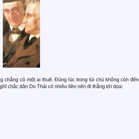
ng chẳng có một ai thuê. Đúng lúc trong túi chú không còn đế
ghĩ chắc dân Do Thái có nhiều tiền nên đi thẳng tới dọa: