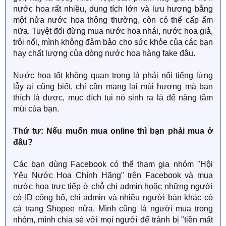
nước hoa rất nhiều, dung tích lớn và lưu hương bằng
một nửa nước hoa thông thường, còn có thể cấp ẩm
nữa. Tuyệt đối đừng mua nước hoa nhái, nước hoa giả,
trôi nổi, mình không đảm bảo cho sức khỏe của các bạn
hay chất lượng của dòng nước hoa hàng fake đâu.
Nước hoa tốt không quan trọng là phải nổi tiếng lừng
lẫy ai cũng biết, chỉ cần mang lại mùi hương mà bạn
thích là được, mục đích tụi nó sinh ra là để nâng tầm
mùi của bạn.
Thứ tư: Nếu muốn mua online thì bạn phải mua ở
đâu?
Các bạn dùng Facebook có thể tham gia nhóm "Hội
Yêu Nước Hoa Chính Hãng" trên Facebook và mua
nước hoa trực tiếp ở chỗ chị admin hoặc những người
có ID công bố, chị admin và nhiều người bán khác có
cả trang Shopee nữa. Mình cũng là người mua trong
nhóm, mình chia sẻ với mọi người để tránh bị "tiền mất