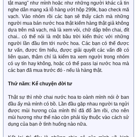
tật mang" như mình hoặc như những người khác cả tin
nghe dân mạng xả lỗ hàng ướt hộp 299k, bao check mã
vạch. Vào nhóm rồi các bạn sẽ thấy cách mà những
người mua bán nước hoa thật kiểm hàng thật giả không
dựa trên mã vạch, mà là xem vòi, chữ dập trên chai, đít
chai.. có thể nói là một bầu trời kiến thức với những
người lần đầu tìm tới nước hoa. Các bạn có thể được
tư vấn, được tìm hiểu, được giải quyết các vấn đề có
liên quan, thậm chí là kiểm tra xem người trong nhóm
có uy tín hay không, hoặc có thể pass lại nước hoa mà
các bạn đã mua trước đó - nếu là hàng thật.
Thứ năm: Kể chuyện đời tư
Thật sự thì nhờ chai nước hoa to oành mình nói ở ban
đầu ấy mà mình có bồ. Lần đầu gặp nhau người ta ngửi
được mùi hương của mình thì đã đổ ầm rồi, cho nên
mùi hương như thế nào còn phải tùy thuộc vào cách sử
dụng của bạn ở tình huống nào nữa.