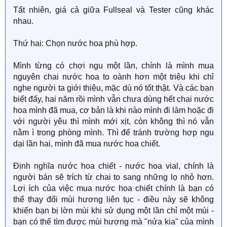
Tất nhiên, giá cả giữa Fullseal và Tester cũng khác
nhau.
Thứ hai: Chọn nước hoa phù hợp.
Mình từng có chơi ngu một lần, chính là mình mua
nguyên chai nước hoa to oành hơn một triệu khi chỉ
nghe người ta giới thiệu, mặc dù nó tốt thật. Và các bạn
biết đấy, hai năm rồi mình vẫn chưa dùng hết chai nước
hoa mình đã mua, cơ bản là khi nào mình đi làm hoặc đi
với người yêu thì mình mới xịt, còn không thì nó vẫn
nằm ì trong phòng mình. Thì để tránh trường hợp ngu
dại lần hai, mình đã mua nước hoa chiết.
Định nghĩa nước hoa chiết - nước hoa vial, chính là
người bán sẽ trích từ chai to sang những lọ nhỏ hơn.
Lợi ích của việc mua nước hoa chiết chính là bạn có
thể thay đổi mùi hương liên tục - điều này sẽ không
khiến bạn bị lờn mùi khi sử dụng một lần chỉ một mùi -
bạn có thể tìm được mùi hương mà "nửa kia" của mình