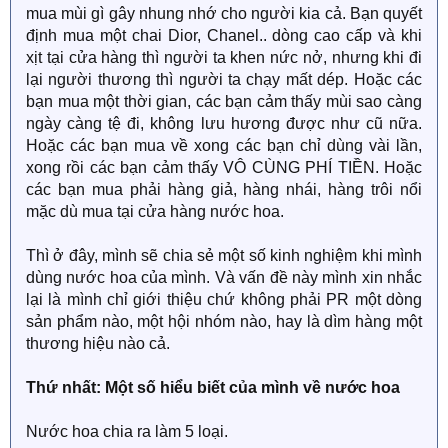
mua mùi gì gây nhung nhớ cho người kia cả. Bạn quyết
định mua một chai Dior, Chanel.. dòng cao cấp và khi
xịt tại cửa hàng thì người ta khen nức nở, nhưng khi đi
lại người thương thì người ta chạy mất dép. Hoặc các
bạn mua một thời gian, các bạn cảm thấy mùi sao càng
ngày càng tệ đi, không lưu hương được như cũ nữa.
Hoặc các bạn mua về xong các bạn chỉ dùng vài lần,
xong rồi các bạn cảm thấy VÔ CÙNG PHÍ TIỀN. Hoặc
các bạn mua phải hàng giả, hàng nhái, hàng trôi nổi
mặc dù mua tại cửa hàng nước hoa.
Thì ở đây, mình sẽ chia sẻ một số kinh nghiệm khi mình
dùng nước hoa của mình. Và vấn đề này mình xin nhắc
lại là mình chỉ giới thiệu chứ không phải PR một dòng
sản phẩm nào, một hội nhóm nào, hay là dìm hàng một
thương hiệu nào cả.
Thứ nhất: Một số hiểu biết của mình về nước hoa
Nước hoa chia ra làm 5 loại.