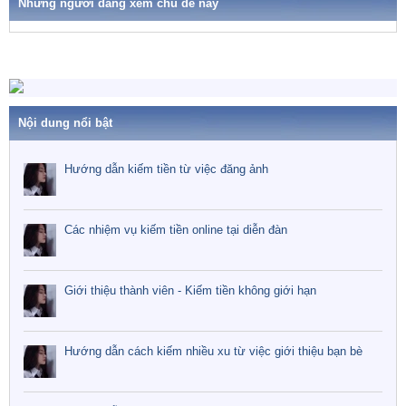
h
Những người đang xem chủ đề này
ó
a
Nội dung nổi bật
Hướng dẫn kiếm tiền từ việc đăng ảnh
Các nhiệm vụ kiếm tiền online tại diễn đàn
Giới thiệu thành viên - Kiếm tiền không giới hạn
Hướng dẫn cách kiếm nhiều xu từ việc giới thiệu bạn bè