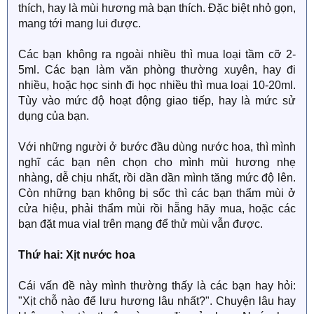
thích, hay là mùi hương mà bạn thích. Đặc biệt nhỏ gọn,
mang tới mang lui được.
Các bạn không ra ngoài nhiều thì mua loại tầm cỡ 2-
5ml. Các bạn làm văn phòng thường xuyên, hay đi
nhiều, hoặc học sinh đi học nhiều thì mua loại 10-20ml.
Tùy vào mức độ hoạt động giao tiếp, hay là mức sử
dụng của bạn.
Với những người ở bước đầu dùng nước hoa, thì mình
nghĩ các bạn nên chọn cho mình mùi hương nhẹ
nhàng, dễ chịu nhất, rồi dần dần mình tăng mức độ lên.
Còn những bạn không bị sốc thì các bạn thẩm mùi ở
cửa hiệu, phải thẩm mùi rồi hẵng hãy mua, hoặc các
bạn đặt mua vial trên mạng để thử mùi vẫn được.
Thứ hai: Xịt nước hoa
Cái vấn đề này mình thường thấy là các bạn hay hỏi:
"Xịt chỗ nào để lưu hương lâu nhất?". Chuyện lâu hay