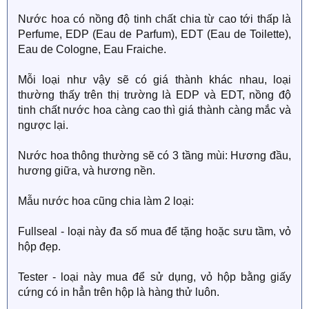
Nước hoa có nồng độ tinh chất chia từ cao tới thấp là
Perfume, EDP (Eau de Parfum), EDT (Eau de Toilette),
Eau de Cologne, Eau Fraiche.
Mỗi loại như vậy sẽ có giá thành khác nhau, loại
thường thấy trên thị trường là EDP và EDT, nồng độ
tinh chất nước hoa càng cao thì giá thành càng mắc và
ngược lại.
Nước hoa thông thường sẽ có 3 tầng mùi: Hương đầu,
hương giữa, và hương nền.
Mẫu nước hoa cũng chia làm 2 loại:
Fullseal - loại này đa số mua để tặng hoặc sưu tầm, vỏ
hộp đẹp.
Tester - loại này mua để sử dụng, vỏ hộp bằng giấy
cứng có in hẳn trên hộp là hàng thử luôn.