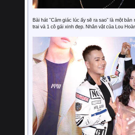
Bài hát "Cảm giác lúc ấy sẽ ra sao" là một bả
trai và 1 cô gái xinh đẹp. Nhân vật của Lou Ho