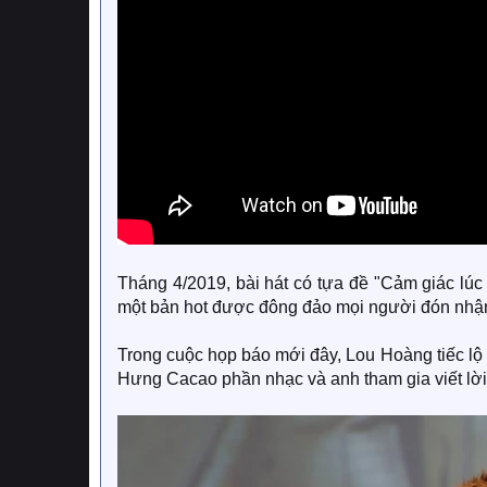
Tháng 4/2019, bài hát có tựa đề "Cảm giác lúc 
một bản hot được đông đảo mọi người đón nhậ
Trong cuộc họp báo mới đây, Lou Hoàng tiếc lộ 
Hưng Cacao phần nhạc và anh tham gia viết lời