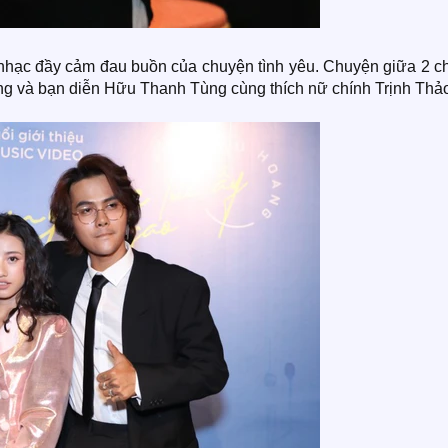
n nhạc đầy cảm đau buồn của chuyện tình yêu. Chuyện giữa 2 c
àng và bạn diễn Hữu Thanh Tùng cùng thích nữ chính Trịnh Thả