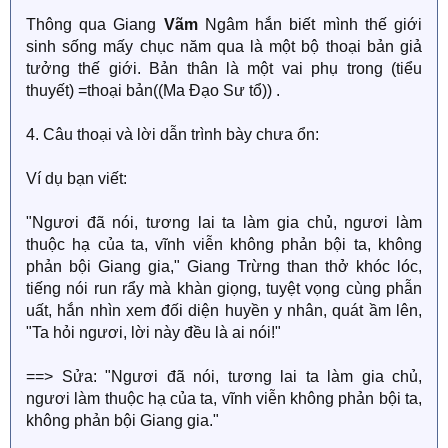
Thông qua Giang
Vãm
Ngâm hắn biết mình thế giới
sinh sống mấy chục năm qua là một bộ thoại bản giả
tưởng thế giới. Bản thân là một vai phụ trong (tiểu
thuyết) =thoại bản((Ma Đạo Sư tổ)) .
4. Câu thoại và lời dẫn trình bày chưa ổn:
Ví dụ bạn viết:
"Ngươi đã nói, tương lai ta làm gia chủ, ngươi làm
thuộc hạ của ta, vĩnh viễn không phản bội ta, không
phản bội Giang gia," Giang Trừng than thở khóc lóc,
tiếng nói run rẩy mà khàn giọng, tuyệt vọng cùng phẫn
uất, hắn nhìn xem đối diện huyền y nhân, quát ầm lên,
"Ta hỏi ngươi, lời này đều là ai nói!"
==> Sửa: "Ngươi đã nói, tương lai ta làm gia chủ,
ngươi làm thuộc hạ của ta, vĩnh viễn không phản bội ta,
không phản bội Giang gia."