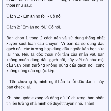
thoại như sau:
Cách 1: - Em ăn no rồi. - Cô nói.
Cách 2: "Em ăn no rồi." Cô nói.
Bạn chọn 1 trong 2 cách trên và sử dụng thống nhất
xuyên suốt toàn câu chuyện. Vì bạn đa số dùng dấu
gạch nối, các trường hợp dùng dấu ngoặc kép bạn sửa
lại nha. Nếu là độc thoại nội tâm của nhân vật, bạn
không muốn dùng dấu gạch nối, hãy viết nó như một
câu văn bình thường không dùng dấu gạch nối, cũng
không dùng dấu ngoặc kép.
- Tên chương 5, mình nghĩ hẳn là lỗi dấu đánh máy,
bạn check lại.
Khi nào update xong và đăng đủ 10 chương, bạn nhắn
tin lên tường nhà mình để duyệt truyện nhé. Thân!