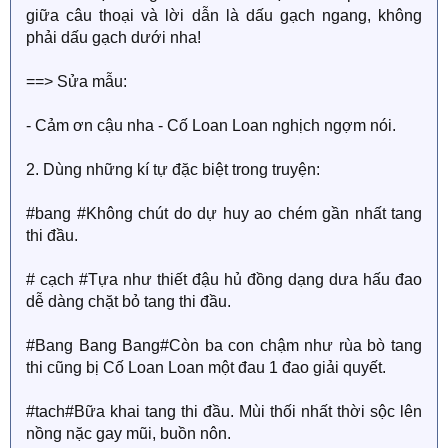
giữa câu thoại và lời dẫn là dấu gạch ngang, không
phải dấu gạch dưới nha!
==> Sửa mẫu:
- Cảm ơn cậu nha - Cố Loan Loan nghịch ngợm nói.
2. Dùng những kí tự đặc biệt trong truyện:
#bang #Không chút do dự huy ao chém gần nhất tang
thi đầu.
# cạch #Tựa như thiết đậu hủ đồng dạng dưa hấu đao
dễ dàng chặt bỏ tang thi đầu.
#Bang Bang Bang#Còn ba con chậm như rùa bò tang
thi cũng bị Cố Loan Loan một đau 1 đao giải quyết.
#tach#Bữa khai tang thi đầu. Mùi thối nhất thời sộc lên
nồng nặc gay mũi, buồn nôn.