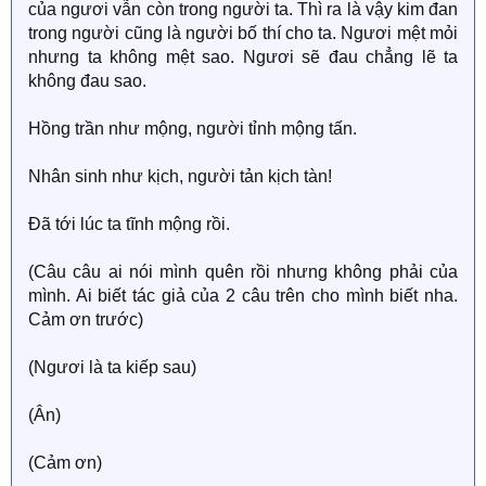
của ngươi vẫn còn trong người ta. Thì ra là vậy kim đan
trong người cũng là người bố thí cho ta. Ngươi mệt mỏi
nhưng ta không mệt sao. Ngươi sẽ đau chẳng lẽ ta
không đau sao.
Hồng trần như mộng, người tỉnh mộng tấn.
Nhân sinh như kịch, người tản kịch tàn!
Đã tới lúc ta tĩnh mộng rồi.
(Câu câu ai nói mình quên rồi nhưng không phải của
mình. Ai biết tác giả của 2 câu trên cho mình biết nha.
Cảm ơn trước)
(Ngươi là ta kiếp sau)
(Ân)
(Cảm ơn)