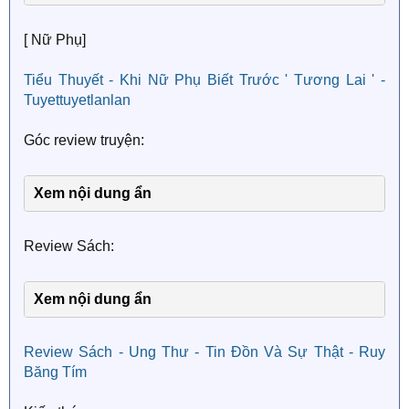
[ Nữ Phụ]
Tiểu Thuyết - Khi Nữ Phụ Biết Trước ' Tương Lai ' -
Tuyettuyetlanlan
Góc review truyện:
Xem nội dung ẩn
Review Sách:
Xem nội dung ẩn
Review Sách - Ung Thư - Tin Đồn Và Sự Thật - Ruy
Băng Tím