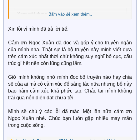
Xem nội dung ẩn
Bấm vào để xem thêm..
Xin lỗi vì mình đã trả lời trể.
Cảm ơn Ngọc Xuân đã đọc và góp ý cho truyện ngắn
của mình nha. Thật sự là bộ truyện này mình viết dựa
trên cảm xúc nhất thời chứ không suy nghĩ bố cục, cấu
trúc gì hết nên còn lũng cũng lắm.
Giờ mình không nhớ mình đọc bộ truyện nào hay chia
sẽ của ai mà có cảm xúc để sáng tác nữa nhưng bộ này
bao hàm cảm xúc khá phức tạp. Chắc tại mình không
trãi qua nên diễn đạt chưa tới.
Mình sẽ chú ý các lỗi đã mắc. Một lần nữa cảm ơn
Ngọc Xuân nhé. Chúc bạn luôn gặp nhiều may mắn
trong cuộc sống.