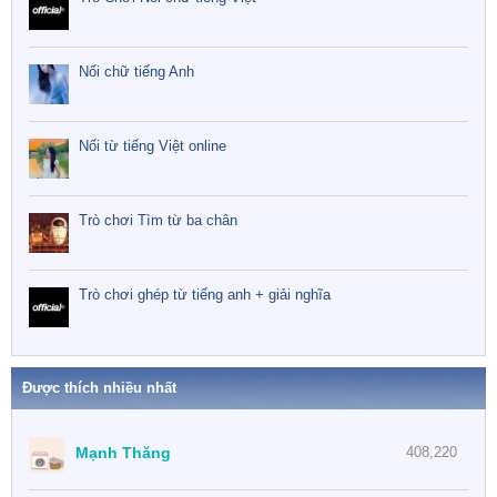
Nối chữ tiếng Anh
Nối từ tiếng Việt online
Trò chơi Tìm từ ba chân
Trò chơi ghép từ tiếng anh + giải nghĩa
Được thích nhiều nhất
Mạnh Thăng
408,220