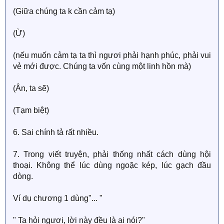
(Giữa chúng ta k cần cảm tạ)
(Ừ)
(nếu muốn cảm tạ ta thì ngươi phải hạnh phúc, phải vui
vẻ mới được. Chúng ta vốn cùng một linh hồn mà)
(Ân, ta sẽ)
(Tạm biệt)
6. Sai chính tả rất nhiều.
7. Trong viết truyện, phải thống nhất cách dùng hội
thoại. Không thể lúc dùng ngoặc kép, lúc gạch đầu
dòng.
Ví dụ chương 1 dùng"... "
" Ta hỏi ngươi, lời này đều là ai nói?"