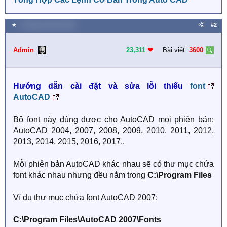
★
7 Tháng mười hai 2025
#2
Admin
23,311
❤︎
Bài viết:
3600
Hướng dẫn cài đặt và sửa lỗi thiếu
font
AutoCAD
Bộ font này dùng được cho AutoCAD mọi phiên bản:
AutoCAD 2004, 2007, 2008, 2009, 2010, 2011, 2012,
2013, 2014, 2015, 2016, 2017..
Mỗi phiên bản AutoCAD khác nhau sẽ có thư mục chứa
font khác nhau nhưng đều nằm trong
C:\Program Files
Ví dụ thư mục chứa font AutoCAD 2007:
C:\Program Files\AutoCAD 2007\Fonts