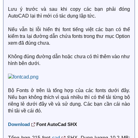
Lưu ý trước và sau khi copy các bạn phải đóng
AutoCAD lại thì mới có tác dụng lập tức.
Nếu vẫn bị lỗi hiển thị font tiếng việt các bạn có thể
kiểm tra lại đường dẫn chứa fonts trong thư mục Option
xem đã đúng chưa.
Không đúng đường dẫn hoặc chưa có thì thêm vào như
hình bên dưới.
Bộ Fonts ở trên là tổng hợp của các fonts dưới đây.
Nếu bạn không thích vì quá nhiều thì có thể tải từng bộ
riêng lẻ dưới đây về và sử dụng. Các bạn cần cái nào
thì tải về cái đó.
Download
Font AutoCad SHX
Tổng hợp 215 font
cad
SHX, Dung lượng 10.2 MB: