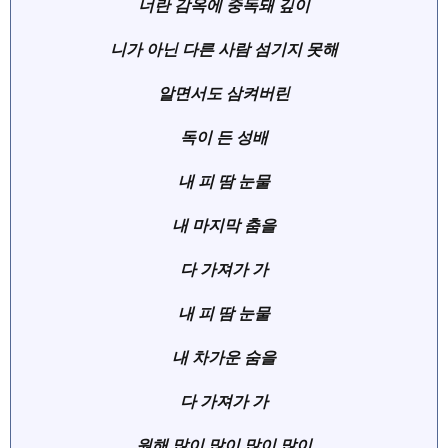
너란 감옥에 중독돼 깊이
니가 아닌 다른 사람 섬기지 못해
알면서도 삼켜버린
독이 든 성배
내 피 땀 눈물
내 마지막 춤을
다 가져가 가
내 피 땀 눈물
내 차가운 숨을
다 가져가 가
원해 많이 많이 많이 많이