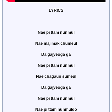
LYRICS
Nae pi ttam nunmul
Nae majimak chumeul
Da gajyeoga ga
Nae pi ttam nunmul
Nae chagaun sumeul
Da gajyeoga ga
Nae pi ttam nunmul
Nae pi ttam nunmuldo