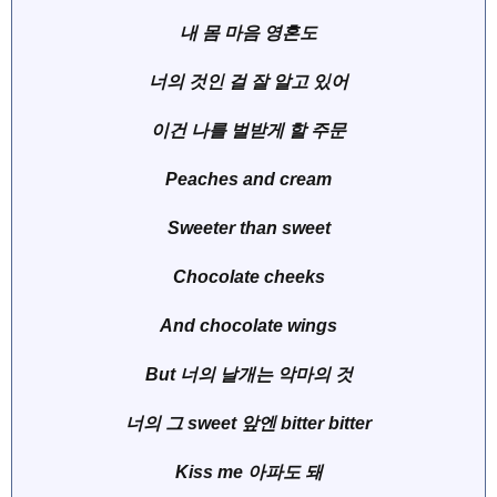
내 몸 마음 영혼도
너의 것인 걸 잘 알고 있어
이건 나를 벌받게 할 주문
Peaches and cream
Sweeter than sweet
Chocolate cheeks
And chocolate wings
But 너의 날개는 악마의 것
너의 그 sweet 앞엔 bitter bitter
Kiss me 아파도 돼