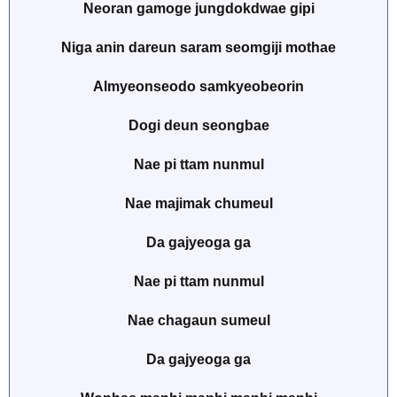
Neoran gamoge jungdokdwae gipi
Niga anin dareun saram seomgiji mothae
Almyeonseodo samkyeobeorin
Dogi deun seongbae
Nae pi ttam nunmul
Nae majimak chumeul
Da gajyeoga ga
Nae pi ttam nunmul
Nae chagaun sumeul
Da gajyeoga ga