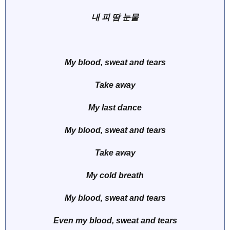
내 피 땀 눈물
My blood, sweat and tears
Take away
My last dance
My blood, sweat and tears
Take away
My cold breath
My blood, sweat and tears
Even my blood, sweat and tears