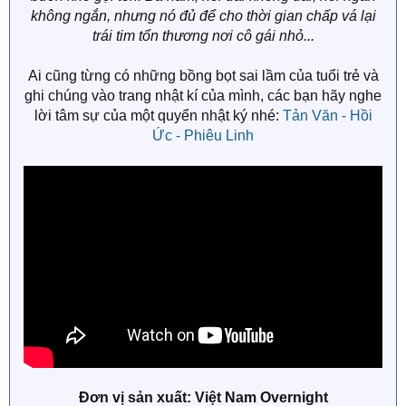
không ngắn, nhưng nó đủ để cho thời gian chấp vá lại
trái tim tổn thương nơi cô gái nhỏ...
Ai cũng từng có những bồng bọt sai lầm của tuổi trẻ và
ghi chúng vào trang nhật kí của mình, các bạn hãy nghe
lời tâm sự của một quyển nhật ký nhé:
Tản Văn - Hồi
Ức - Phiêu Linh
Đơn vị sản xuất: Việt Nam Overnight