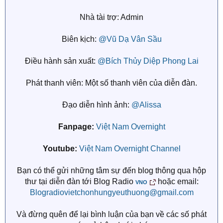
Nhà tài trợ: Admin
Biên kịch:
@Vũ Dạ Vân Sầu
Điều hành sản xuất:
@Bích Thủy Diệp Phong Lai
Phát thanh viên: Một số thanh viên của diễn đàn.
Đạo diễn hình ảnh:
@Alissa
Fanpage:
Việt Nam Overnight
Youtube:
Việt Nam Overnight Channel
Bạn có thể gửi những tâm sự đến blog thông qua hộp
thư tại diễn đàn tới Blog Radio
hoặc email:
VNO
Blogradiovietchonhungyeuthuong@gmail.com
Và đừng quên để lại bình luận của bạn về các số phát