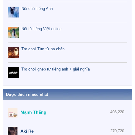
Nối chữ tiếng Anh
Nối từ tiếng Việt online
Trò chơi Tìm từ ba chân
Trò chơi ghép từ tiếng anh + giải nghĩa
Được thích nhiều nhất
Mạnh Thăng
408,220
Aki Re
270,720