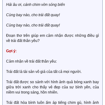
Hải âu ơi, cánh chim vờn sóng biển
Cùng bay nào, cho trái đất quay!
Cùng bay nào, cho trái đất quay!
Đoạn thơ trên giúp em cảm nhận được những điều gì
về trái đất thân yêu?
Gợi ý:
Cảm nhận về trái đất thân yêu:
Trái đất là tài sản vô giá của tất cả mọi người.
Trái đất được so sánh với hình ảnh quả bóng xanh bay
giữa trời xanh cho thấy vẻ đẹp của sự bình yên, của
niềm vui trong sáng, hồn nhiên.
Trái đất hòa bình luôn ấm áp tiếng chim gù, hình ảnh