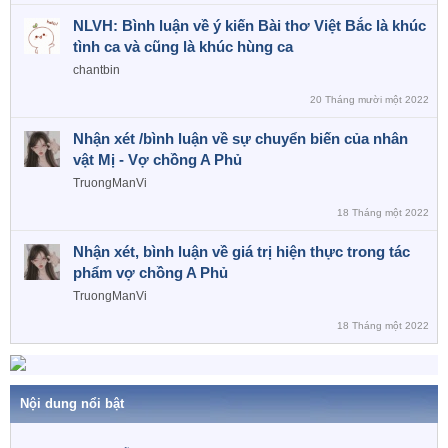
NLVH: Bình luận về ý kiến Bài thơ Việt Bắc là khúc
tình ca và cũng là khúc hùng ca
chantbin
20 Tháng mười một 2022
Nhận xét /bình luận về sự chuyển biến của nhân
vật Mị - Vợ chồng A Phủ
TruongManVi
18 Tháng một 2022
Nhận xét, bình luận về giá trị hiện thực trong tác
phẩm vợ chồng A Phủ
TruongManVi
18 Tháng một 2022
Nội dung nổi bật