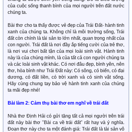
của cuộc sống thanh bình của mọi người trên đất nước
chúng ta.
Bài thơ cho ta thấy được vẻ đẹp của Trái Đất- hành tinh
xanh của chúng ta. Không chỉ là môi trường sống, Trái
đất còn chính là tài sản to lớn nhất, quan trọng nhất của
con người. Trái đất là nơi đầy ắp tiếng cười của trẻ thơ,
là nơi vui chơi bất tận của mọi loài sinh vật. Hành tinh
này là của chúng mình, là của tất cả con người chúng ta
và các loài sinh vật khác. Có nơi đâu đẹp, bình yên, nên
thơ, hòa bình như Trái Đất này: Có sông, có biển, có đại
dương, có đất liền, có trời xanh và có sinh vật sống.
Hãy cùng chung tay bảo vệ hành tinh xanh của chúng
ta mãi đẹp nhé!
Bài làm 2: Cảm thụ bài thơ em nghĩ về trái đất
Nhà thơ Định Hải có gửi tặng tất cả mọi người trên trái
đất này bài thơ "Bài ca về trái đất" rất hay và ý nghĩa.
Đoạn thơ này cho ta một đánh giá: Trái đất là tài sản vô