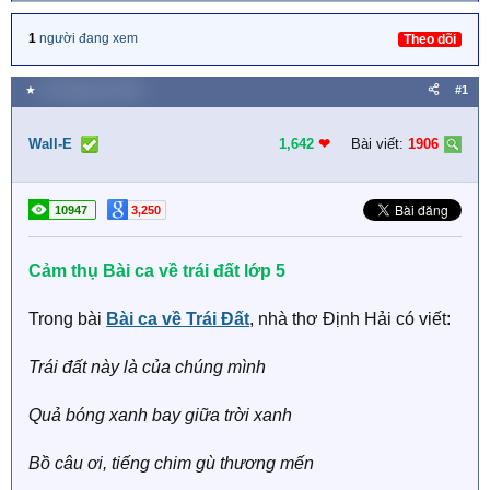
1
người đang xem
Theo dõi
★
20 Tháng sáu 2019
#1
Wall-E
1,642
❤︎
Bài viết:
1906
10947
3,250
Cảm thụ Bài ca về trái đất lớp 5
Trong bài
Bài ca về Trái Đất
, nhà thơ Định Hải có viết:
Trái đất này là của chúng mình
Quả bóng xanh bay giữa trời xanh
Bồ câu ơi, tiếng chim gù thương mến