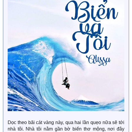
Dọc theo bãi cát vàng này, qua hai lần quẹo nữa sẽ tới
nhà tôi. Nhà tôi nằm gần bờ biển thơ mộng, nơi đây