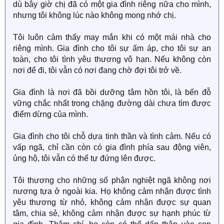
dù bây giờ chị đã có một gia đình riêng nữa cho mình,
nhưng tôi không lúc nào không mong nhớ chị.
Tôi luôn cảm thấy may mắn khi có một mái nhà cho
riêng mình. Gia đình cho tôi sự ấm áp, cho tôi sự an
toàn, cho tôi tình yêu thương vô hạn. Nếu không còn
nơi để đi, tôi vẫn có nơi đang chờ đợi tôi trở về.
Gia đình là nơi đã bồi dưỡng tâm hồn tôi, là bến đỗ
vững chắc nhất trong chặng đường dài chưa tìm được
điểm dừng của mình.
Gia đình cho tôi chỗ dựa tinh thần và tình cảm. Nếu có
vấp ngã, chỉ cần còn có gia đình phía sau động viên,
ủng hộ, tôi vẫn có thể tự đứng lên được.
Tôi thương cho những số phận nghiệt ngã không nơi
nương tựa ở ngoài kia. Họ không cảm nhận được tình
yêu thương từ nhỏ, không cảm nhận được sự quan
tâm, chia sẻ, không cảm nhận được sự hạnh phúc từ