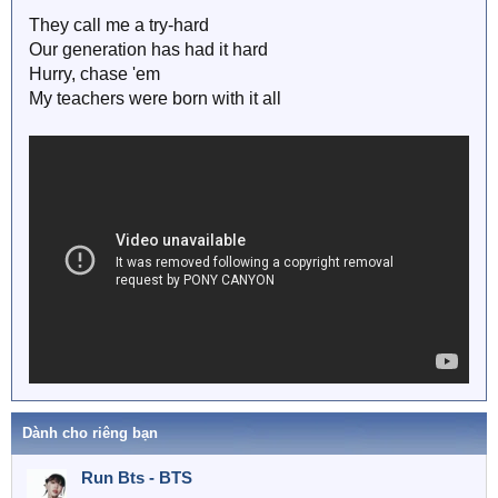
They call me a try-hard
Our generation has had it hard
Hurry, chase 'em
My teachers were born with it all
Dành cho riêng bạn
Run Bts - BTS