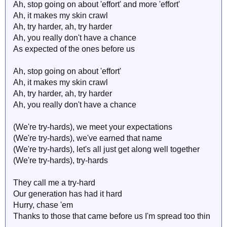
Ah, stop going on about 'effort' and more 'effort'
Ah, it makes my skin crawl
Ah, try harder, ah, try harder
Ah, you really don't have a chance
As expected of the ones before us
Ah, stop going on about 'effort'
Ah, it makes my skin crawl
Ah, try harder, ah, try harder
Ah, you really don't have a chance
(We're try-hards), we meet your expectations
(We're try-hards), we've earned that name
(We're try-hards), let's all just get along well together
(We're try-hards), try-hards
They call me a try-hard
Our generation has had it hard
Hurry, chase 'em
Thanks to those that came before us I'm spread too thin