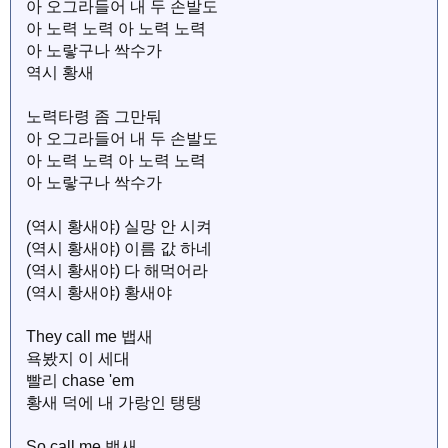
아 오그라들어 내 두 손발도
아 노력 노력 아 노력 노력
아 노랗구나 싹수가
역시 황새
노력타령 좀 그만둬
아 오그라들어 내 두 손발도
아 노력 노력 아 노력 노력
아 노랗구나 싹수가
(역시 황새야) 실망 안 시켜
(역시 황새야) 이름 값 하네
(역시 황새야) 다 해먹어라
(역시 황새야) 황새야
They call me 뱁새
욕봤지 이 세대
빨리 chase 'em
황새 덕에 내 가랑인 탱탱
So call me 뱁새