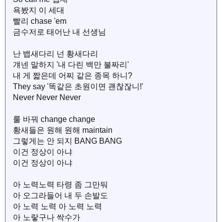
욕봤지 이 세대
빨리 chase 'em
금수저로 태어난 내 선생님
난 뱁새다리 넌 황새다리
걔넨 말하지 '내 다린 백만 불짜리'
내 게 짧은데 어찌 같은 종목 하니?
They say '똑같은 초원이면 괜찮잖니!'
Never Never Never
룰 바꿔 change change
황새들은 원해 원해 maintain
그렇게는 안 되지 BANG BANG
이건 정상이 아냐
이건 정상이 아냐
아 노력노력 타령 좀 그만둬
아 오그라들어 내 두 손발도
아 노력 노력 아 노력 노력
아 노랗구나 싹수가