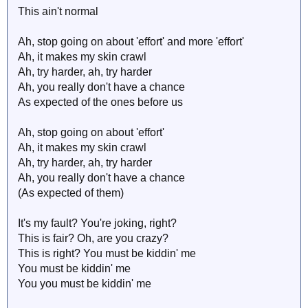
This ain't normal
Ah, stop going on about 'effort' and more 'effort'
Ah, it makes my skin crawl
Ah, try harder, ah, try harder
Ah, you really don't have a chance
As expected of the ones before us
Ah, stop going on about 'effort'
Ah, it makes my skin crawl
Ah, try harder, ah, try harder
Ah, you really don't have a chance
(As expected of them)
It's my fault? You're joking, right?
This is fair? Oh, are you crazy?
This is right? You must be kiddin' me
You must be kiddin' me
You you must be kiddin' me