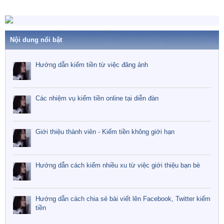
Nội dung nổi bật
Hướng dẫn kiếm tiền từ việc đăng ảnh
Các nhiệm vụ kiếm tiền online tại diễn đàn
Giới thiệu thành viên - Kiếm tiền không giới hạn
Hướng dẫn cách kiếm nhiều xu từ việc giới thiệu bạn bè
Hướng dẫn cách chia sẻ bài viết lên Facebook, Twitter kiếm
tiền