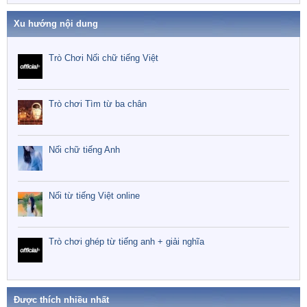
Xu hướng nội dung
Trò Chơi Nối chữ tiếng Việt
Trò chơi Tìm từ ba chân
Nối chữ tiếng Anh
Nối từ tiếng Việt online
Trò chơi ghép từ tiếng anh + giải nghĩa
Được thích nhiều nhất