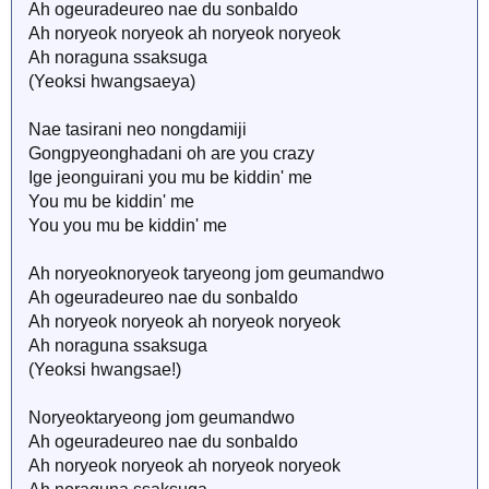
Ah ogeuradeureo nae du sonbaldo
Ah noryeok noryeok ah noryeok noryeok
Ah noraguna ssaksuga
(Yeoksi hwangsaeya)
Nae tasirani neo nongdamiji
Gongpyeonghadani oh are you crazy
Ige jeonguirani you mu be kiddin' me
You mu be kiddin' me
You you mu be kiddin' me
Ah noryeoknoryeok taryeong jom geumandwo
Ah ogeuradeureo nae du sonbaldo
Ah noryeok noryeok ah noryeok noryeok
Ah noraguna ssaksuga
(Yeoksi hwangsae!)
Noryeoktaryeong jom geumandwo
Ah ogeuradeureo nae du sonbaldo
Ah noryeok noryeok ah noryeok noryeok