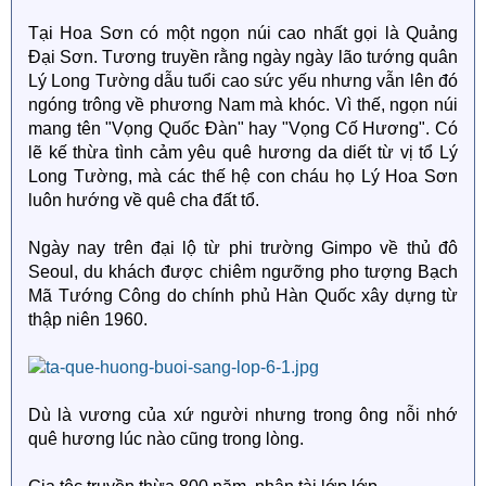
Tại Hoa Sơn có một ngọn núi cao nhất gọi là Quảng
Đại Sơn. Tương truyền rằng ngày ngày lão tướng quân
Lý Long Tường dẫu tuổi cao sức yếu nhưng vẫn lên đó
ngóng trông về phương Nam mà khóc. Vì thế, ngọn núi
mang tên "Vọng Quốc Đàn" hay "Vọng Cố Hương". Có
lẽ kế thừa tình cảm yêu quê hương da diết từ vị tổ Lý
Long Tường, mà các thế hệ con cháu họ Lý Hoa Sơn
luôn hướng về quê cha đất tổ.
Ngày nay trên đại lộ từ phi trường Gimpo về thủ đô
Seoul, du khách được chiêm ngưỡng pho tượng Bạch
Mã Tướng Công do chính phủ Hàn Quốc xây dựng từ
thập niên 1960.
Dù là vương của xứ người nhưng trong ông nỗi nhớ
quê hương lúc nào cũng trong lòng.