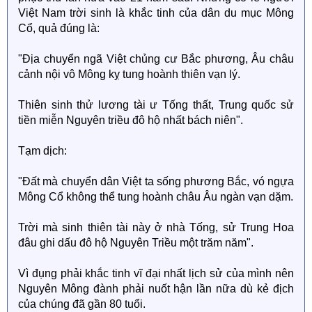
Việt Nam trời sinh là khắc tinh của dân du mục Mông
Cổ, quả đúng là:
"Địa chuyển ngã Việt chủng cư Bắc phương, Âu châu
cảnh nội vô Mông kỵ tung hoành thiên vạn lý.
Thiên sinh thử lương tài ư Tống thất, Trung quốc sử
tiền miễn Nguyên triều đô hộ nhất bách niên".
Tạm dịch:
"Đất mà chuyển dân Việt ta sống phương Bắc, vó ngựa
Mông Cổ không thể tung hoành châu Âu ngàn vạn dặm.
Trời mà sinh thiên tài này ở nhà Tống, sử Trung Hoa
đâu ghi dấu đô hộ Nguyên Triều một trăm năm".
Vì đụng phải khắc tinh vĩ đại nhất lịch sử của mình nên
Nguyên Mông đành phải nuốt hận lần nữa dù kẻ địch
của chúng đã gần 80 tuổi.