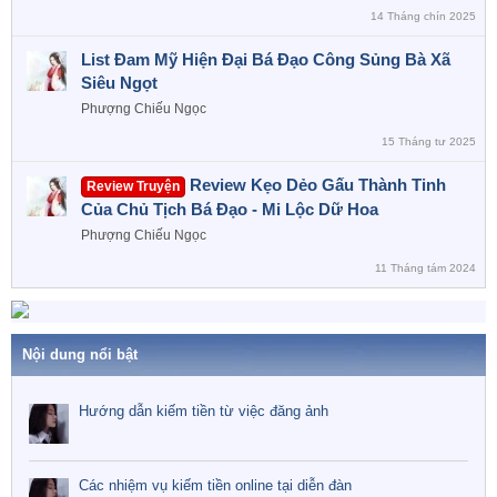
14 Tháng chín 2025
List Đam Mỹ Hiện Đại Bá Đạo Công Sủng Bà Xã
Siêu Ngọt
Phượng Chiếu Ngọc
15 Tháng tư 2025
Review Kẹo Dẻo Gấu Thành Tinh
Review Truyện
Của Chủ Tịch Bá Đạo - Mi Lộc Dữ Hoa
Phượng Chiếu Ngọc
11 Tháng tám 2024
Nội dung nổi bật
Hướng dẫn kiếm tiền từ việc đăng ảnh
Các nhiệm vụ kiếm tiền online tại diễn đàn