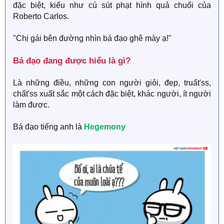
đặc biệt, kiểu như cú sút phạt hình quả chuối của
Roberto Carlos.
"Chị gái bên đường nhìn bá đạo ghê mày ạ!"
Bá đạo đang được hiểu là gì?​
Là những điều, những con người giỏi, đẹp, truất'ss,
chất'ss xuất sắc một cách đặc biệt, khác người, ít người
làm được.
Bá đạo tiếng anh là
Hegemony