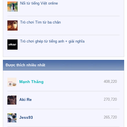
Nối từ tiếng Việt online
Trò chơi Tìm từ ba chân
Trò chơi ghép từ tiếng anh + giải nghĩa
Được thích nhiều nhất
Mạnh Thăng
408,220
Aki Re
270,720
Jess93
265,720