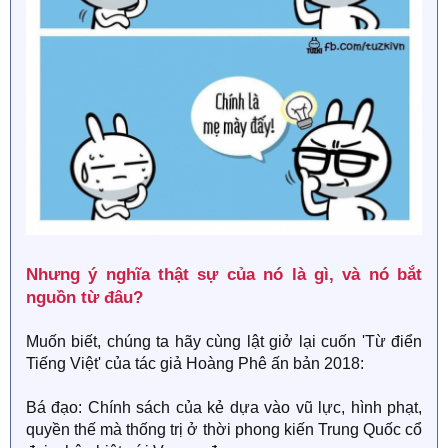
Nhưng ý nghĩa thật sự của nó là gì, và nó bắt
nguồn từ đâu?​
Muốn biết, chúng ta hãy cùng lật giở lại cuốn 'Từ điển
Tiếng Việt' của tác giả Hoàng Phê ấn bản 2018:
Bá đạo: Chính sách của kẻ dựa vào vũ lực, hình phạt,
quyền thế mà thống trị ở thời phong kiến Trung Quốc cổ