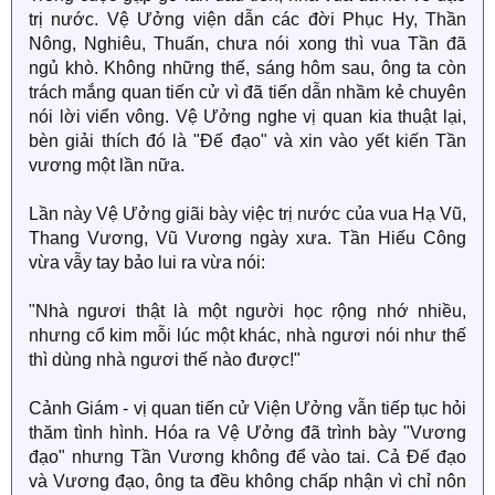
trị nước. Vệ Ưởng viện dẫn các đời Phục Hy, Thần
Nông, Nghiêu, Thuấn, chưa nói xong thì vua Tần đã
ngủ khò. Không những thế, sáng hôm sau, ông ta còn
trách mắng quan tiến cử vì đã tiến dẫn nhầm kẻ chuyên
nói lời viển vông. Vệ Ưởng nghe vị quan kia thuật lại,
bèn giải thích đó là "Đế đạo" và xin vào yết kiến Tần
vương một lần nữa.
Lần này Vệ Ưởng giãi bày việc trị nước của vua Hạ Vũ,
Thang Vương, Vũ Vương ngày xưa. Tần Hiếu Công
vừa vẫy tay bảo lui ra vừa nói:
"Nhà ngươi thật là một người học rộng nhớ nhiều,
nhưng cổ kim mỗi lúc một khác, nhà ngươi nói như thế
thì dùng nhà ngươi thế nào được!"
Cảnh Giám - vị quan tiến cử Viện Ưởng vẫn tiếp tục hỏi
thăm tình hình. Hóa ra Vệ Ưởng đã trình bày "Vương
đạo" nhưng Tần Vương không để vào tai. Cả Đế đạo
và Vương đạo, ông ta đều không chấp nhận vì chỉ nôn