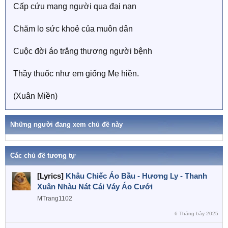
Cấp cứu mạng người qua đại nạn
Chăm lo sức khoẻ của muôn dân
Cuộc đời áo trắng thương người bệnh
Thầy thuốc như em giống Mẹ hiền.
(Xuân Miền)
Những người đang xem chủ đề này
Các chủ đề tương tự
[Lyrics]
Khâu Chiếc Áo Bầu - Hương Ly - Thanh
Xuân Nhàu Nát Cái Váy Áo Cưới
MTrang1102
6 Tháng bảy 2025