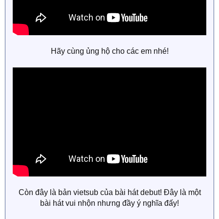
Hãy cùng ủng hộ cho các em nhé!
Còn đây là bản vietsub của bài hát debut! Đây là một
bài hát vui nhộn nhưng đầy ý nghĩa đấy!