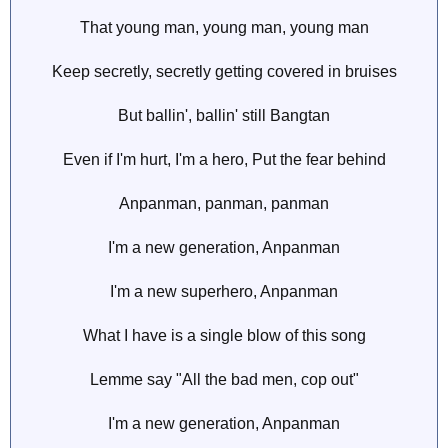
That young man, young man, young man
Keep secretly, secretly getting covered in bruises
But ballin', ballin' still Bangtan
Even if I'm hurt, I'm a hero, Put the fear behind
Anpanman, panman, panman
I'm a new generation, Anpanman
I'm a new superhero, Anpanman
What I have is a single blow of this song
Lemme say "All the bad men, cop out"
I'm a new generation, Anpanman