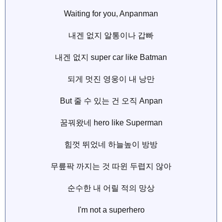
Waiting for you, Anpanman
내겐 없지 알통이나 갑빠
내겐 없지 super car like Batman
되게 멋진 영웅이 내 낭만
But 줄 수 있는 건 오직 Anpan
꿈꿔왔네 hero like Superman
힘껏 뛰었네 하늘높이 방방
무릎팍 까지는 것 따윈 두렵지 않아
순수한 내 어릴 적의 망상
I'm not a superhero