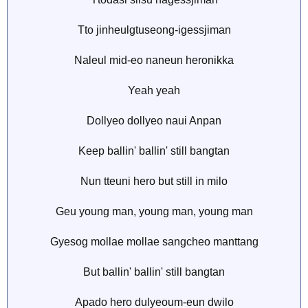
Tto jinheulgtuseong-igessjiman
Naleul mid-eo naneun heronikka
Yeah yeah
Dollyeo dollyeo naui Anpan
Keep ballin' ballin' still bangtan
Nun tteuni hero but still in milo
Geu young man, young man, young man
Gyesog mollae mollae sangcheo manttang
But ballin' ballin' still bangtan
Apado hero dulyeoum-eun dwilo