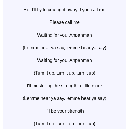
But I'll fly to you right away if you call me
Please call me
Waiting for you, Anpanman
(Lemme hear ya say, lemme hear ya say)
Waiting for you, Anpanman
(Turn it up, turn it up, turn it up)
I'll muster up the strength a little more
(Lemme hear ya say, lemme hear ya say)
I'll be your strength
(Turn it up, turn it up, turn it up)