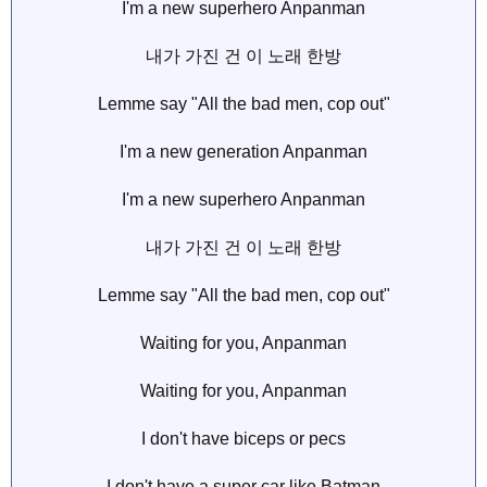
I'm a new superhero Anpanman
내가 가진 건 이 노래 한방
Lemme say "All the bad men, cop out"
I'm a new generation Anpanman
I'm a new superhero Anpanman
내가 가진 건 이 노래 한방
Lemme say "All the bad men, cop out"
Waiting for you, Anpanman
Waiting for you, Anpanman
I don't have biceps or pecs
I don't have a super car like Batman