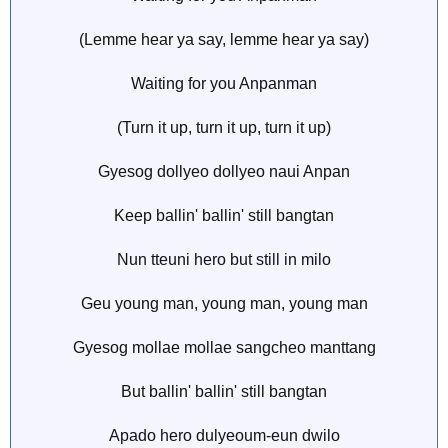
(Lemme hear ya say, lemme hear ya say)
Waiting for you Anpanman
(Turn it up, turn it up, turn it up)
Gyesog dollyeo dollyeo naui Anpan
Keep ballin' ballin' still bangtan
Nun tteuni hero but still in milo
Geu young man, young man, young man
Gyesog mollae mollae sangcheo manttang
But ballin' ballin' still bangtan
Apado hero dulyeoum-eun dwilo