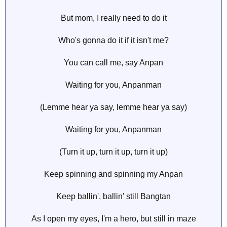
But mom, I really need to do it
Who's gonna do it if it isn't me?
You can call me, say Anpan
Waiting for you, Anpanman
(Lemme hear ya say, lemme hear ya say)
Waiting for you, Anpanman
(Turn it up, turn it up, turn it up)
Keep spinning and spinning my Anpan
Keep ballin', ballin' still Bangtan
As I open my eyes, I'm a hero, but still in maze