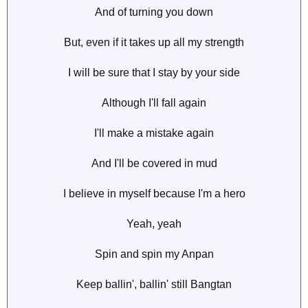
And of turning you down
But, even if it takes up all my strength
I will be sure that I stay by your side
Although I'll fall again
I'll make a mistake again
And I'll be covered in mud
I believe in myself because I'm a hero
Yeah, yeah
Spin and spin my Anpan
Keep ballin', ballin' still Bangtan