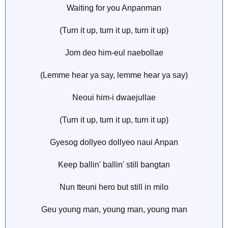
Waiting for you Anpanman
(Turn it up, turn it up, turn it up)
Jom deo him-eul naebollae
(Lemme hear ya say, lemme hear ya say)
Neoui him-i dwaejullae
(Turn it up, turn it up, turn it up)
Gyesog dollyeo dollyeo naui Anpan
Keep ballin' ballin' still bangtan
Nun tteuni hero but still in milo
Geu young man, young man, young man