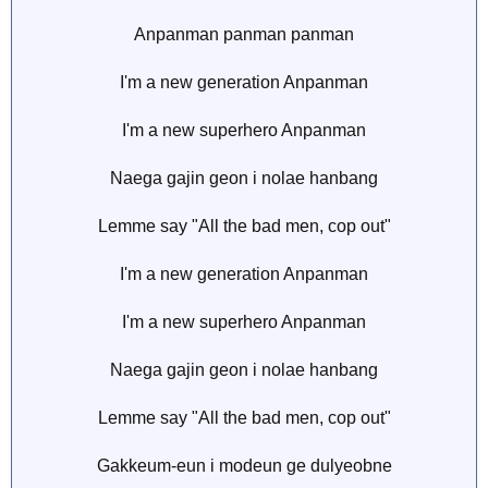
Anpanman panman panman
I'm a new generation Anpanman
I'm a new superhero Anpanman
Naega gajin geon i nolae hanbang
Lemme say "All the bad men, cop out"
I'm a new generation Anpanman
I'm a new superhero Anpanman
Naega gajin geon i nolae hanbang
Lemme say "All the bad men, cop out"
Gakkeum-eun i modeun ge dulyeobne