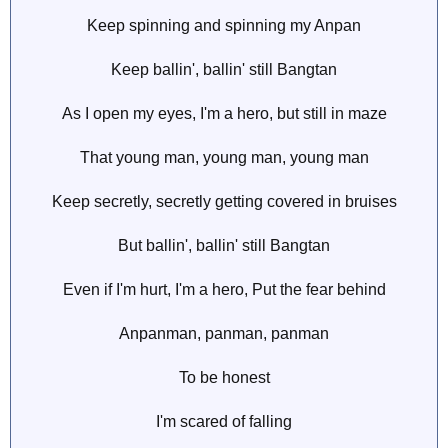
Keep spinning and spinning my Anpan
Keep ballin', ballin' still Bangtan
As I open my eyes, I'm a hero, but still in maze
That young man, young man, young man
Keep secretly, secretly getting covered in bruises
But ballin', ballin' still Bangtan
Even if I'm hurt, I'm a hero, Put the fear behind
Anpanman, panman, panman
To be honest
I'm scared of falling