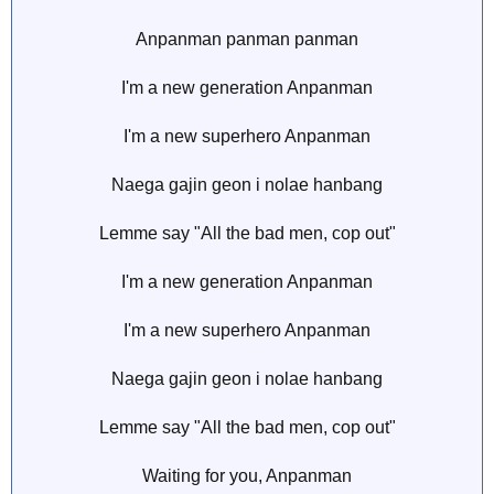
Anpanman panman panman
I'm a new generation Anpanman
I'm a new superhero Anpanman
Naega gajin geon i nolae hanbang
Lemme say "All the bad men, cop out"
I'm a new generation Anpanman
I'm a new superhero Anpanman
Naega gajin geon i nolae hanbang
Lemme say "All the bad men, cop out"
Waiting for you, Anpanman