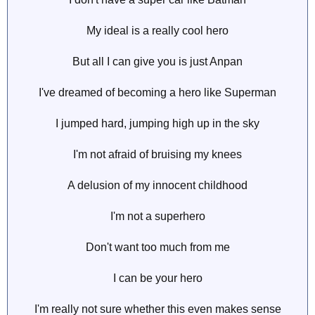
My ideal is a really cool hero
But all I can give you is just Anpan
I've dreamed of becoming a hero like Superman
I jumped hard, jumping high up in the sky
I'm not afraid of bruising my knees
A delusion of my innocent childhood
I'm not a superhero
Don't want too much from me
I can be your hero
I'm really not sure whether this even makes sense