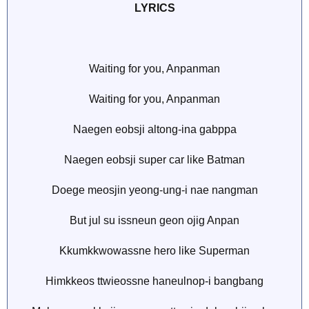
LYRICS
Waiting for you, Anpanman
Waiting for you, Anpanman
Naegen eobsji altong-ina gabppa
Naegen eobsji super car like Batman
Doege meosjin yeong-ung-i nae nangman
But jul su issneun geon ojig Anpan
Kkumkkwowassne hero like Superman
Himkkeos ttwieossne haneulnop-i bangbang