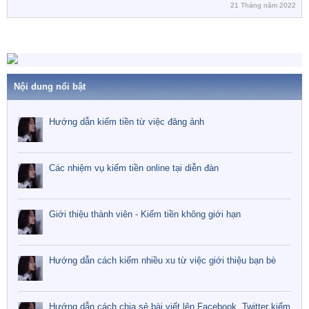
21 Tháng năm 2022
h
ó
a
Nội dung nổi bật
Hướng dẫn kiếm tiền từ việc đăng ảnh
Các nhiệm vụ kiếm tiền online tại diễn đàn
Giới thiệu thành viên - Kiếm tiền không giới hạn
Hướng dẫn cách kiếm nhiều xu từ việc giới thiệu bạn bè
Hướng dẫn cách chia sẻ bài viết lên Facebook, Twitter kiếm