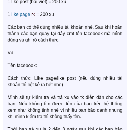
1 like post (bài viết) = 200 xu
1
like page
= 200 xu
Các bạn có thể dùng nhiều tài khoản nhé. Sau khi hoàn
thành các bạn quay lại đây cmt tên facebook mà mình
dùng và ghi rõ cách thức.
Vd:
Tên facebook:
Cách thức: Like page/like post (nếu dùng nhiều tài
khoản thì liệt kê ra hết nhe)
Mình sẽ tự kiểm tra và trả xu vào tk diễn đàn cho các
bạn. Nếu không tìm được tên của bạn trên hệ thống
xem như không tính nhé vì nhiều bạn báo danh nhưng
khi mình kiểm tra thì không thấy tên.
Thời hạn trả xu là 2 đến 3 ngày sau khi các bạn báo