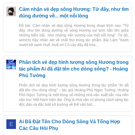
Cảm nhận vẻ đẹp sông Hương: Từ đây, như tìm
đúng đường về... một nỗi lòng
Đề bài: Cảm nhận vẻ đẹp sông Hương trong đoạn trích sau: "Từ
đây, như tìm đúng đường về sông Hương vui tươi hẳn lên giữa
những biền bãi.. như những vấn vương của một nỗi lòng". Từ đó,
anh/chị hãy nhận xét về chất thơ trong tác phẩm. Bài Làm "Xanh
mượt bờ xanh Huế, Huế ơi! Cỏ cây đây đã hóa...
Phân tích vẻ đẹp hình tượng sông Hương trong
tác phẩm Ai đã đặt tên cho dòng sông? - Hoàng
Phủ Tường
Phân tích vẻ đẹp hình tượng sông Hương trong tác phẩm "Ai đã
đặt tên cho dòng sông" – tác giả Hoàng Phủ Ngọc Tường. Hoàng
Phủ Ngọc Tường là một trong số những nhà văn xuất sắc của nền
văn học Việt Nam hiện đại. Ông là nhà văn có phong cách sáng tác
độc đáo và đặc biệt sở trường về thể văn bút...
Ai Đã Đặt Tên Cho Dòng Sông Và Tổng Hợp
E
Các Câu Hỏi Phụ