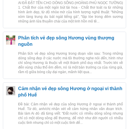
AI ĐÃ ĐẶT TÊN CHO DÒNG SÔNG (HOÀNG PHỦ NGỌC TƯỜNG)
1. Chất thơ của một ngòi bút tài hoa - Chất thơ toát ra từ những
hình ảnh đẹp, từ độ nhòe mờ của hình tượng nghệ thuật: "Những
xóm làng trung du bát ngát tiếng gà", "lập lòe trong đêm sương
những ánh lửa thuyền chài của một linh hồn mô tê...
Phân tích vẻ đẹp sông Hương vùng thượng
nguồn
Phân tích vẻ đẹp sông Hương trong đoạn văn sau: Trong những
dòng sông đẹp ở các nước mà tôi thường nghe nói đến, hình như
chỉ sông Hương là thuộc về một thành phố duy nhất. Trước khi về
đến vùng châu thổ êm đềm, nó là một bản trường ca của rừng già,
rầm rộ giữa bóng cây đại ngàn, mãnh liệt qua...
Cảm nhận vẻ đẹp sông Hương ở ngoại vi thành
phố Huế
Đề bài: Cảm nhận vẻ đẹp của sông Hương ở ngoại vi thành phố
Huế. Từ đó, anh/chị nhận xét về cảm hứng nhân văn đoạn trích.
Bài làm Ai đó đã từng viết: "Đất nước có nhiều dòng sông nhưng
chỉ có một dòng sông để thương, để nhớ như đời người có nhiều
cuộc tình nhưng chỉ có một cuộc tình để...