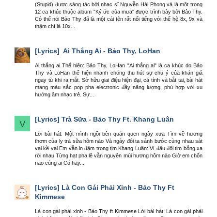
(Stupid) được sáng tác bởi nhạc sĩ Nguyễn Hải Phong và là một trong
12 ca khúc thuộc album "Ký ức của mưa" được trình bày bởi Bảo Thy.
Có thể nói Bảo Thy đã là một cái tên rất nổi tiếng với thế hệ 8x, 9x và
thậm chí là 10x...
[Lyrics]
Ai Thắng Ai - Bảo Thy, LoHan
Ai thắng ai Thể hiện: Bảo Thy, LoHan "Ai thắng ai" là ca khúc do Bảo
Thy và LoHan thể hiện nhanh chóng thu hút sự chú ý của khán giả
ngay từ khi ra mắt. Sở hữu giai điệu hiện đại, cá tính và bắt tai, bài hát
mang màu sắc pop pha electronic đầy năng lượng, phù hợp với xu
hướng âm nhạc trẻ. Sự...
[Lyrics]
Trà Sữa - Bảo Thy Ft. Khang Luân
V
Lời bài hát: Một mình ngồi bên quán quen ngày xưa Tìm về hương
thơm của ly trà sữa hôm nào Và ngày đôi ta sánh bước cùng nhau sát
vai kề vai Em vẫn in đậm trong tim Khang Luân: Vì đâu đôi tim bỗng xa
rời nhau Từng hạt pha lê vẫn nguyên mùi hương hôm nào Giờ em chốn
nao cùng ai Có hay...
[Lyrics]
Là Con Gái Phải Xinh - Bảo Thy Ft
Kimmese
Là con gái phải xinh - Bảo Thy ft Kimmese Lời bài hát: Là con gái phải