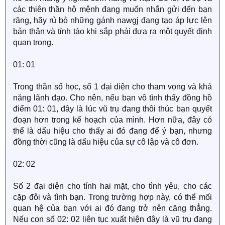
các thiên thần hộ mệnh đang muốn nhắn gửi đến bạn
răng, hãy rủ bỏ những gánh nawgj đang tạo áp lực lên
bản thân và tỉnh táo khi sắp phải đưa ra một quyết định
quan trọng.
01: 01
Trong thần số học, số 1 đại diện cho tham vọng và khả
năng lãnh đạo. Cho nên, nếu bạn vô tình thấy đồng hồ
điểm 01: 01, đây là lúc vũ trụ đang thôi thúc bạn quyết
đoạn hơn trong kế hoạch của mình. Hơn nữa, đây có
thể là dấu hiệu cho thấy ai đó đang để ý bạn, nhưng
đồng thời cũng là dấu hiệu của sự cô lập và cô đơn.
02: 02
Số 2 đại diện cho tính hai mặt, cho tình yêu, cho các
cặp đôi và tình bạn. Trong trường hợp này, có thể mối
quan hệ của bạn với ai đó đang trở nên căng thẳng.
Nếu con số 02: 02 liên tục xuất hiện đây là vũ trụ đang