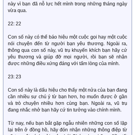
này vì bạn đã nỗ lực hết mình trong những tháng ngày
vừa qua.
22: 22
Con số này có thể báo hiệu một cuộc gọi hay một cuộc
nói chuyện đến từ người bạn yêu thương. Ngoài ra,
thông qua con số này, vũ trụ khuyến khích bạn hãy cứ
yêu thương và giúp đỡ mọi người, rồi bạn sẽ nhận
được những điều xứng đáng với tấm lòng của mình.
23: 23
Con số này là dấu hiệu cho thấy một nửa của bạn đang
cần nhiều sự chú ý từ bạn hơn, họ muốn được ở gần
và trò chuyện nhiều hơn cùng bạn. Ngoài ra, vũ trụ
đang nhắc nhở bạn hãy cứ tin tưởng vào chính mình.
Từ nay, nếu bạn bắt gặp ngẫu nhiên những con số lặp
lại trên ở đồng hồ, hãy đón nhận những thông điệp từ