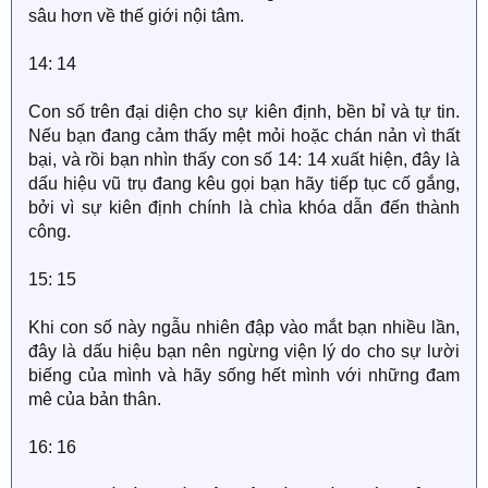
sâu hơn về thế giới nội tâm.
14: 14
Con số trên đại diện cho sự kiên định, bền bỉ và tự tin.
Nếu bạn đang cảm thấy mệt mỏi hoặc chán nản vì thất
bại, và rồi bạn nhìn thấy con số 14: 14 xuất hiện, đây là
dấu hiệu vũ trụ đang kêu gọi bạn hãy tiếp tục cố gắng,
bởi vì sự kiên định chính là chìa khóa dẫn đến thành
công.
15: 15
Khi con số này ngẫu nhiên đập vào mắt bạn nhiều lần,
đây là dấu hiệu bạn nên ngừng viện lý do cho sự lười
biếng của mình và hãy sống hết mình với những đam
mê của bản thân.
16: 16