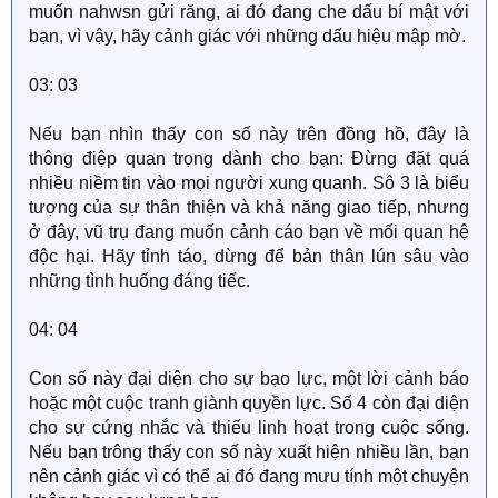
muốn nahwsn gửi răng, ai đó đang che dấu bí mật với
bạn, vì vậy, hãy cảnh giác với những dấu hiệu mập mờ.
03: 03
Nếu bạn nhìn thấy con số này trên đồng hồ, đây là
thông điệp quan trọng dành cho bạn: Đừng đặt quá
nhiều niềm tin vào mọi người xung quanh. Sô 3 là biểu
tượng của sự thân thiện và khả năng giao tiếp, nhưng
ở đây, vũ trụ đang muốn cảnh cáo bạn về mối quan hệ
độc hại. Hãy tỉnh táo, dừng để bản thân lún sâu vào
những tình huống đáng tiếc.
04: 04
Con số này đại diện cho sự bạo lực, một lời cảnh báo
hoặc một cuộc tranh giành quyền lực. Số 4 còn đại diện
cho sự cứng nhắc và thiếu linh hoạt trong cuộc sống.
Nếu bạn trông thấy con số này xuất hiện nhiều lần, bạn
nên cảnh giác vì có thể ai đó đang mưu tính một chuyện