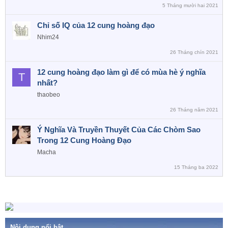
5 Tháng mười hai 2021
Chỉ số IQ của 12 cung hoàng đạo
Nhim24
26 Tháng chín 2021
12 cung hoàng đạo làm gì để có mùa hè ý nghĩa
T
nhất?
thaobeo
26 Tháng năm 2021
Ý Nghĩa Và Truyền Thuyết Của Các Chòm Sao
Trong 12 Cung Hoàng Đạo
Macha
15 Tháng ba 2022
Nội dung nổi bật