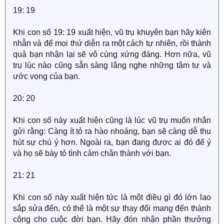
19: 19
Khi con số 19: 19 xuất hiện, vũ trụ khuyên bạn hãy kiên
nhẫn và để mọi thứ diễn ra một cách tự nhiên, rồi thành
quả bạn nhận lại sẽ vô cùng xứng đáng. Hơn nữa, vũ
trụ lúc nào cũng sẵn sàng lắng nghe những tâm tư và
ước vọng của bạn.
20: 20
Khi con số này xuất hiện cũng là lúc vũ trụ muốn nhắn
gửi rằng: Càng ít tỏ ra hào nhoáng, bạn sẽ càng dễ thu
hút sự chú ý hơn. Ngoài ra, bạn đang được ai đó để ý
và họ sẽ bày tỏ tình cảm chân thành với bạn.
21: 21
Khi con số này xuất hiện tức là một điều gì đó lớn lao
sắp sửa đến, có thể là một sự thay đổi mang đến thành
công cho cuộc đời bạn. Hãy đón nhận phần thưởng