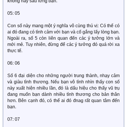
không hay sau lưng bạn.
05: 05
Con số này mang một ý nghĩa vô cùng thú vị: Có thể có
ai đó đang có tình cảm với bạn và cố gắng lấy lòng bạn.
Ngoài ra, số 5 còn liên quan đến các ý tưởng lớn và
mới mẻ. Tuy nhiên, đừng để các ý tưởng đó quá rời xa
thực tế.
06: 06
Số 6 đại diện cho những người trung thành, nhạy cảm
và giàu tình thương. Nếu bạn vô tình nhìn thấy con số
này xuất hiện nhiều lần, đó là dấu hiệu cho thấy vũ trụ
đang muốn bạn dành nhiều tình thương cho bản thân
hơn. Bên cạnh đó, có thể ai đó đnag rất quan tâm đến
bạn.
07: 07