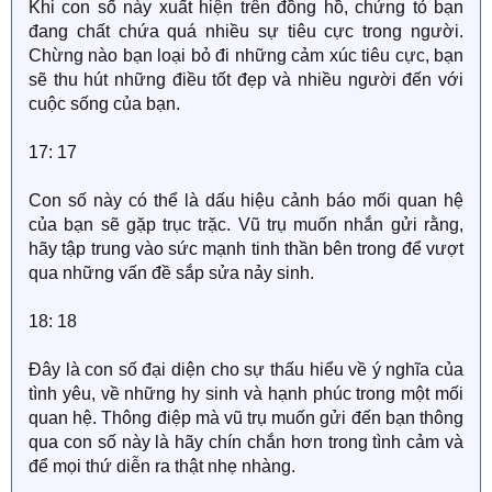
Khi con số này xuất hiện trên đồng hồ, chứng tỏ bạn
đang chất chứa quá nhiều sự tiêu cực trong người.
Chừng nào bạn loại bỏ đi những cảm xúc tiêu cực, bạn
sẽ thu hút những điều tốt đẹp và nhiều người đến với
cuộc sống của bạn.
17: 17
Con số này có thể là dấu hiệu cảnh báo mối quan hệ
của bạn sẽ gặp trục trặc. Vũ trụ muốn nhắn gửi rằng,
hãy tập trung vào sức mạnh tinh thần bên trong để vượt
qua những vấn đề sắp sửa nảy sinh.
18: 18
Đây là con số đại diện cho sự thấu hiểu về ý nghĩa của
tình yêu, về những hy sinh và hạnh phúc trong một mối
quan hệ. Thông điệp mà vũ trụ muốn gửi đến bạn thông
qua con số này là hãy chín chắn hơn trong tình cảm và
để mọi thứ diễn ra thật nhẹ nhàng.