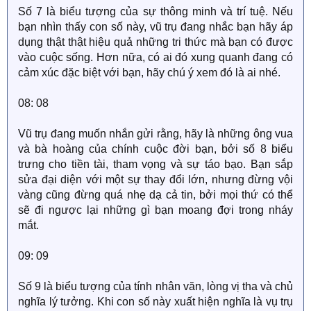
Số 7 là biểu tượng của sự thông minh và trí tuệ. Nếu
bạn nhìn thấy con số này, vũ trụ đang nhắc bạn hãy áp
dụng thật thật hiệu quả những tri thức mà bạn có được
vào cuộc sống. Hơn nữa, có ai đó xung quanh đang có
cảm xúc đặc biệt với bạn, hãy chú ý xem đó là ai nhé.
08: 08
Vũ trụ đang muốn nhắn gửi rằng, hãy là những ông vua
và bà hoàng của chính cuộc đời bạn, bởi số 8 biểu
trưng cho tiền tài, tham vọng và sự táo bạo. Bạn sắp
sửa đại diện với một sự thay đổi lớn, nhưng đừng vội
vàng cũng đừng quá nhẹ dạ cả tin, bởi mọi thứ có thể
sẽ đi ngược lại những gì bạn moang đợi trong nháy
mắt.
09: 09
Số 9 là biểu tượng của tính nhân văn, lòng vị tha và chủ
nghĩa lý tưởng. Khi con số này xuất hiện nghĩa là vụ trụ