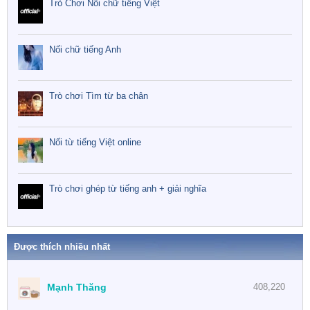
Trò Chơi Nối chữ tiếng Việt
Nối chữ tiếng Anh
Trò chơi Tìm từ ba chân
Nối từ tiếng Việt online
Trò chơi ghép từ tiếng anh + giải nghĩa
Được thích nhiều nhất
Mạnh Thăng
408,220