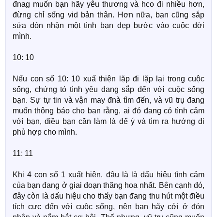
đnag muốn bạn hãy yêu thương và hco đi nhiều hơn,
đừng chỉ sống vid bản thân. Hơn nữa, bạn cũng sắp
sửa đón nhận một tình bạn đẹp bước vào cuộc đời
mình.
10: 10
Nếu con số 10: 10 xuấ thiện lặp đi lặp lại trong cuộc
sống, chứng tỏ tình yêu đang sắp đến với cuộc sống
bạn. Sự tự tin và vận may đnà tìm đến, và vũ trụ đang
muốn thông báo cho bạn rằng, ai đó đang có tình cảm
với bạn, điều bạn cần làm là để ý và tìm ra hướng đi
phù hợp cho mình.
11: 11
Khi 4 con số 1 xuất hiện, đâu là là dấu hiệu tình cảm
của bạn đang ở giai đoạn thăng hoa nhất. Bên cạnh đó,
đây còn là dấu hiệu cho thấy bạn đang thu hút một điều
tích cực đến với cuộc sống, nên bạn hãy cởi ở đón