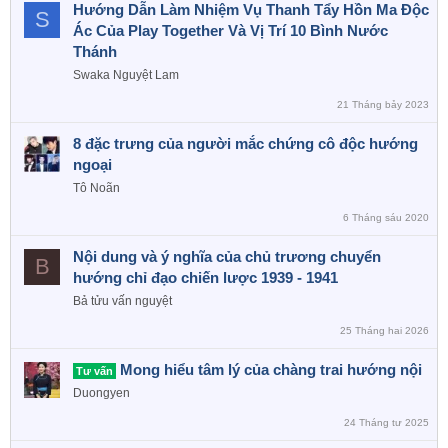
Hướng Dẫn Làm Nhiệm Vụ Thanh Tẩy Hồn Ma Độc
S
Ác Của Play Together Và Vị Trí 10 Bình Nước
Thánh
Swaka Nguyệt Lam
21 Tháng bảy 2023
8 đặc trưng của người mắc chứng cô độc hướng
ngoại
Tô Noãn
6 Tháng sáu 2020
Nội dung và ý nghĩa của chủ trương chuyển
B
hướng chỉ đạo chiến lược 1939 - 1941
Bả tửu vấn nguyệt
25 Tháng hai 2026
Mong hiểu tâm lý của chàng trai hướng nội
Tư vấn
Duongyen
24 Tháng tư 2025