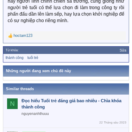
hay người lính chinh chiến sa trường, cũng giống như
người trẻ tuổi có thể lựa chọn đi làm trong công ty rồi
phấn đấu dần lên làm sếp, hay lựa chọn khởi nghiệp để
có sự nghiệp cho riêng mình.
hoctam123
R
e
a
Từ khóa:
Sửa
c
T
thành công
tuổi trẻ
t
ừ
i
k
o
h
Những người đang xem chủ đề này
n
ó
a
s
:
Similar threads
Đọc hiểu Tuổi trẻ đáng giá bao nhiêu - Chìa khóa
N
thành công
nguyenanhthuuu
22 Tháng sáu 2023