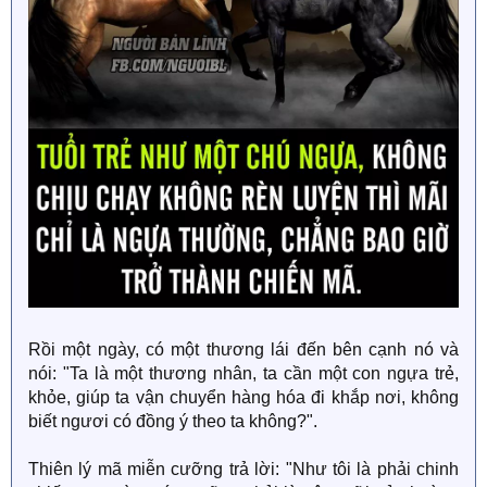
Rồi một ngày, có một thương lái đến bên cạnh nó và
nói: "Ta là một thương nhân, ta cần một con ngựa trẻ,
khỏe, giúp ta vận chuyển hàng hóa đi khắp nơi, không
biết ngươi có đồng ý theo ta không?".
Thiên lý mã miễn cưỡng trả lời: "Như tôi là phải chinh