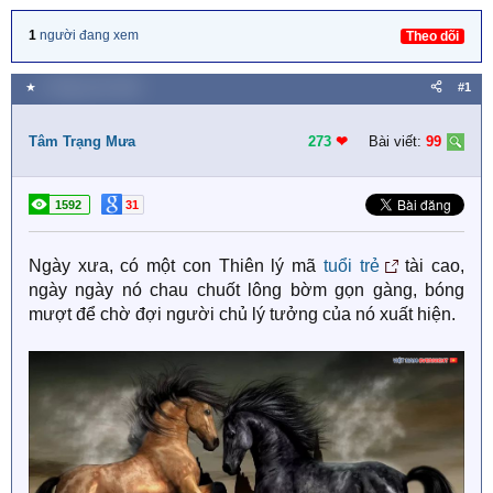
1
người đang xem
Theo dõi
★
4 Tháng chín 2019
#1
Tâm Trạng Mưa
273
❤︎
Bài viết:
99
1592
31
Ngày xưa, có một con Thiên lý mã
tuổi trẻ
tài cao,
ngày ngày nó chau chuốt lông bờm gọn gàng, bóng
mượt để chờ đợi người chủ lý tưởng của nó xuất hiện.