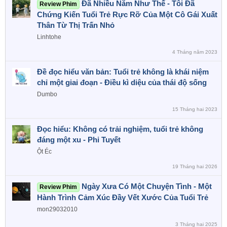
Đã Nhiều Năm Như Thế - Tôi Đã
Review Phim
Chứng Kiến Tuổi Trẻ Rực Rỡ Của Một Cô Gái Xuất
Thân Từ Thị Trấn Nhỏ
Linhtohe
4 Tháng năm 2023
Đề đọc hiểu văn bản: Tuổi trẻ không là khái niệm
chỉ một giai đoạn - Điều kì diệu của thái độ sống
Dumbo
15 Tháng hai 2023
Đọc hiểu: Không có trải nghiệm, tuổi trẻ không
đáng một xu - Phi Tuyết
Ột Éc
19 Tháng hai 2026
Ngày Xưa Có Một Chuyện Tình - Một
Review Phim
Hành Trình Cảm Xúc Đầy Vết Xước Của Tuổi Trẻ
mon29032010
3 Tháng hai 2025