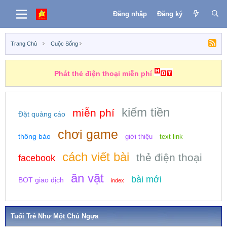
Đăng nhập
Đăng ký
Trang Chủ
Cuộc Sống
Phát thẻ điện thoại miễn phí
kiếm tiền
miễn phí
Đặt quảng cáo
chơi game
thông báo
giới thiệu
text link
cách viết bài
thẻ điện thoại
facebook
ăn vặt
bài mới
BOT giao dịch
index
Tuổi Trẻ Như Một Chú Ngựa