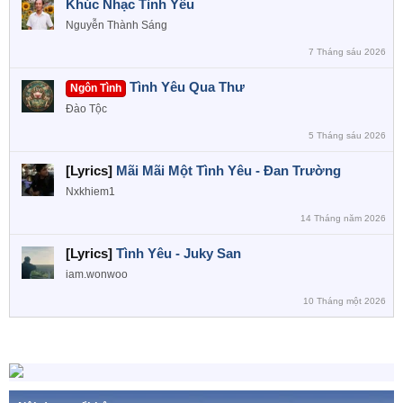
Khúc Nhạc Tình Yêu
Nguyễn Thành Sáng
7 Tháng sáu 2026
Tình Yêu Qua Thư
Ngôn Tình
Đào Tộc
5 Tháng sáu 2026
[Lyrics]
Mãi Mãi Một Tình Yêu - Đan Trường
Nxkhiem1
14 Tháng năm 2026
[Lyrics]
Tình Yêu - Juky San
iam.wonwoo
10 Tháng một 2026