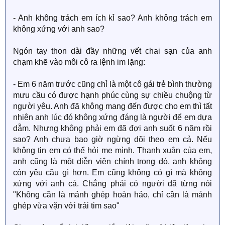
- Anh không trách em ích kỉ sao? Anh không trách em
không xứng với anh sao?
Ngón tay thon dài đầy những vết chai sạn của anh
chạm khẽ vào môi cô ra lệnh im lặng:
- Em 6 năm trước cũng chỉ là một cô gái trẻ bình thường
mưu cầu có được hạnh phúc cùng sự chiều chuộng từ
người yêu. Anh đã không mang đến được cho em thì tất
nhiên anh lúc đó không xứng đáng là người để em dựa
dẫm. Nhưng không phải em đã đợi anh suốt 6 năm rồi
sao? Anh chưa bao giờ ngừng dõi theo em cả. Nếu
không tin em có thể hỏi mẹ mình. Thanh xuân của em,
anh cũng là một diễn viên chính trong đó, anh không
còn yêu cầu gì hơn. Em cũng không có gì mà không
xứng với anh cả. Chẳng phải có người đã từng nói
"Không cần là mảnh ghép hoàn hảo, chỉ cần là mảnh
ghép vừa vặn với trái tim sao"