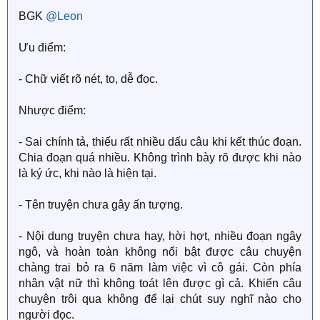
BGK
@Leon
Ưu điểm:
- Chữ viết rõ nét, to, dễ đọc.
Nhược điểm:
- Sai chính tả, thiếu rất nhiều dấu câu khi kết thúc đoạn.
Chia đoạn quá nhiều. Không trình bày rõ được khi nào
là ký ức, khi nào là hiện tại.
- Tên truyện chưa gây ấn tượng.
- Nội dung truyện chưa hay, hời hợt, nhiều đoạn ngây
ngô, và hoàn toàn không nổi bật được câu chuyện
chàng trai bỏ ra 6 năm làm việc vì cô gái. Còn phía
nhân vật nữ thì không toát lên được gì cả. Khiến câu
chuyện trôi qua không để lại chút suy nghĩ nào cho
người đọc.