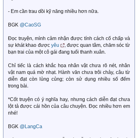
- Em cần trau dồi kỹ năng nhiều hơn nữa.
BGK
@CaoSG
Đọc truyện, mình cảm nhận được tính cách cố chấp và
sự khát khao được
yêu
, được quan tâm, chăm sóc từ
bạn trai của một cô gái đang tuổi thanh xuân.
Chỉ tiếc là cách khắc họa nhân vật chưa rõ nét, nhân
vật nam quá mờ nhạt. Hành văn chưa trôi chảy, câu từ
diễn đạt còn lủng củng; còn sử dụng nhiều số đếm
trong bài.
*Cốt truyện có ý nghĩa hay, nhưng cách diễn đạt chưa
lột tả được cái hồn của câu chuyện. Đọc nhiều hơn em
nhé!
BGK
@LangCa