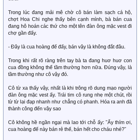
Trong lúc đang mải mê chờ cô bán làm sạch cá hộ,
chợt Hoa Chi nghe thấy bên cạnh mình, bà bán cua
đang hô hoán các thứ cho một tên đàn ông mặc vest đi
chợ gần đấy.
- Đây là cua hoàng đế đấy, bán vậy là không đắt đâu.
Trong khi rất rõ ràng trên tay bà ta đang huơ huơ con
cua đồng không thể tầm thường hơn nữa. Đúng vậy, là
tầm thường như cô vậy đó.
Cô từ xa thấy vậy, nhất là khi trông rõ dung mạo người
đàn ông mặc vest ấy. Trái tim cô rung nhẹ một chút, rồi
từ từ lại đạp nhanh như chẳng có phanh. Hóa ra anh đã
thành công đến vậy sao
Cô không hề ngần ngại mà lao tới chỗ ấy: "Ấy thím ơi,
cua hoàng đế này bán rẻ thế, bán hết cho cháu nhé?"