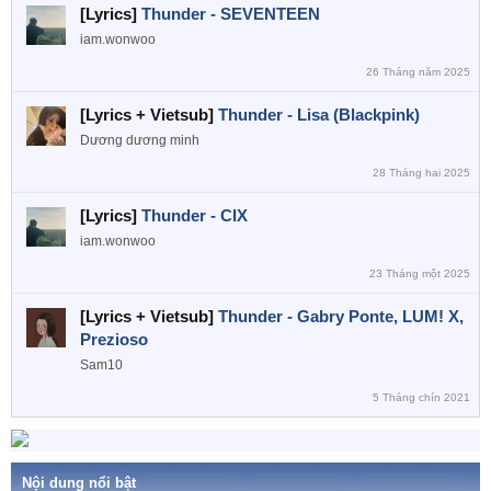
[Lyrics]
Thunder - SEVENTEEN
iam.wonwoo
26 Tháng năm 2025
[Lyrics + Vietsub]
Thunder - Lisa (Blackpink)
Dương dương minh
28 Tháng hai 2025
[Lyrics]
Thunder - CIX
iam.wonwoo
23 Tháng một 2025
[Lyrics + Vietsub]
Thunder - Gabry Ponte, LUM! X,
Prezioso
Sam10
5 Tháng chín 2021
Nội dung nổi bật