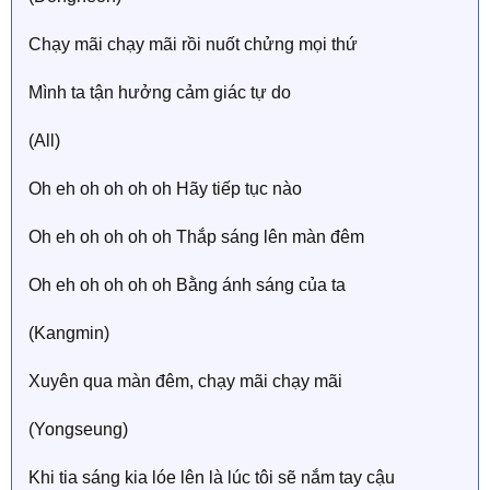
Chạy mãi chạy mãi rồi nuốt chửng mọi thứ
Mình ta tận hưởng cảm giác tự do
(All)
Oh eh oh oh oh oh Hãy tiếp tục nào
Oh eh oh oh oh oh Thắp sáng lên màn đêm
Oh eh oh oh oh oh Bằng ánh sáng của ta
(Kangmin)
Xuyên qua màn đêm, chạy mãi chạy mãi
(Yongseung)
Khi tia sáng kia lóe lên là lúc tôi sẽ nắm tay cậu