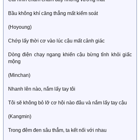
Bầu không khí căng thẳng mất kiểm soát
(Hoyoung)
Chớp lấy thời cơ vào lúc cậu mất cảnh giác
Dòng điện chạy ngang khiến cậu bừng tỉnh khỏi giấc
mộng
(Minchan)
Nhanh lên nào, nắm lấy tay tôi
Tôi sẽ không bỏ lỡ cơ hội nào đâu và nắm lấy tay cậu
(Kangmin)
Trong đêm đen sâu thẳm, ta kết nối với nhau