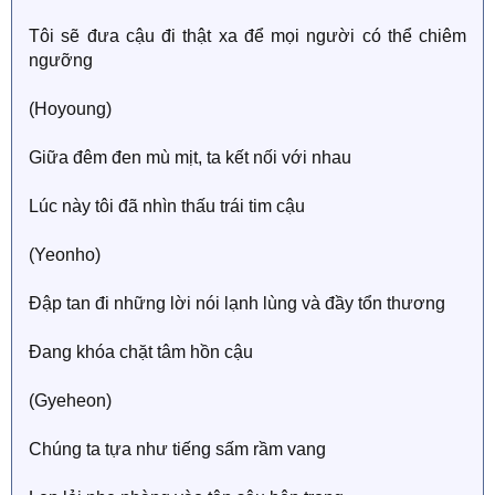
Tôi sẽ đưa cậu đi thật xa để mọi người có thể chiêm
ngưỡng
(Hoyoung)
Giữa đêm đen mù mịt, ta kết nối với nhau
Lúc này tôi đã nhìn thấu trái tim cậu
(Yeonho)
Đập tan đi những lời nói lạnh lùng và đầy tổn thương
Đang khóa chặt tâm hồn cậu
(Gyeheon)
Chúng ta tựa như tiếng sấm rầm vang