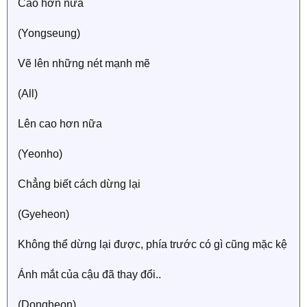
Cao hơn nữa
(Yongseung)
Vẽ lên những nét mạnh mẽ
(All)
Lên cao hơn nữa
(Yeonho)
Chẳng biết cách dừng lại
(Gyeheon)
Không thể dừng lại được, phía trước có gì cũng mặc kệ
Ánh mắt của cậu đã thay đổi..
(Dongheon)