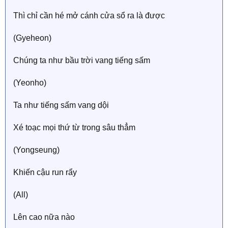
Thì chỉ cần hé mở cánh cửa sổ ra là được
(Gyeheon)
Chúng ta như bầu trời vang tiếng sấm
(Yeonho)
Ta như tiếng sấm vang dội
Xé toạc mọi thứ từ trong sâu thẳm
(Yongseung)
Khiến cậu run rẩy
(All)
Lên cao nữa nào