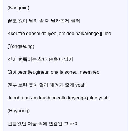
(Kangmin)
끝도 없이 달려 좀 더 날카롭게 찔러
Kkeutdo eopshi dallyeo jom deo nalkarobge jjilleo
(Yongseung)
깊이 번뜩이는 찰나 손을 내밀어
Gipi beontteugineun challa soneul naemireo
전부 보란 듯이 멀리 데려가 줄게 yeah
Jeonbu boran deushi meolli deryeoga julge yeah
(Hoyoung)
빈틈없던 어둠 속에 연결된 그 사이