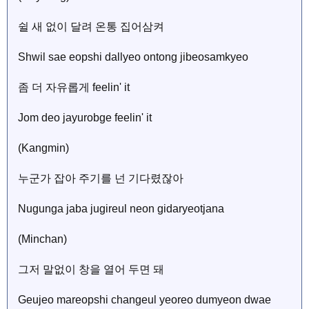
쉴 새 없이 달려 온통 집어삼켜
Shwil sae eopshi dallyeo ontong jibeosamkyeo
좀 더 자유롭게 feelin' it
Jom deo jayurobge feelin' it
(Kangmin)
누군가 잡아 주기를 넌 기다렸잖아
Nugunga jaba jugireul neon gidaryeotjana
(Minchan)
그저 말없이 창을 열어 두면 돼
Geujeo mareopshi changeul yeoreo dumyeon dwae