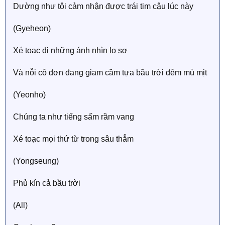
Dường như tôi cảm nhận được trái tim cậu lúc này
(Gyeheon)
Xé toạc đi những ánh nhìn lo sợ
Và nỗi cô đơn đang giam cầm tựa bầu trời đêm mù mịt
(Yeonho)
Chúng ta như tiếng sấm rầm vang
Xé toạc mọi thứ từ trong sâu thẳm
(Yongseung)
Phủ kín cả bầu trời
(All)