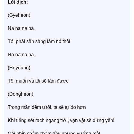
Lời dịch:
(Gyeheon)
Na na na na
Tôi phải sẵn sàng làm nó thôi
Na na na na
(Hoyoung)
Tôi muốn và tôi sẽ làm được
(Dongheon)
Trong màn đêm u tối, ta sẽ tự do hơn
Khi tiếng sét rạch ngang trời, vạn vật sẽ đứng yên!
Cái nhìn chằm chằm đầy những vướng mắt