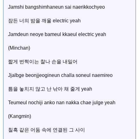
Jamshi bangshimhaneun sai naerikkochyeo
잠든 너의 밤을 깨울 electric yeah
Jamdeun neoye bameul kkaeul electric yeah
(Minchan)
짧게 번쩍이는 찰나 손을 내밀어
Jjalbge beonjjeogineun challa soneul naemireo
틈을 놓치지 않고 난 낚아 채 줄게 yeah
Teumeul nochiji anko nan nakka chae julge yeah
(Kangmin)
칠흑 같은 어둠 속에 연결된 그 사이