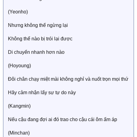
(Yeonho)
Nhưng không thể ngừng lại
Không thể nào bị trói lại được
Di chuyển nhanh hơn nào
(Hoyoung)
Đôi chân chạy miệt mài không nghỉ và nuốt trọn mọi thứ
Hãy cảm nhận lấy sự tự do này
(Kangmin)
Nếu cậu đang đợi ai đó trao cho cậu cái ôm ấm áp
(Minchan)