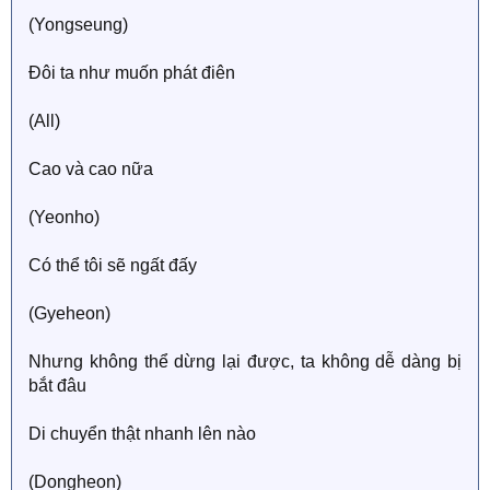
(Yongseung)
Đôi ta như muốn phát điên
(All)
Cao và cao nữa
(Yeonho)
Có thể tôi sẽ ngất đấy
(Gyeheon)
Nhưng không thể dừng lại được, ta không dễ dàng bị
bắt đâu
Di chuyển thật nhanh lên nào
(Dongheon)