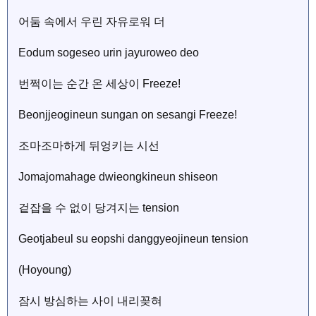
어둠 속에서 우린 자유로워 더
Eodum sogeseo urin jayuroweo deo
번쩍이는 순간 온 세상이 Freeze!
Beonjjeogineun sungan on sesangi Freeze!
조마조마하게 뒤엉키는 시선
Jomajomahage dwieongkineun shiseon
겉잡을 수 없이 당겨지는 tension
Geotjabeul su eopshi danggyeojineun tension
(Hoyoung)
잠시 방심하는 사이 내리꽂혀